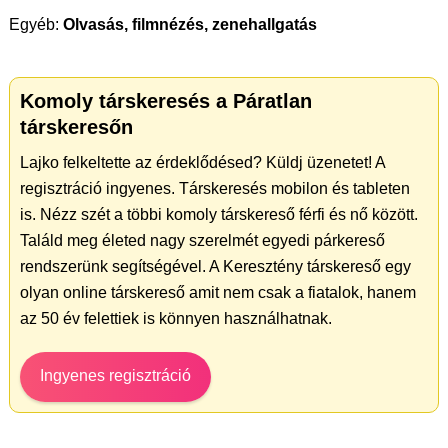
Egyéb:
Olvasás, filmnézés, zenehallgatás
Komoly társkeresés a Páratlan
társkeresőn
Lajko felkeltette az érdeklődésed? Küldj üzenetet! A
regisztráció ingyenes. Társkeresés mobilon és tableten
is. Nézz szét a többi komoly társkereső férfi és nő között.
Találd meg életed nagy szerelmét egyedi párkereső
rendszerünk segítségével. A Keresztény társkereső egy
olyan online társkereső amit nem csak a fiatalok, hanem
az 50 év felettiek is könnyen használhatnak.
Ingyenes regisztráció