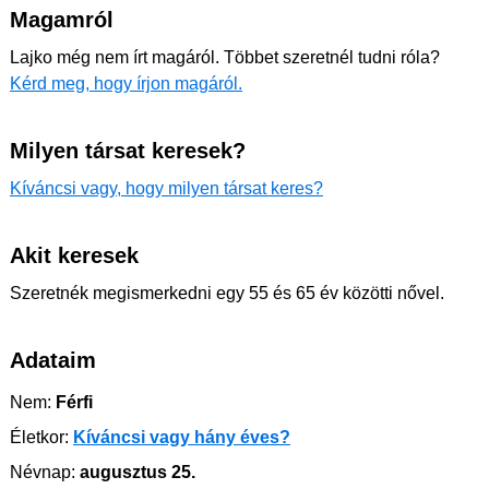
Magamról
Lajko még nem írt magáról. Többet szeretnél tudni róla?
Kérd meg, hogy írjon magáról.
Milyen társat keresek?
Kíváncsi vagy, hogy milyen társat keres?
Akit keresek
Szeretnék megismerkedni egy 55 és 65 év közötti nővel.
Adataim
Nem:
Férfi
Életkor:
Kíváncsi vagy hány éves?
Névnap:
augusztus 25.