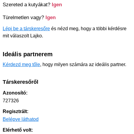
Szereted a kutyákat?
Igen
Türelmetlen vagy?
Igen
Lépj be a társkeresőre
és nézd meg, hogy a többi kérdésre
mit válaszolt Lajko.
Ideális partnerem
Kérdezd meg tőle
, hogy milyen számára az ideális partner.
Társkeresőről
Azonosító:
727326
Regisztrált:
Belépve láthatod
Elérhető volt: