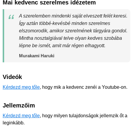
Mai kedvenc szerelmes idézetem
A szerelemben mindenki saját elveszett felét keresi.
Így aztán többé-kevésbé minden szerelmes
elszomorodik, amikor szerelmének tárgyára gondol.
Mintha nosztalgiával telve olyan kedves szobába
lépne be ismét, amit már régen elhagyott.
Murakami Haruki
Videók
Kérdezd meg tőle
, hogy mik a kedvenc zenéi a Youtube-on.
Jellemzőim
Kérdezd meg tőle
, hogy milyen tulajdonságok jellemzik őt a
leginkább.