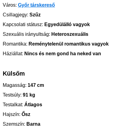
Város:
Győr társkereső
Csillagjegy:
Szűz
Kapcsolati státusz:
Egyedülálló vagyok
Szexuális irányultság:
Heteroszexuális
Romantika:
Reménytelenül romantikus vagyok
Háziállat:
Nincs és nem gond ha neked van
Külsőm
Magasság:
147 cm
Testsúly:
91 kg
Testalkat:
Átlagos
Hajszín:
Ősz
Szemszín:
Barna