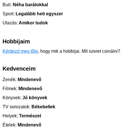
Buli:
Néha barátokkal
Sport:
Legalább heti egyszer
Utazás:
Amikor tudok
Hobbijaim
Kérdezd meg tőle
, hogy mik a hobbijai. Mit szeret csinálni?
Kedvenceim
Zenék:
Mindenevő
Filmek:
Mindenevő
Könyvek:
Jó könyvek
TV sorozatok:
Békebeliek
Helyek:
Természet
Ételek:
Mindenevő