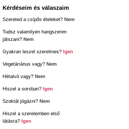
Kérdéseim és válaszaim
Szereted a csípős ételeket?
Nem
Tudsz valamilyen hangszeren
játszani?
Nem
Gyakran leszel szerelmes?
Igen
Vegetáriánus vagy?
Nem
Hétalvó vagy?
Nem
Hiszel a sorsban?
Igen
Szoktál jógázni?
Nem
Hiszel a szerelemben első
látásra?
Igen