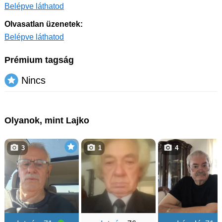
Belépve láthatod
Olvasatlan üzenetek:
Belépve láthatod
Prémium tagság
Nincs
Olyanok, mint Lajko
3
1
4