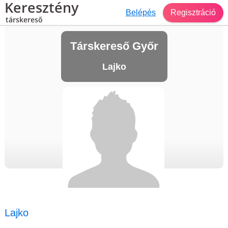
Keresztény
Belépés
Regisztráció
társkereső
Társkereső Győr
Lajko
Lajko