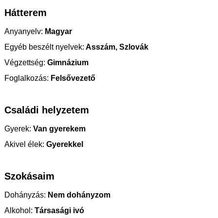
Hátterem
Anyanyelv:
Magyar
Egyéb beszélt nyelvek:
Asszám, Szlovák
Végzettség:
Gimnázium
Foglalkozás:
Felsővezető
Családi helyzetem
Gyerek:
Van gyerekem
Akivel élek:
Gyerekkel
Szokásaim
Dohányzás:
Nem dohányzom
Alkohol:
Társasági ivó