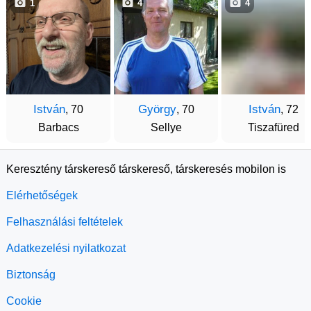
1
4
4
István
György
István
, 70
, 70
, 72
Barbacs
Sellye
Tiszafüred
Keresztény társkereső társkereső, társkeresés mobilon is
Elérhetőségek
Felhasználási feltételek
Adatkezelési nyilatkozat
Biztonság
Cookie