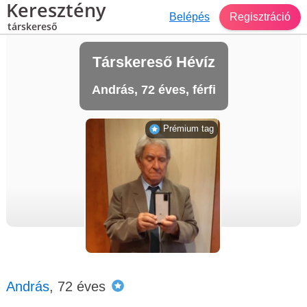
Keresztény
Belépés
Regisztráció
társkereső
Társkereső Hévíz
András, 72 éves, férfi
Prémium tag
András
, 72 éves