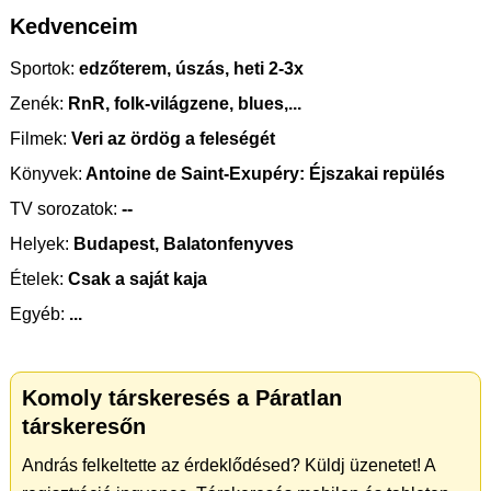
Kedvenceim
Sportok:
edzőterem, úszás, heti 2-3x
Zenék:
RnR, folk-világzene, blues,...
Filmek:
Veri az ördög a feleségét
Könyvek:
Antoine de Saint-Exupéry: Éjszakai repülés
TV sorozatok:
--
Helyek:
Budapest, Balatonfenyves
Ételek:
Csak a saját kaja
Egyéb:
...
Komoly társkeresés a Páratlan
társkeresőn
András felkeltette az érdeklődésed? Küldj üzenetet! A