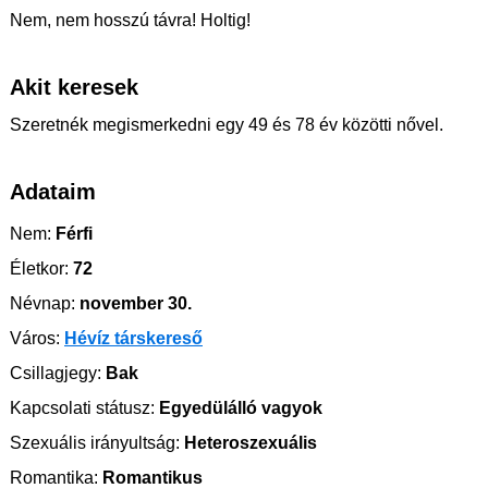
Nem, nem hosszú távra! Holtig!
Akit keresek
Szeretnék megismerkedni egy 49 és 78 év közötti nővel.
Adataim
Nem:
Férfi
Életkor:
72
Névnap:
november 30.
Város:
Hévíz társkereső
Csillagjegy:
Bak
Kapcsolati státusz:
Egyedülálló vagyok
Szexuális irányultság:
Heteroszexuális
Romantika:
Romantikus