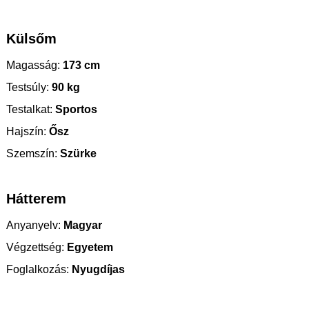
Külsőm
Magasság:
173 cm
Testsúly:
90 kg
Testalkat:
Sportos
Hajszín:
Ősz
Szemszín:
Szürke
Hátterem
Anyanyelv:
Magyar
Végzettség:
Egyetem
Foglalkozás:
Nyugdíjas