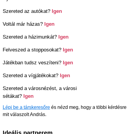
Szereted az autókat?
Igen
Voltál már házas?
Igen
Szereted a házimunkát?
Igen
Felveszed a stopposokat?
Igen
Játékban tudsz veszíteni?
Igen
Szereted a vígjátékokat?
Igen
Szereted a városnézést, a városi
sétákat?
Igen
Lépj be a társkeresőre
és nézd meg, hogy a többi kérdésre
mit válaszolt András.
Ideális partnerem