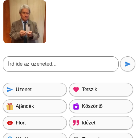
Üzenet
Tetszik
Ajándék
Köszöntő
Flört
Idézet