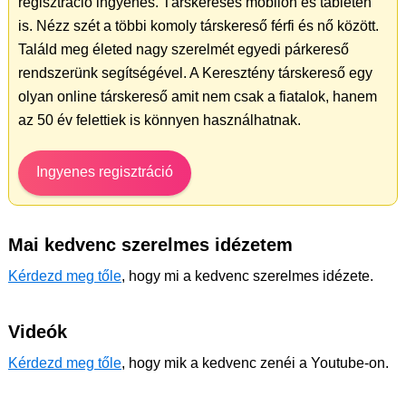
regisztráció ingyenes. Társkeresés mobilon és tableten
is. Nézz szét a többi komoly társkereső férfi és nő között.
Találd meg életed nagy szerelmét egyedi párkereső
rendszerünk segítségével. A Keresztény társkereső egy
olyan online társkereső amit nem csak a fiatalok, hanem
az 50 év felettiek is könnyen használhatnak.
Ingyenes regisztráció
Mai kedvenc szerelmes idézetem
Kérdezd meg tőle
, hogy mi a kedvenc szerelmes idézete.
Videók
Kérdezd meg tőle
, hogy mik a kedvenc zenéi a Youtube-on.