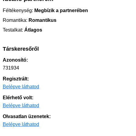
Féltékenység:
Megbízik a partnerében
Romantika:
Romantikus
Testalkat:
Átlagos
Társkeresőről
Azonosító:
731934
Regisztrált:
Belépve láthatod
Elérhető volt:
Belépve láthatod
Olvasatlan üzenetek:
Belépve láthatod