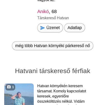
Anikó
, 68
Társkereső Hatvan
Üzenet
Adatlap
még több Hatvan környéki párkereső nő
Hatvani társkereső férfiak
Hatvan környékén keresem
1
társamat. Komoly kapcsolatot
keresek, egyenlőre
összeköltözés nélkül. Vidám