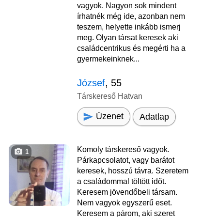
vagyok. Nagyon sok mindent
írhatnék még ide, azonban nem
teszem, helyette inkább ismerj
meg. Olyan társat keresek aki
családcentrikus és megérti ha a
gyermekeinknek...
József
, 55
Társkereső Hatvan
Üzenet
Adatlap
Komoly társkereső vagyok.
1
Párkapcsolatot, vagy barátot
keresek, hosszú távra. Szeretem
a családommal töltött időt.
Keresem jövendőbeli társam.
Nem vagyok egyszerű eset.
Keresem a párom, aki szeret