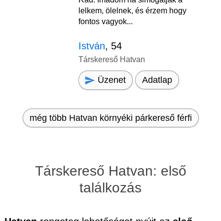
lelkem, ölelnek, és érzem hogy
fontos vagyok...
István
, 54
Társkereső Hatvan
Üzenet
Adatlap
még több Hatvan környéki párkereső férfi
Társkereső Hatvan: első
találkozás