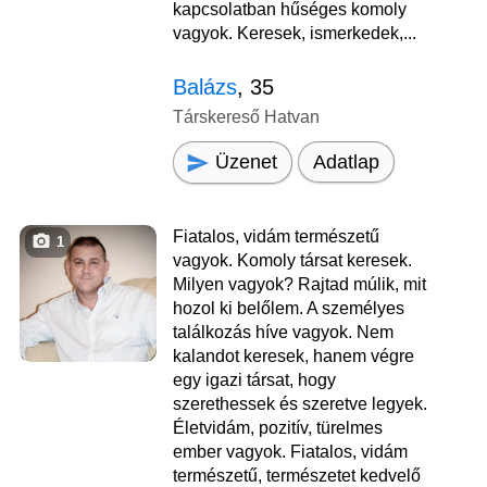
kapcsolatban hűséges komoly
vagyok. Keresek, ismerkedek,...
Balázs
, 35
Társkereső Hatvan
Üzenet
Adatlap
Fiatalos, vidám természetű
1
vagyok. Komoly társat keresek.
Milyen vagyok? Rajtad múlik, mit
hozol ki belőlem. A személyes
találkozás híve vagyok. Nem
kalandot keresek, hanem végre
egy igazi társat, hogy
szerethessek és szeretve legyek.
Életvidám, pozitív, türelmes
ember vagyok. Fiatalos, vidám
természetű, természetet kedvelő