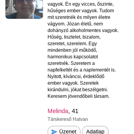
vagyok. Én egy vicces, őszinte,
hűséges ember vagyok. Tudom
mit szeretnék és milyen életre
vágyom. Józan életű, nem
dohányzó alkoholmentes vagyok.
Hűség, tisztelet, bizalom,
szeretet, szerelem. Egy
mindenben jól működő,
harmonikus kapcsolatot
szeretnék. Szeretem a
napfelkeltét és a naplementét is.
Nyitott, kíváncsi, érdeklődő
ember vagyok. Szeretek
kirándulni, jókat beszélgetni.
Keresem jövendőbeli társam.
Melinda
, 41
Társkereső Hatvan
Üzenet
Adatlap