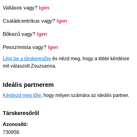
Vallásos vagy?
Igen
Családcentrikus vagy?
Igen
Bőkezű vagy?
Igen
Pesszimista vagy?
Igen
Lépj be a társkeresőre
és nézd meg, hogy a többi kérdésre
mit válaszolt Zsuzsanna.
Ideális partnerem
Kérdezd meg tőle
, hogy milyen számára az ideális partner.
Társkeresőről
Azonosító:
730956