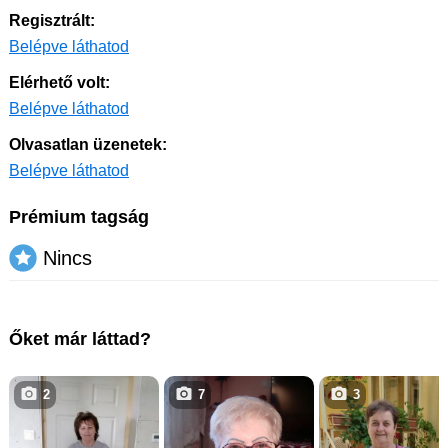
Regisztrált:
Belépve láthatod
Elérhető volt:
Belépve láthatod
Olvasatlan üzenetek:
Belépve láthatod
Prémium tagság
Nincs
Őket már láttad?
2
7
3