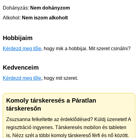
Dohányzás:
Nem dohányzom
Alkohol:
Nem iszom alkoholt
Hobbijaim
Kérdezd meg tőle
, hogy mik a hobbijai. Mit szeret csinálni?
Kedvenceim
Kérdezd meg tőle
, hogy mit szeret.
Komoly társkeresés a Páratlan
társkeresőn
Zsuzsanna felkeltette az érdeklődésed? Küldj üzenetet! A
regisztráció ingyenes. Társkeresés mobilon és tableten
is. Nézz szét a többi komoly társkereső férfi és nő között.