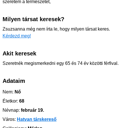
szeretem a természetet,
Milyen társat keresek?
Zsuzsanna még nem írta le, hogy milyen társat keres.
Kérdezd meg!
Akit keresek
Szeretnék megismerkedni egy 65 és 74 év közötti férfival.
Adataim
Nem:
Nő
Életkor:
68
Névnap:
február 19.
Város:
Hatvan társkereső