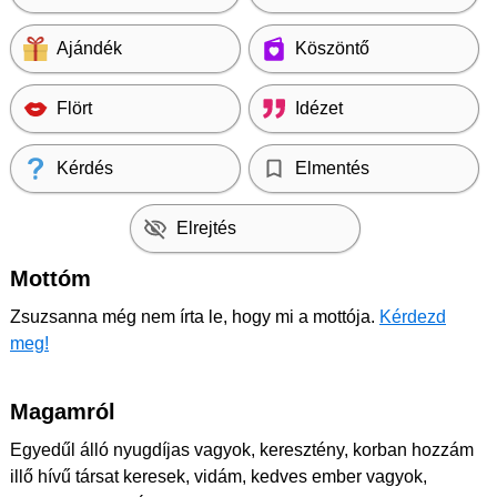
Ajándék
Köszöntő
Flört
Idézet
Kérdés
Elmentés
Elrejtés
Mottóm
Zsuzsanna még nem írta le, hogy mi a mottója.
Kérdezd
meg!
Magamról
Egyedűl álló nyugdíjas vagyok, keresztény, korban hozzám
illő hívű társat keresek, vidám, kedves ember vagyok,