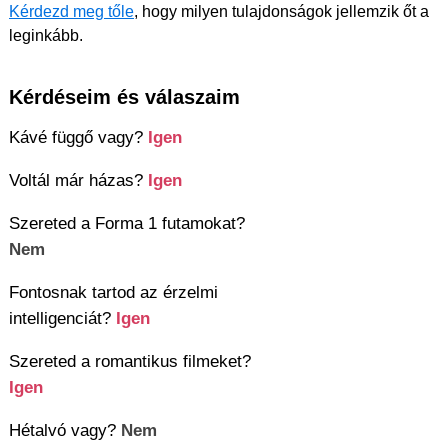
Kérdezd meg tőle
, hogy milyen tulajdonságok jellemzik őt a
leginkább.
Kérdéseim és válaszaim
Kávé függő vagy?
Igen
Voltál már házas?
Igen
Szereted a Forma 1 futamokat?
Nem
Fontosnak tartod az érzelmi
intelligenciát?
Igen
Szereted a romantikus filmeket?
Igen
Hétalvó vagy?
Nem