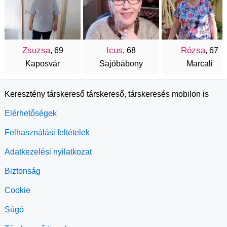
Zsuzsa
Icus
Rózsa
, 69
, 68
, 67
Kaposvár
Sajóbábony
Marcali
Keresztény társkereső társkereső, társkeresés mobilon is
Elérhetőségek
Felhasználási feltételek
Adatkezelési nyilatkozat
Biztonság
Cookie
Súgó