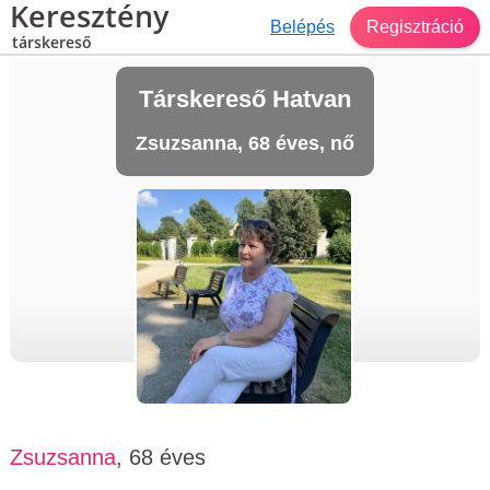
Keresztény
Belépés
Regisztráció
társkereső
Társkereső Hatvan
Zsuzsanna, 68 éves, nő
Zsuzsanna
, 68 éves