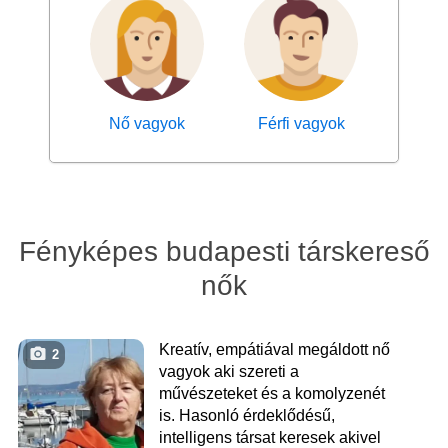
Nő vagyok
Férfi vagyok
Fényképes budapesti társkereső
nők
Kreatív, empátiával megáldott nő
2
vagyok aki szereti a
művészeteket és a komolyzenét
is. Hasonló érdeklődésű,
intelligens társat keresek akivel