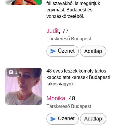
fél szavakból is megértjük
egymást, Budapest és
vonzáskörzetéből.
Judit
, 77
Társkereső Budapest
Üzenet
Adatlap
48 éves leszek komoly tartos
3
kapcsolatot keresek Budapesti
lakos vagyok
Monika
, 48
Társkereső Budapest
Üzenet
Adatlap