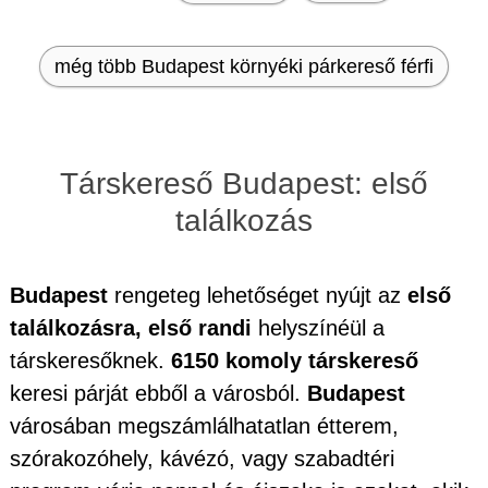
még több Budapest környéki párkereső férfi
Társkereső Budapest: első
találkozás
Budapest
rengeteg lehetőséget nyújt az
első
találkozásra, első randi
helyszínéül a
társkeresőknek.
6150 komoly társkereső
keresi párját ebből a városból.
Budapest
városában megszámlálhatatlan étterem,
szórakozóhely, kávézó, vagy szabadtéri