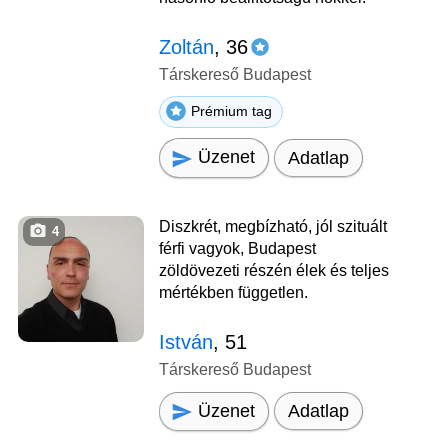
Zoltán
, 36
Társkereső Budapest
Prémium tag
Üzenet
Adatlap
Diszkrét, megbízható, jól szituált
4
férfi vagyok, Budapest
zöldövezeti részén élek és teljes
mértékben független.
István
, 51
Társkereső Budapest
Üzenet
Adatlap