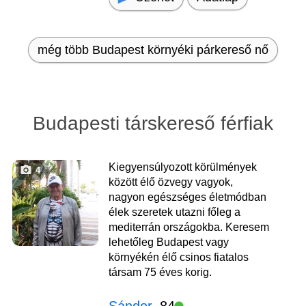
még több Budapest környéki párkereső nő
Budapesti társkereső férfiak
Kiegyensúlyozott körülmények
4
között élő özvegy vagyok,
nagyon egészséges életmódban
élek szeretek utazni főleg a
mediterrán országokba. Keresem
lehetőleg Budapest vagy
környékén élő csinos fiatalos
társam 75 éves korig.