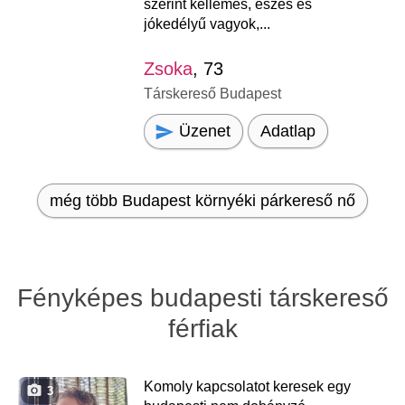
szerint kellemes, eszes és
jókedélyű vagyok,...
Zsoka
, 73
Társkereső Budapest
Üzenet
Adatlap
még több Budapest környéki párkereső nő
Fényképes budapesti társkereső
férfiak
Komoly kapcsolatot keresek egy
3