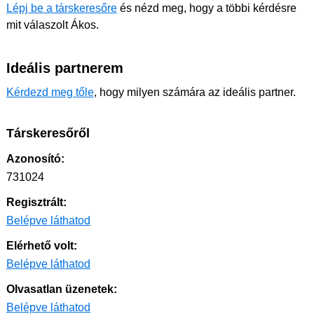
Lépj be a társkeresőre
és nézd meg, hogy a többi kérdésre
mit válaszolt Ákos.
Ideális partnerem
Kérdezd meg tőle
, hogy milyen számára az ideális partner.
Társkeresőről
Azonosító:
731024
Regisztrált:
Belépve láthatod
Elérhető volt:
Belépve láthatod
Olvasatlan üzenetek:
Belépve láthatod