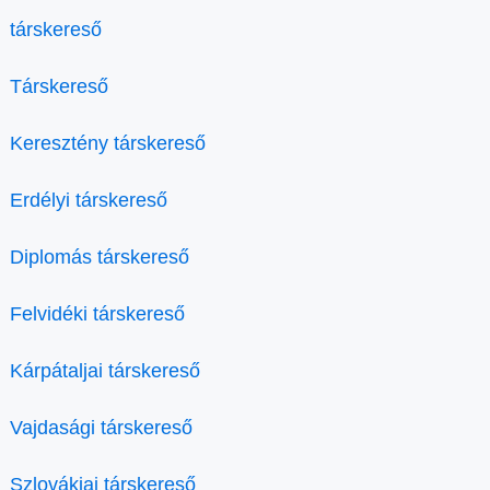
társkereső
Társkereső
Keresztény társkereső
Erdélyi társkereső
Diplomás társkereső
Felvidéki társkereső
Kárpátaljai társkereső
Vajdasági társkereső
Szlovákiai társkereső