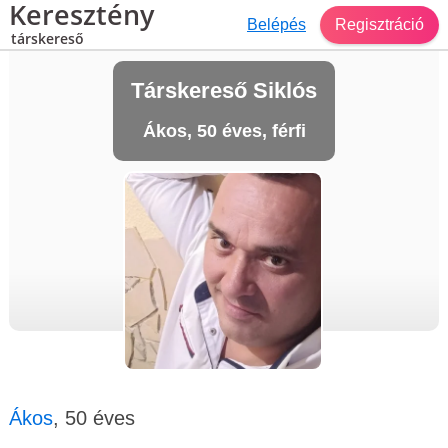
Keresztény
Belépés
Regisztráció
társkereső
Társkereső Siklós
Ákos, 50 éves, férfi
Ákos
, 50 éves