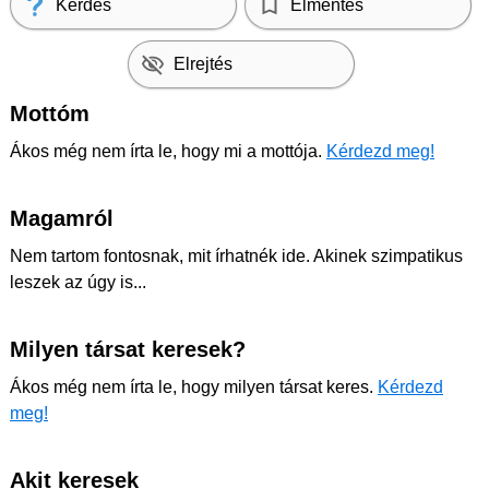
Kérdés
Elmentés
Elrejtés
Mottóm
Ákos még nem írta le, hogy mi a mottója.
Kérdezd meg!
Magamról
Nem tartom fontosnak, mit írhatnék ide. Akinek szimpatikus
leszek az úgy is...
Milyen társat keresek?
Ákos még nem írta le, hogy milyen társat keres.
Kérdezd
meg!
Akit keresek