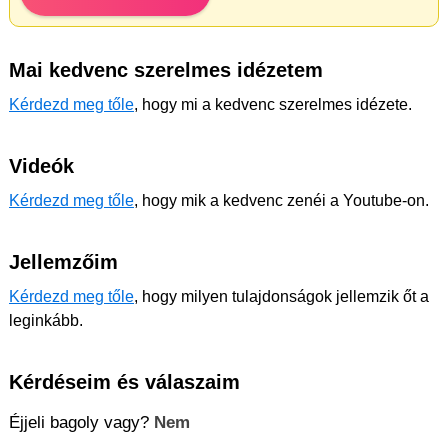
Mai kedvenc szerelmes idézetem
Kérdezd meg tőle
, hogy mi a kedvenc szerelmes idézete.
Videók
Kérdezd meg tőle
, hogy mik a kedvenc zenéi a Youtube-on.
Jellemzőim
Kérdezd meg tőle
, hogy milyen tulajdonságok jellemzik őt a
leginkább.
Kérdéseim és válaszaim
Éjjeli bagoly vagy?
Nem