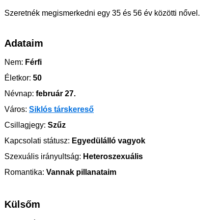
Szeretnék megismerkedni egy 35 és 56 év közötti nővel.
Adataim
Nem:
Férfi
Életkor:
50
Névnap:
február 27.
Város:
Siklós társkereső
Csillagjegy:
Szűz
Kapcsolati státusz:
Egyedülálló vagyok
Szexuális irányultság:
Heteroszexuális
Romantika:
Vannak pillanataim
Külsőm