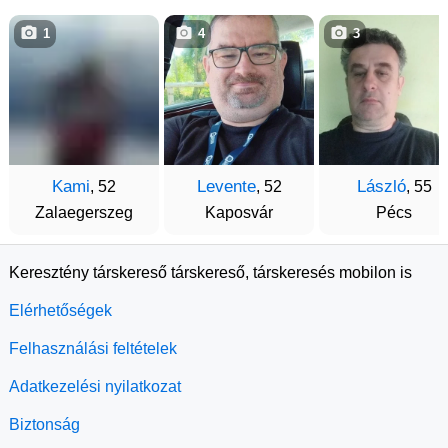
1
4
3
Kami
Levente
László
, 52
, 52
, 55
Zalaegerszeg
Kaposvár
Pécs
Keresztény társkereső társkereső, társkeresés mobilon is
Elérhetőségek
Felhasználási feltételek
Adatkezelési nyilatkozat
Biztonság