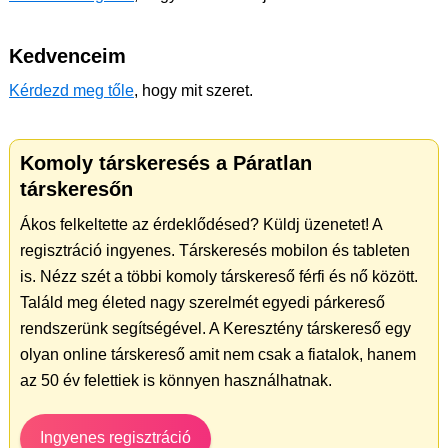
Kedvenceim
Kérdezd meg tőle
, hogy mit szeret.
Komoly társkeresés a Páratlan
társkeresőn
Ákos felkeltette az érdeklődésed? Küldj üzenetet! A
regisztráció ingyenes. Társkeresés mobilon és tableten
is. Nézz szét a többi komoly társkereső férfi és nő között.
Találd meg életed nagy szerelmét egyedi párkereső
rendszerünk segítségével. A Keresztény társkereső egy
olyan online társkereső amit nem csak a fiatalok, hanem
az 50 év felettiek is könnyen használhatnak.
Ingyenes regisztráció