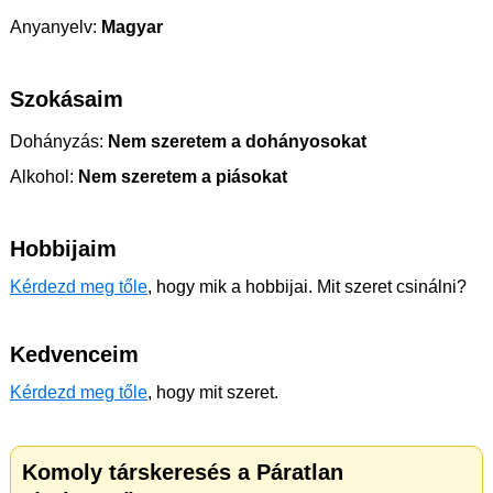
Anyanyelv:
Magyar
Szokásaim
Dohányzás:
Nem szeretem a dohányosokat
Alkohol:
Nem szeretem a piásokat
Hobbijaim
Kérdezd meg tőle
, hogy mik a hobbijai. Mit szeret csinálni?
Kedvenceim
Kérdezd meg tőle
, hogy mit szeret.
Komoly társkeresés a Páratlan