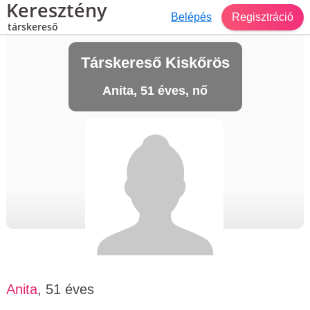
Keresztény
Belépés
Regisztráció
társkereső
Társkereső Kiskőrös
Anita, 51 éves, nő
Anita
, 51 éves