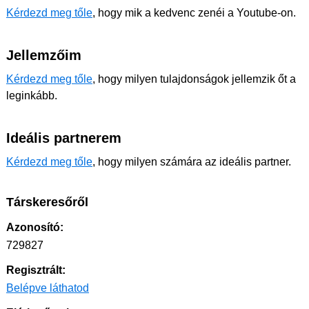
Kérdezd meg tőle
, hogy mik a kedvenc zenéi a Youtube-on.
Jellemzőim
Kérdezd meg tőle
, hogy milyen tulajdonságok jellemzik őt a
leginkább.
Ideális partnerem
Kérdezd meg tőle
, hogy milyen számára az ideális partner.
Társkeresőről
Azonosító:
729827
Regisztrált:
Belépve láthatod