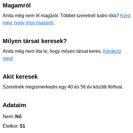
Magamról
Anita még nem írt magáról. Többet szeretnél tudni róla?
Kérd
meg, hogy írjon magáról.
Milyen társat keresek?
Anita még nem írta le, hogy milyen társat keres.
Kérdezd
meg!
Akit keresek
Szeretnék megismerkedni egy 40 és 56 év közötti férfival.
Adataim
Nem:
Nő
Életkor:
51