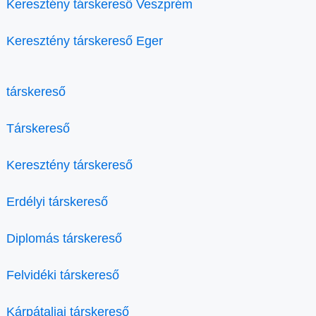
Keresztény társkereső Veszprém
Keresztény társkereső Eger
társkereső
Társkereső
Keresztény társkereső
Erdélyi társkereső
Diplomás társkereső
Felvidéki társkereső
Kárpátaljai társkereső