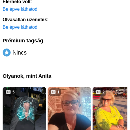
Elérhető volt:
Belépve láthatod
Olvasatlan üzenetek:
Belépve láthatod
Prémium tagság
Nincs
Olyanok, mint Anita
5
1
2