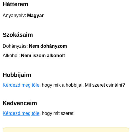
Hátterem
Anyanyelv:
Magyar
Szokásaim
Dohányzás:
Nem dohányzom
Alkohol:
Nem iszom alkoholt
Hobbijaim
Kérdezd meg tőle
, hogy mik a hobbijai. Mit szeret csinálni?
Kedvenceim
Kérdezd meg tőle
, hogy mit szeret.