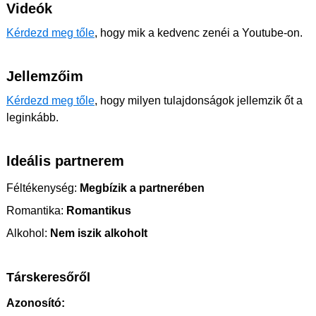
Videók
Kérdezd meg tőle
, hogy mik a kedvenc zenéi a Youtube-on.
Jellemzőim
Kérdezd meg tőle
, hogy milyen tulajdonságok jellemzik őt a
leginkább.
Ideális partnerem
Féltékenység:
Megbízik a partnerében
Romantika:
Romantikus
Alkohol:
Nem iszik alkoholt
Társkeresőről
Azonosító: