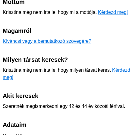
Mottóm
Krisztina még nem írta le, hogy mi a mottója.
Kérdezd meg!
Magamról
Kíváncsi vagy a bemutatkozó szövegére?
Milyen társat keresek?
Krisztina még nem írta le, hogy milyen társat keres.
Kérdezd
meg!
Akit keresek
Szeretnék megismerkedni egy 42 és 44 év közötti férfival.
Adataim