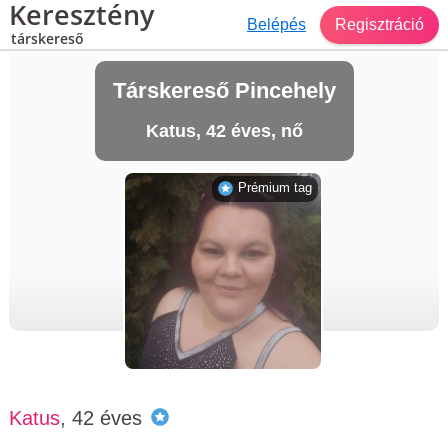
Keresztény
Belépés
Regisztráció
társkereső
Társkereső Pincehely
Katus, 42 éves, nő
Prémium tag
Katus
, 42 éves