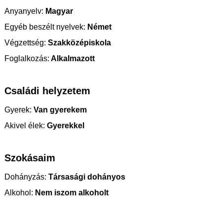
Anyanyelv:
Magyar
Egyéb beszélt nyelvek:
Német
Végzettség:
Szakközépiskola
Foglalkozás:
Alkalmazott
Családi helyzetem
Gyerek:
Van gyerekem
Akivel élek:
Gyerekkel
Szokásaim
Dohányzás:
Társasági dohányos
Alkohol:
Nem iszom alkoholt