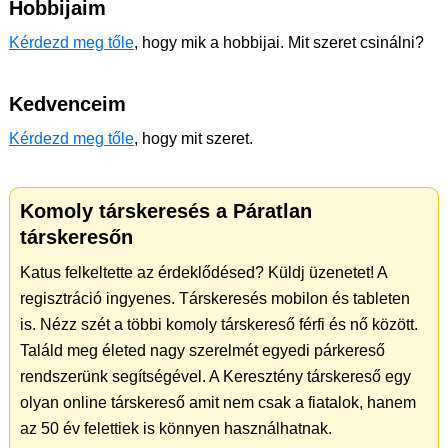
Hobbijaim
Kérdezd meg tőle
, hogy mik a hobbijai. Mit szeret csinálni?
Kedvenceim
Kérdezd meg tőle
, hogy mit szeret.
Komoly társkeresés a Páratlan
társkeresőn
Katus felkeltette az érdeklődésed? Küldj üzenetet! A
regisztráció ingyenes. Társkeresés mobilon és tableten
is. Nézz szét a többi komoly társkereső férfi és nő között.
Találd meg életed nagy szerelmét egyedi párkereső
rendszerünk segítségével. A Keresztény társkereső egy
olyan online társkereső amit nem csak a fiatalok, hanem
az 50 év felettiek is könnyen használhatnak.