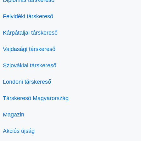
Diplomás társkereső
Felvidéki társkereső
Kárpátaljai társkereső
Vajdasági társkereső
Szlovákiai társkereső
Londoni társkereső
Társkereső Magyarország
Magazin
Akciós újság