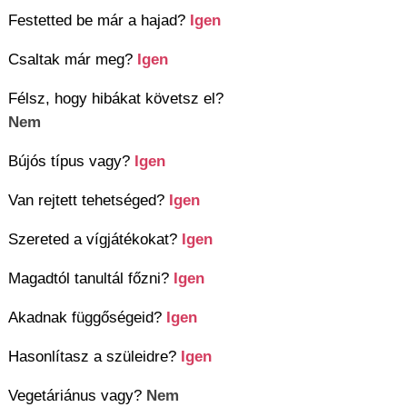
Festetted be már a hajad?
Igen
Csaltak már meg?
Igen
Félsz, hogy hibákat követsz el?
Nem
Bújós típus vagy?
Igen
Van rejtett tehetséged?
Igen
Szereted a vígjátékokat?
Igen
Magadtól tanultál főzni?
Igen
Akadnak függőségeid?
Igen
Hasonlítasz a szüleidre?
Igen
Vegetáriánus vagy?
Nem