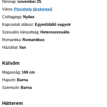
Névnap:
november 25.
Város:
Pincehely társkereső
Csillagjegy:
Nyilas
Kapcsolati státusz:
Egyedülálló vagyok
Szexuális irányultság:
Heteroszexuális
Romantika:
Romantikus
Háziállat:
Van
Külsőm
Magasság:
166 cm
Hajszín:
Barna
Szemszín:
Barna
Hátterem