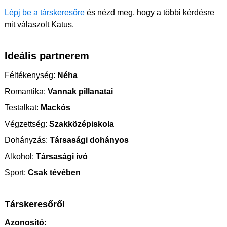
Lépj be a társkeresőre
és nézd meg, hogy a többi kérdésre
mit válaszolt Katus.
Ideális partnerem
Féltékenység:
Néha
Romantika:
Vannak pillanatai
Testalkat:
Mackós
Végzettség:
Szakközépiskola
Dohányzás:
Társasági dohányos
Alkohol:
Társasági ivó
Sport:
Csak tévében
Társkeresőről
Azonosító: