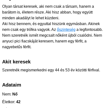
Olyan társat keresek, aki nem csak a társam, hanem a
barátom is, életem része. Aki hisz abban, hogy együtt
minden akadályt le lehet küzdeni.
Aki hisz bennem, és egyuttal hiszünk egymásban. Akinek
nem csak egy trófea vagyok. Az
őszinteség
a legfontosabb.
Nem szeretnék ismét megcsalt nőként újból csalódni. Nem
anyuci pici fiacskáját keresem, hanem egy férfit, a
nagyebetűs férfit.
Akit keresek
Szeretnék megismerkedni egy 44 és 53 év közötti férfival.
Adataim
Nem:
Nő
Életkor:
42