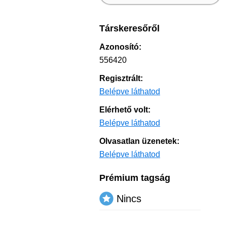
Társkeresőről
Azonosító:
556420
Regisztrált:
Belépve láthatod
Elérhető volt:
Belépve láthatod
Olvasatlan üzenetek:
Belépve láthatod
Prémium tagság
Nincs