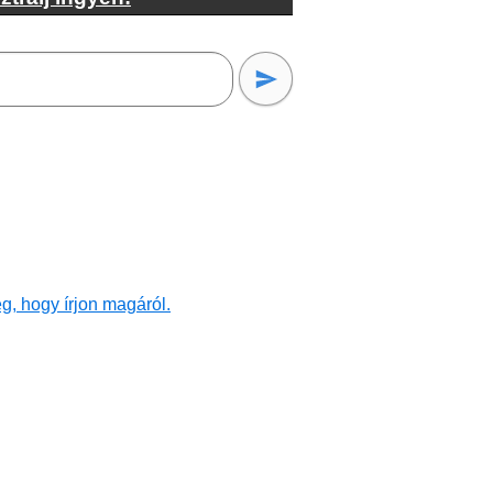
g, hogy írjon magáról.