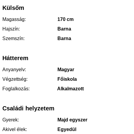
Külsőm
Magasság:
170 cm
Hajszín:
Barna
Szemszín:
Barna
Hátterem
Anyanyelv:
Magyar
Végzettség:
Főiskola
Foglalkozás:
Alkalmazott
Családi helyzetem
Gyerek:
Majd egyszer
Akivel élek:
Egyedül