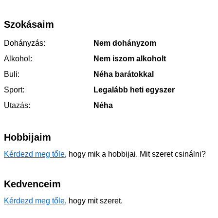
Szokásaim
Dohányzás:
Nem dohányzom
Alkohol:
Nem iszom alkoholt
Buli:
Néha barátokkal
Sport:
Legalább heti egyszer
Utazás:
Néha
Hobbijaim
Kérdezd meg tőle
, hogy mik a hobbijai. Mit szeret csinálni?
Kedvenceim
Kérdezd meg tőle
, hogy mit szeret.