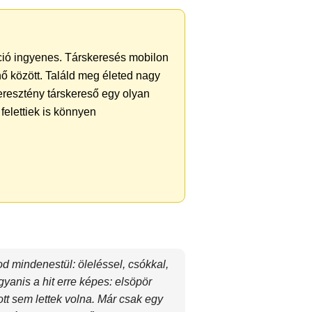
ráció ingyenes. Társkeresés mobilon
 nő között. Találd meg életed nagy
eresztény társkereső egy olyan
felettiek is könnyen
d mindenestül: öleléssel, csókkal,
gyanis a hit erre képes: elsöpör
tt sem lettek volna. Már csak egy