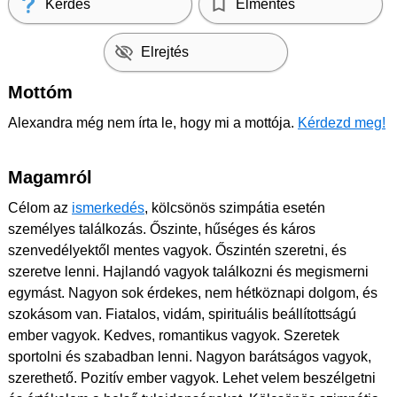
Kérdés
Elmentés
Elrejtés
Mottóm
Alexandra még nem írta le, hogy mi a mottója.
Kérdezd meg!
Magamról
Célom az
ismerkedés
, kölcsönös szimpátia esetén
személyes találkozás. Őszinte, hűséges és káros
szenvedélyektől mentes vagyok. Őszintén szeretni, és
szeretve lenni. Hajlandó vagyok találkozni és megismerni
egymást. Nagyon sok érdekes, nem hétköznapi dolgom, és
szokásom van. Fiatalos, vidám, spirituális beállítottságú
ember vagyok. Kedves, romantikus vagyok. Szeretek
sportolni és szabadban lenni. Nagyon barátságos vagyok,
szerethető. Pozitív ember vagyok. Lehet velem beszélgetni