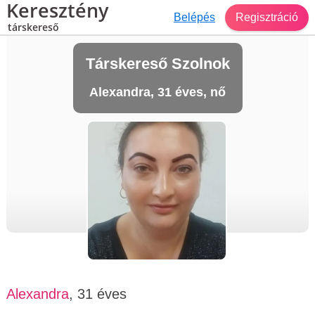
Keresztény
Belépés
Regisztráció
társkereső
Társkereső Szolnok
Alexandra, 31 éves, nő
Alexandra
, 31 éves