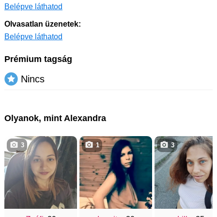
Belépve láthatod
Olvasatlan üzenetek:
Belépve láthatod
Prémium tagság
Nincs
Olyanok, mint Alexandra
3
1
3