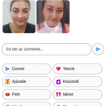
Üzenet
Tetszik
Ajándék
Köszöntő
Flört
Idézet