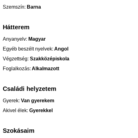
Szemszín:
Barna
Hátterem
Anyanyelv:
Magyar
Egyéb beszélt nyelvek:
Angol
Végzettség:
Szakközépiskola
Foglalkozás:
Alkalmazott
Családi helyzetem
Gyerek:
Van gyerekem
Akivel élek:
Gyerekkel
Szokásaim