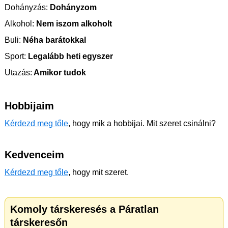
Dohányzás:
Dohányzom
Alkohol:
Nem iszom alkoholt
Buli:
Néha barátokkal
Sport:
Legalább heti egyszer
Utazás:
Amikor tudok
Hobbijaim
Kérdezd meg tőle
, hogy mik a hobbijai. Mit szeret csinálni?
Kedvenceim
Kérdezd meg tőle
, hogy mit szeret.
Komoly társkeresés a Páratlan
társkeresőn