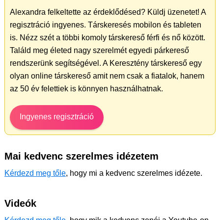
Alexandra felkeltette az érdeklődésed? Küldj üzenetet! A
regisztráció ingyenes. Társkeresés mobilon és tableten
is. Nézz szét a többi komoly társkereső férfi és nő között.
Találd meg életed nagy szerelmét egyedi párkereső
rendszerünk segítségével. A Keresztény társkereső egy
olyan online társkereső amit nem csak a fiatalok, hanem
az 50 év felettiek is könnyen használhatnak.
Ingyenes regisztráció
Mai kedvenc szerelmes idézetem
Kérdezd meg tőle
, hogy mi a kedvenc szerelmes idézete.
Videók