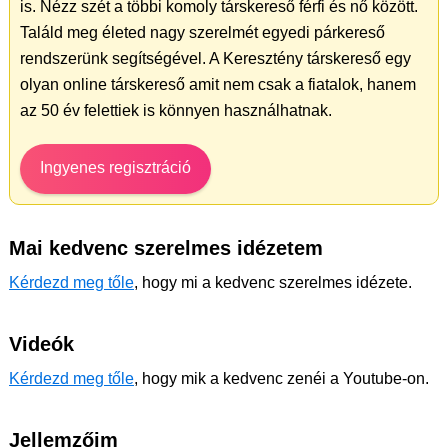
is. Nézz szét a többi komoly társkereső férfi és nő között.
Találd meg életed nagy szerelmét egyedi párkereső
rendszerünk segítségével. A Keresztény társkereső egy
olyan online társkereső amit nem csak a fiatalok, hanem
az 50 év felettiek is könnyen használhatnak.
Ingyenes regisztráció
Mai kedvenc szerelmes idézetem
Kérdezd meg tőle
, hogy mi a kedvenc szerelmes idézete.
Videók
Kérdezd meg tőle
, hogy mik a kedvenc zenéi a Youtube-on.
Jellemzőim