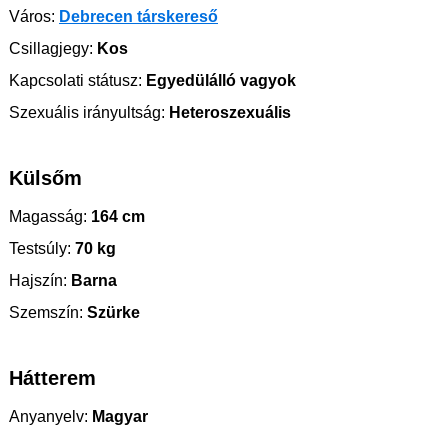
Város:
Debrecen társkereső
Csillagjegy:
Kos
Kapcsolati státusz:
Egyedülálló vagyok
Szexuális irányultság:
Heteroszexuális
Külsőm
Magasság:
164 cm
Testsúly:
70 kg
Hajszín:
Barna
Szemszín:
Szürke
Hátterem
Anyanyelv:
Magyar