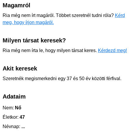
Magamról
Ria még nem írt magáról. Többet szeretnél tudni róla?
Kérd
meg, hogy írjon magáról.
Milyen társat keresek?
Ria még nem írta le, hogy milyen társat keres.
Kérdezd meg!
Akit keresek
Szeretnék megismerkedni egy 37 és 50 év közötti férfival.
Adataim
Nem:
Nő
Életkor:
47
Névnap:
...