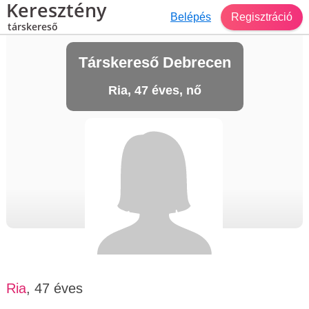
Keresztény
Belépés
Regisztráció
társkereső
Társkereső Debrecen
Ria, 47 éves, nő
Ria
, 47 éves