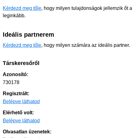
Kérdezd meg tőle
, hogy milyen tulajdonságok jellemzik őt a
leginkább.
Ideális partnerem
Kérdezd meg tőle
, hogy milyen számára az ideális partner.
Társkeresőről
Azonosító:
730178
Regisztrált:
Belépve láthatod
Elérhető volt:
Belépve láthatod
Olvasatlan üzenetek: