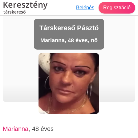
Keresztény
Belépés
Regisztráció
társkereső
Társkereső Pásztó
Marianna, 48 éves, nő
Marianna
, 48 éves