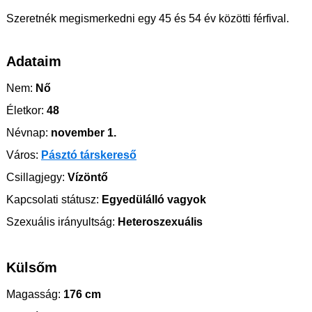
Szeretnék megismerkedni egy 45 és 54 év közötti férfival.
Adataim
Nem:
Nő
Életkor:
48
Névnap:
november 1.
Város:
Pásztó társkereső
Csillagjegy:
Vízöntő
Kapcsolati státusz:
Egyedülálló vagyok
Szexuális irányultság:
Heteroszexuális
Külsőm
Magasság:
176 cm