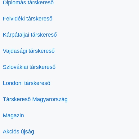
Diplomás társkereső
Felvidéki társkereső
Kárpátaljai társkereső
Vajdasági társkereső
Szlovákiai társkereső
Londoni társkereső
Társkereső Magyarország
Magazin
Akciós újság