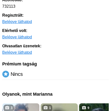
732113
Regisztrált:
Belépve láthatod
Elérhető volt:
Belépve láthatod
Olvasatlan üzenetek:
Belépve láthatod
Prémium tagság
Nincs
Olyanok, mint Marianna
3
1
9