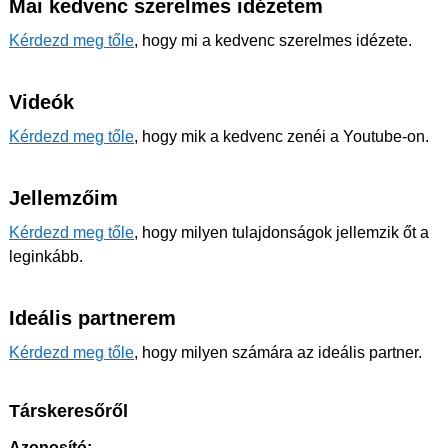
Mai kedvenc szerelmes idézetem
Kérdezd meg tőle
, hogy mi a kedvenc szerelmes idézete.
Videók
Kérdezd meg tőle
, hogy mik a kedvenc zenéi a Youtube-on.
Jellemzőim
Kérdezd meg tőle
, hogy milyen tulajdonságok jellemzik őt a
leginkább.
Ideális partnerem
Kérdezd meg tőle
, hogy milyen számára az ideális partner.
Társkeresőről
Azonosító: