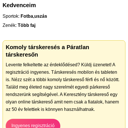
Kedvenceim
Sportok:
Fotba,uszás
Zenék:
Több faj
Komoly társkeresés a Páratlan
társkeresőn
Levente felkeltette az érdeklődésed? Küldj üzenetet! A
regisztráció ingyenes. Társkeresés mobilon és tableten
is. Nézz szét a többi komoly társkereső férfi és nő között.
Találd meg életed nagy szerelmét egyedi párkereső
rendszerünk segítségével. A Keresztény társkereső egy
olyan online társkereső amit nem csak a fiatalok, hanem
az 50 év felettiek is könnyen használhatnak.
Ingyenes regisztráció