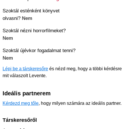
Szoktál esténként könyvet
olvasni?
Nem
Szoktál nézni horrorfilmeket?
Nem
Szoktál újévkor fogadalmat tenni?
Nem
Lépj be a társkeresőre
és nézd meg, hogy a többi kérdésre
mit válaszolt Levente.
Ideális partnerem
Kérdezd meg tőle
, hogy milyen számára az ideális partner.
Társkeresőről