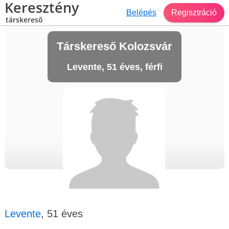
Keresztény
Belépés
Regisztráció
társkereső
Társkereső Kolozsvár
Levente, 51 éves, férfi
Levente
, 51 éves