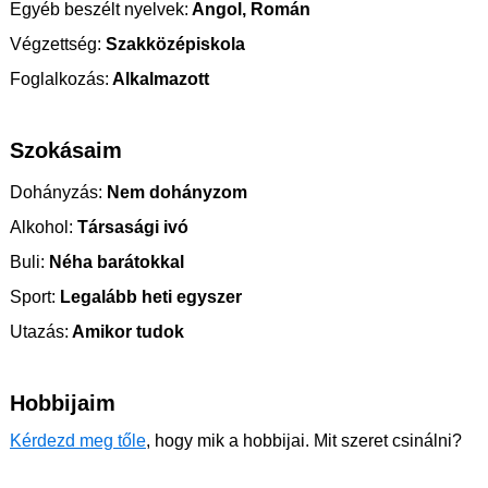
Egyéb beszélt nyelvek:
Angol, Román
Végzettség:
Szakközépiskola
Foglalkozás:
Alkalmazott
Szokásaim
Dohányzás:
Nem dohányzom
Alkohol:
Társasági ivó
Buli:
Néha barátokkal
Sport:
Legalább heti egyszer
Utazás:
Amikor tudok
Hobbijaim
Kérdezd meg tőle
, hogy mik a hobbijai. Mit szeret csinálni?