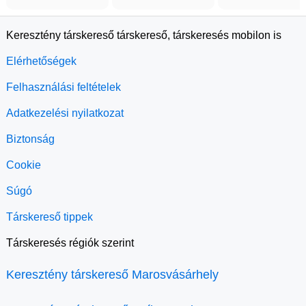
Keresztény társkereső társkereső, társkeresés mobilon is
Elérhetőségek
Felhasználási feltételek
Adatkezelési nyilatkozat
Biztonság
Cookie
Súgó
Társkereső tippek
Társkeresés régiók szerint
Keresztény társkereső Marosvásárhely