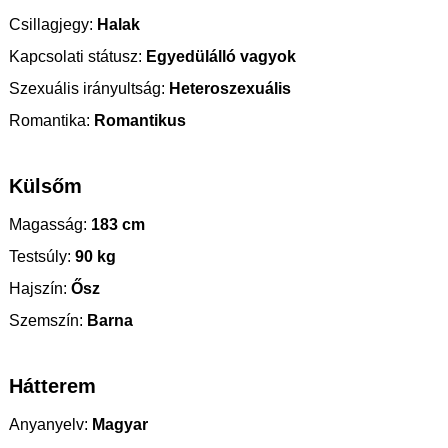
Csillagjegy:
Halak
Kapcsolati státusz:
Egyedülálló vagyok
Szexuális irányultság:
Heteroszexuális
Romantika:
Romantikus
Külsőm
Magasság:
183 cm
Testsúly:
90 kg
Hajszín:
Ősz
Szemszín:
Barna
Hátterem
Anyanyelv:
Magyar