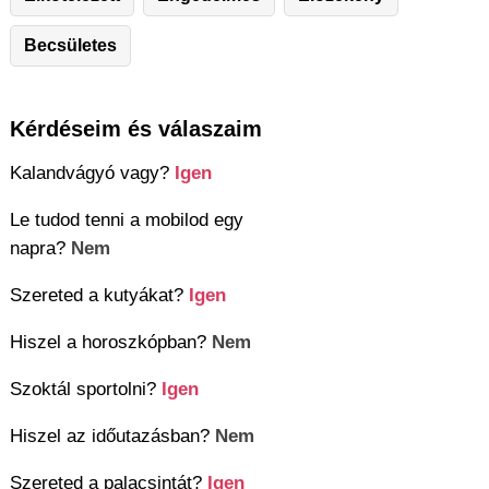
Becsületes
Kérdéseim és válaszaim
Kalandvágyó vagy?
Igen
Le tudod tenni a mobilod egy
napra?
Nem
Szereted a kutyákat?
Igen
Hiszel a horoszkópban?
Nem
Szoktál sportolni?
Igen
Hiszel az időutazásban?
Nem
Szereted a palacsintát?
Igen