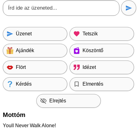
Üzenet
Tetszik
Ajándék
Köszöntő
Flört
Idézet
Kérdés
Elmentés
Elrejtés
Mottóm
Youll Never Walk Alone!