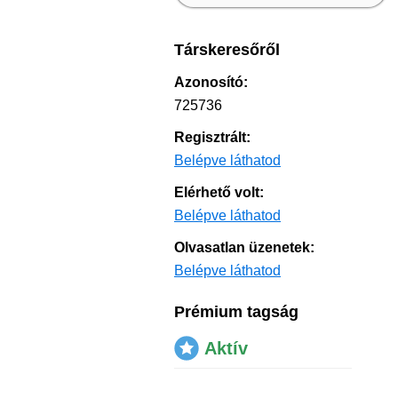
Társkeresőről
Azonosító:
725736
Regisztrált:
Belépve láthatod
Elérhető volt:
Belépve láthatod
Olvasatlan üzenetek:
Belépve láthatod
Prémium tagság
Aktív