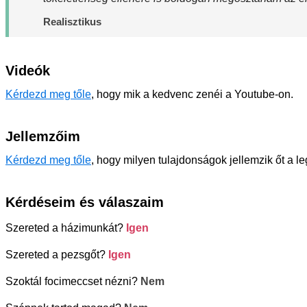
Realisztikus
Videók
Kérdezd meg tőle
, hogy mik a kedvenc zenéi a Youtube-on.
Jellemzőim
Kérdezd meg tőle
, hogy milyen tulajdonságok jellemzik őt a l
Kérdéseim és válaszaim
Szereted a házimunkát?
Igen
Szereted a pezsgőt?
Igen
Szoktál focimeccset nézni?
Nem