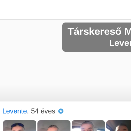
Társkereső 
Leven
Levente
, 54 éves