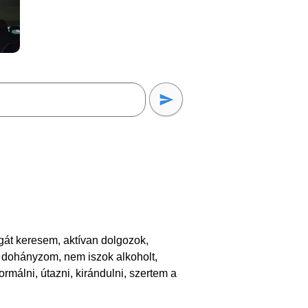
gát keresem, aktívan dolgozok,
 dohányzom, nem iszok alkoholt,
rmálni, útazni, kirándulni, szertem a