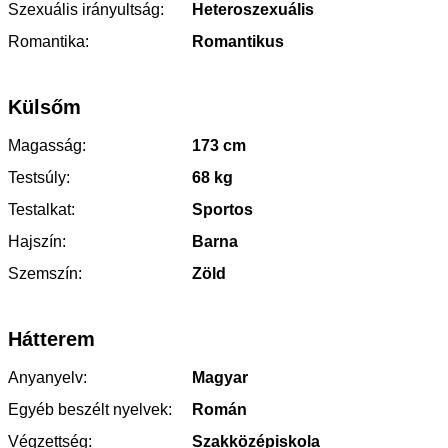
Szexuális irányultság:
Heteroszexuális
Romantika:
Romantikus
Külsőm
Magasság:
173 cm
Testsúly:
68 kg
Testalkat:
Sportos
Hajszín:
Barna
Szemszín:
Zöld
Hátterem
Anyanyelv:
Magyar
Egyéb beszélt nyelvek:
Román
Végzettség:
Szakközépiskola