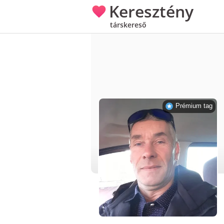
Keresztény
társkereső
Prémium tag