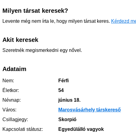
Milyen társat keresek?
Levente még nem írta le, hogy milyen társat keres.
Kérdezd m
Akit keresek
Szeretnék megismerkedni egy nővel.
Adataim
Nem:
Férfi
Életkor:
54
Névnap:
június 18.
Város:
Marosvásárhely társkereső
Csillagjegy:
Skorpió
Kapcsolati státusz:
Egyedülálló vagyok