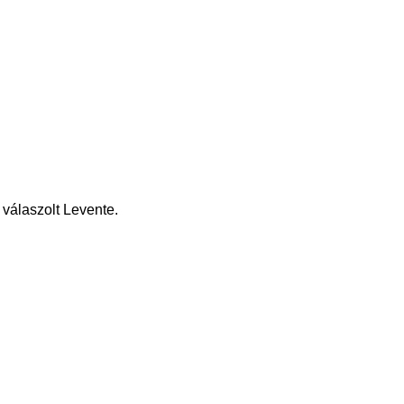
 válaszolt Levente.