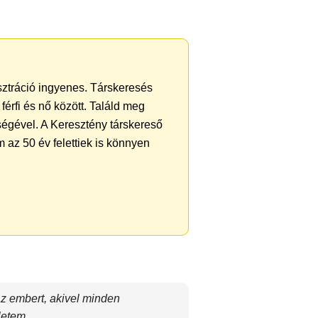
isztráció ingyenes. Társkeresés
férfi és nő között. Találd meg
ségével. A Keresztény társkereső
 az 50 év felettiek is könnyen
az embert, akivel minden
letem.