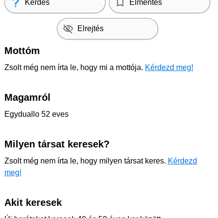
Kérdés
Elmentés
Elrejtés
Mottóm
Zsolt még nem írta le, hogy mi a mottója.
Kérdezd meg!
Magamról
Egyduallo 52 eves
Milyen társat keresek?
Zsolt még nem írta le, hogy milyen társat keres.
Kérdezd
meg!
Akit keresek