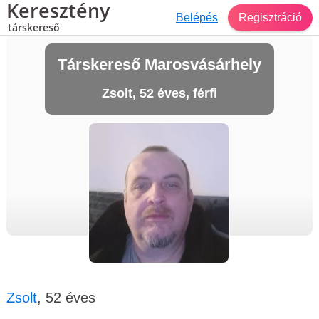
Keresztény
Belépés
Regisztráció
társkereső
Társkereső Marosvásárhely
Zsolt, 52 éves, férfi
Zsolt
, 52 éves