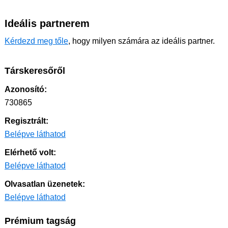
Ideális partnerem
Kérdezd meg tőle
, hogy milyen számára az ideális partner.
Társkeresőről
Azonosító:
730865
Regisztrált:
Belépve láthatod
Elérhető volt:
Belépve láthatod
Olvasatlan üzenetek:
Belépve láthatod
Prémium tagság