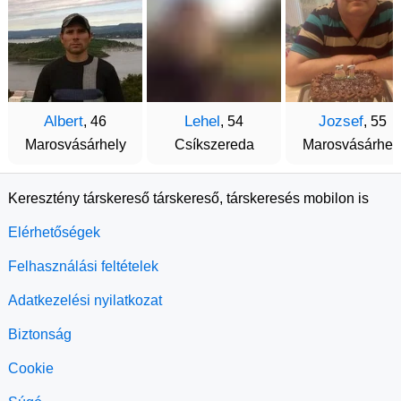
Albert
Lehel
Jozsef
, 46
, 54
, 55
Marosvásárhely
Csíkszereda
Marosvásárhel
Keresztény társkereső társkereső, társkeresés mobilon is
Elérhetőségek
Felhasználási feltételek
Adatkezelési nyilatkozat
Biztonság
Cookie