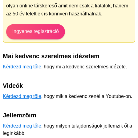
olyan online társkereső amit nem csak a fiatalok, hanem
az 50 év felettiek is könnyen használhatnak.
Ingyenes regisztráció
Mai kedvenc szerelmes idézetem
Kérdezd meg tőle
, hogy mi a kedvenc szerelmes idézete.
Videók
Kérdezd meg tőle
, hogy mik a kedvenc zenéi a Youtube-on.
Jellemzőim
Kérdezd meg tőle
, hogy milyen tulajdonságok jellemzik őt a
leginkább.