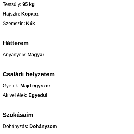
Testsúly:
95 kg
Hajszín:
Kopasz
Szemszín:
Kék
Hátterem
Anyanyelv:
Magyar
Családi helyzetem
Gyerek:
Majd egyszer
Akivel élek:
Egyedül
Szokásaim
Dohányzás:
Dohányzom