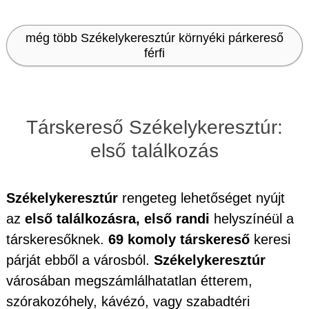
még több Székelykeresztúr környéki párkereső
férfi
Társkereső Székelykeresztúr:
első találkozás
Székelykeresztúr
rengeteg lehetőséget nyújt
az
első találkozásra, első randi
helyszínéül a
társkeresőknek.
69 komoly társkereső
keresi
párját ebből a városból.
Székelykeresztúr
városában megszámlálhatatlan étterem,
szórakozóhely, kávézó, vagy szabadtéri