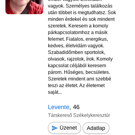
vagyok. Személyes találkozás
után többet is megtudhatsz. Sok
minden érdekel és sok mindent
szeretek. Keresem a komoly
párkapcsolatomhoz a másik
felemet. Fiatalos, energikus,
kedves, életvidám vagyok.
Szabadidőmben sportolok,
olvasok, rajzolok, írok. Komoly
kapcsolat céljából keresem
párom. Hűséges, becsületes.
Szeretek mindent ami szebbé
teszi az életet. Az életemet
saját...
Levente
, 46
Társkereső Székelykeresztúr
Üzenet
Adatlap