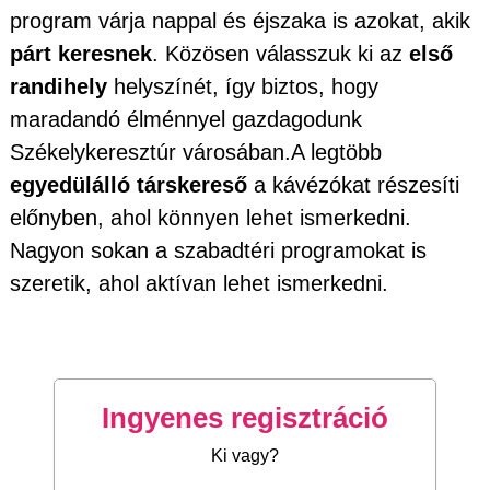
program várja nappal és éjszaka is azokat, akik
párt keresnek
. Közösen válasszuk ki az
első
randihely
helyszínét, így biztos, hogy
maradandó élménnyel gazdagodunk
Székelykeresztúr városában.A legtöbb
egyedülálló társkereső
a kávézókat részesíti
előnyben, ahol könnyen lehet ismerkedni.
Nagyon sokan a szabadtéri programokat is
szeretik, ahol aktívan lehet ismerkedni.
Ingyenes regisztráció
Ki vagy?