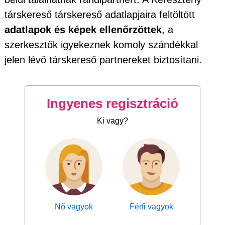
társkereső társkereső adatlapjaira feltöltött
adatlapok és képek ellenőrzöttek
, a
szerkesztők igyekeznek komoly szándékkal
jelen lévő társkereső partnereket biztosítani.
Ingyenes regisztráció
Ki vagy?
Nő vagyok
Férfi vagyok