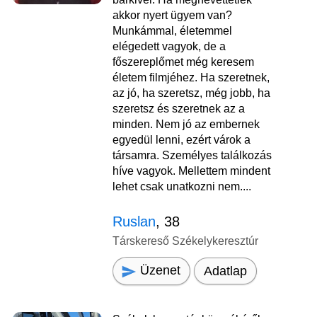
akkor nyert ügyem van?
Munkámmal, életemmel
elégedett vagyok, de a
főszereplőmet még keresem
életem filmjéhez. Ha szeretnek,
az jó, ha szeretsz, még jobb, ha
szeretsz és szeretnek az a
minden. Nem jó az embernek
egyedül lenni, ezért várok a
társamra. Személyes találkozás
híve vagyok. Mellettem mindent
lehet csak unatkozni nem....
Ruslan
, 38
Társkereső Székelykeresztúr
Üzenet
Adatlap