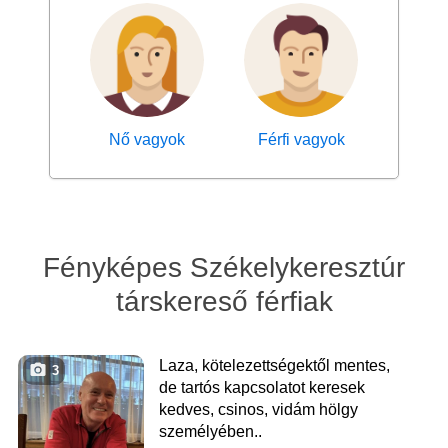
Nő vagyok
Férfi vagyok
Fényképes Székelykeresztúr
társkereső férfiak
Laza, kötelezettségektől mentes,
3
de tartós kapcsolatot keresek
kedves, csinos, vidám hölgy
személyében..