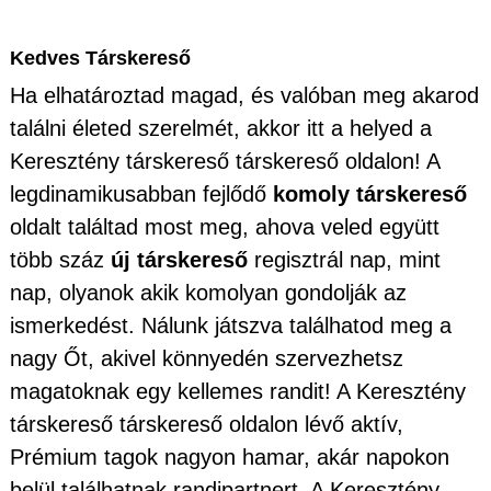
Kedves Társkereső
Ha elhatároztad magad, és valóban meg akarod
találni életed szerelmét, akkor itt a helyed a
Keresztény társkereső társkereső oldalon! A
legdinamikusabban fejlődő
komoly társkereső
oldalt találtad most meg, ahova veled együtt
több száz
új társkereső
regisztrál nap, mint
nap, olyanok akik komolyan gondolják az
ismerkedést. Nálunk játszva találhatod meg a
nagy Őt, akivel könnyedén szervezhetsz
magatoknak egy kellemes randit! A Keresztény
társkereső társkereső oldalon lévő aktív,
Prémium tagok nagyon hamar, akár napokon
belül találhatnak randipartnert. A Keresztény