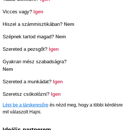
Vicces vagy?
Igen
Hiszel a számmisztikában?
Nem
Szépnek tartod magad?
Nem
Szereted a pezsgőt?
Igen
Gyakran mész szabadságra?
Nem
Szereted a munkádat?
Igen
Szeretsz csókolózni?
Igen
Lépj be a társkeresőre
és nézd meg, hogy a többi kérdésre
mit válaszolt Hajni.
Ideális partnerem