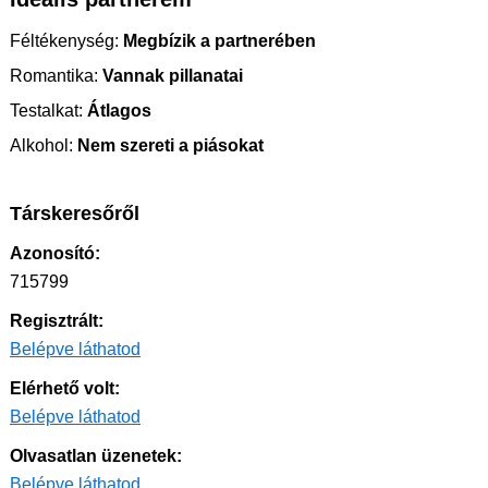
Féltékenység:
Megbízik a partnerében
Romantika:
Vannak pillanatai
Testalkat:
Átlagos
Alkohol:
Nem szereti a piásokat
Társkeresőről
Azonosító:
715799
Regisztrált:
Belépve láthatod
Elérhető volt:
Belépve láthatod
Olvasatlan üzenetek:
Belépve láthatod