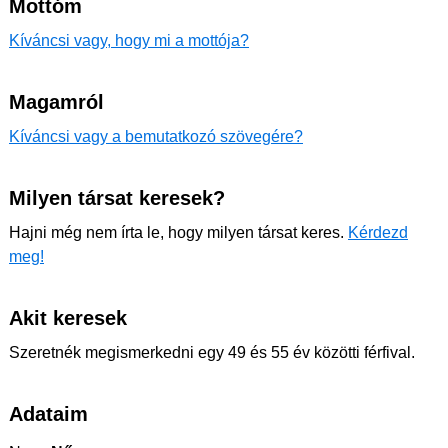
Mottóm
Kíváncsi vagy, hogy mi a mottója?
Magamról
Kíváncsi vagy a bemutatkozó szövegére?
Milyen társat keresek?
Hajni még nem írta le, hogy milyen társat keres.
Kérdezd
meg!
Akit keresek
Szeretnék megismerkedni egy 49 és 55 év közötti férfival.
Adataim