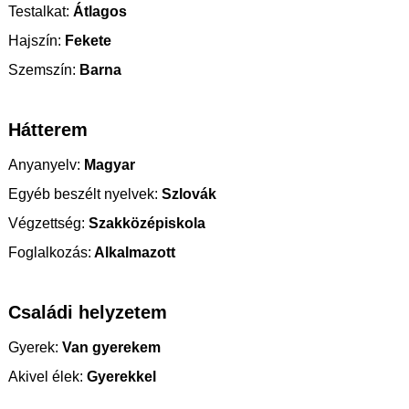
Testalkat:
Átlagos
Hajszín:
Fekete
Szemszín:
Barna
Hátterem
Anyanyelv:
Magyar
Egyéb beszélt nyelvek:
Szlovák
Végzettség:
Szakközépiskola
Foglalkozás:
Alkalmazott
Családi helyzetem
Gyerek:
Van gyerekem
Akivel élek:
Gyerekkel