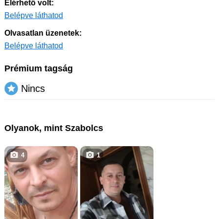
Elérhető volt:
Belépve láthatod
Olvasatlan üzenetek:
Belépve láthatod
Prémium tagság
Nincs
Olyanok, mint Szabolcs
4
1