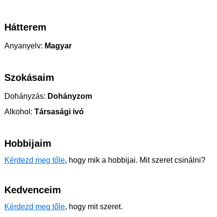
Hátterem
Anyanyelv:
Magyar
Szokásaim
Dohányzás:
Dohányzom
Alkohol:
Társasági ivó
Hobbijaim
Kérdezd meg tőle
, hogy mik a hobbijai. Mit szeret csinálni?
Kedvenceim
Kérdezd meg tőle
, hogy mit szeret.