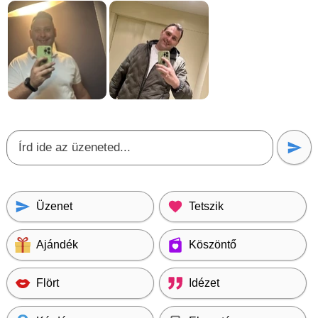
Üzenet
Tetszik
Ajándék
Köszöntő
Flört
Idézet