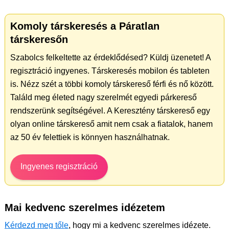
Komoly társkeresés a Páratlan
társkeresőn
Szabolcs felkeltette az érdeklődésed? Küldj üzenetet! A
regisztráció ingyenes. Társkeresés mobilon és tableten
is. Nézz szét a többi komoly társkereső férfi és nő között.
Találd meg életed nagy szerelmét egyedi párkereső
rendszerünk segítségével. A Keresztény társkereső egy
olyan online társkereső amit nem csak a fiatalok, hanem
az 50 év felettiek is könnyen használhatnak.
Ingyenes regisztráció
Mai kedvenc szerelmes idézetem
Kérdezd meg tőle
, hogy mi a kedvenc szerelmes idézete.