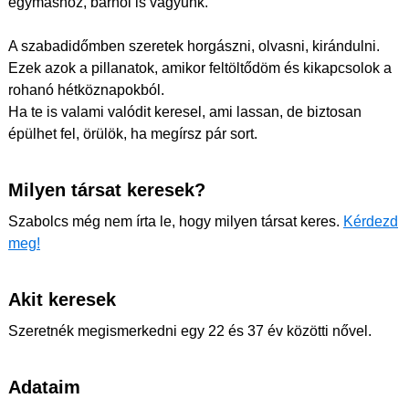
egymáshoz, bárhol is vagyunk.
A szabadidőmben szeretek horgászni, olvasni, kirándulni.
Ezek azok a pillanatok, amikor feltöltődöm és kikapcsolok a
rohanó hétköznapokból.
Ha te is valami valódit keresel, ami lassan, de biztosan
épülhet fel, örülök, ha megírsz pár sort.
Milyen társat keresek?
Szabolcs még nem írta le, hogy milyen társat keres.
Kérdezd
meg!
Akit keresek
Szeretnék megismerkedni egy 22 és 37 év közötti nővel.
Adataim