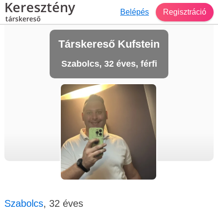
Keresztény
Belépés
Regisztráció
társkereső
Társkereső Kufstein
Szabolcs, 32 éves, férfi
Szabolcs
, 32 éves