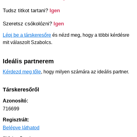
Tudsz titkot tartani?
Igen
Szeretsz csókolózni?
Igen
Lépj be a társkeresőre
és nézd meg, hogy a többi kérdésre
mit válaszolt Szabolcs.
Ideális partnerem
Kérdezd meg tőle
, hogy milyen számára az ideális partner.
Társkeresőről
Azonosító:
716699
Regisztrált:
Belépve láthatod