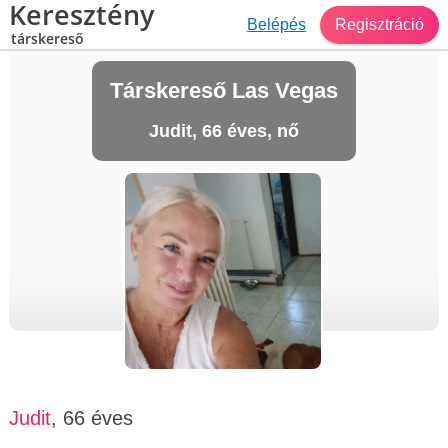
Keresztény
Belépés
Regisztráció
társkereső
Társkereső Las Vegas
Judit, 66 éves, nő
Judit
, 66 éves