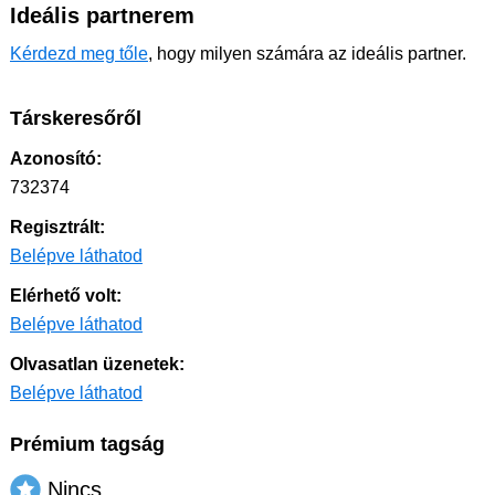
Ideális partnerem
Kérdezd meg tőle
, hogy milyen számára az ideális partner.
Társkeresőről
Azonosító:
732374
Regisztrált:
Belépve láthatod
Elérhető volt:
Belépve láthatod
Olvasatlan üzenetek:
Belépve láthatod
Prémium tagság
Nincs