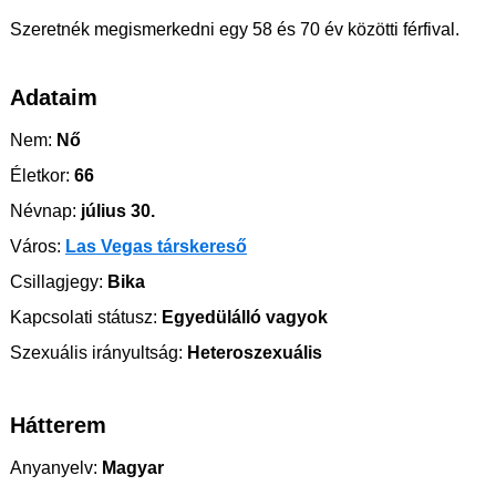
Szeretnék megismerkedni egy 58 és 70 év közötti férfival.
Adataim
Nem:
Nő
Életkor:
66
Névnap:
július 30.
Város:
Las Vegas társkereső
Csillagjegy:
Bika
Kapcsolati státusz:
Egyedülálló vagyok
Szexuális irányultság:
Heteroszexuális
Hátterem
Anyanyelv:
Magyar