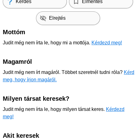
Kérdés
Elmentés
Elrejtés
Mottóm
Judit még nem írta le, hogy mi a mottója.
Kérdezd meg!
Magamról
Judit még nem írt magáról. Többet szeretnél tudni róla?
Kérd
meg, hogy írjon magáról.
Milyen társat keresek?
Judit még nem írta le, hogy milyen társat keres.
Kérdezd
meg!
Akit keresek