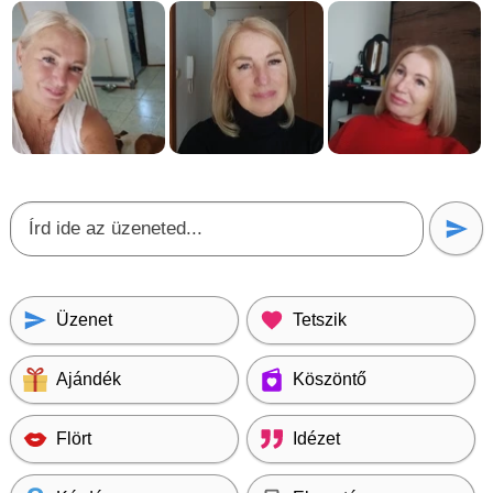
Üzenet
Tetszik
Ajándék
Köszöntő
Flört
Idézet