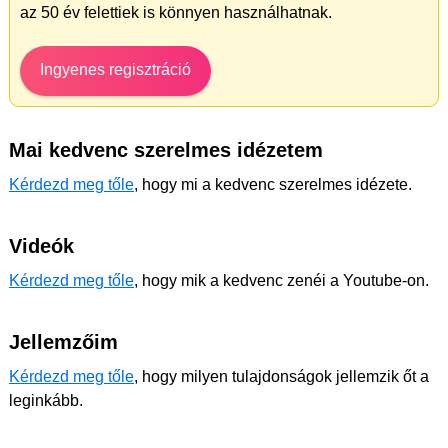
az 50 év felettiek is könnyen használhatnak.
Ingyenes regisztráció
Mai kedvenc szerelmes idézetem
Kérdezd meg tőle
, hogy mi a kedvenc szerelmes idézete.
Videók
Kérdezd meg tőle
, hogy mik a kedvenc zenéi a Youtube-on.
Jellemzőim
Kérdezd meg tőle
, hogy milyen tulajdonságok jellemzik őt a
leginkább.