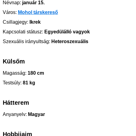
Névnap:
január 15.
Város:
Mohol társkereső
Csillagjegy:
Ikrek
Kapcsolati státusz:
Egyedülálló vagyok
Szexuális irányultság:
Heteroszexuális
Külsőm
Magasság:
180 cm
Testsúly:
81 kg
Hátterem
Anyanyelv:
Magyar
Hobbijaim