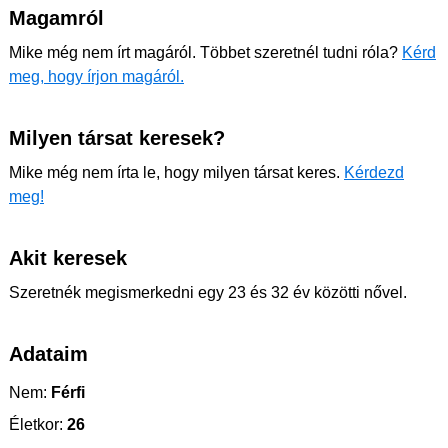
Magamról
Mike még nem írt magáról. Többet szeretnél tudni róla?
Kérd
meg, hogy írjon magáról.
Milyen társat keresek?
Mike még nem írta le, hogy milyen társat keres.
Kérdezd
meg!
Akit keresek
Szeretnék megismerkedni egy 23 és 32 év közötti nővel.
Adataim
Nem:
Férfi
Életkor:
26