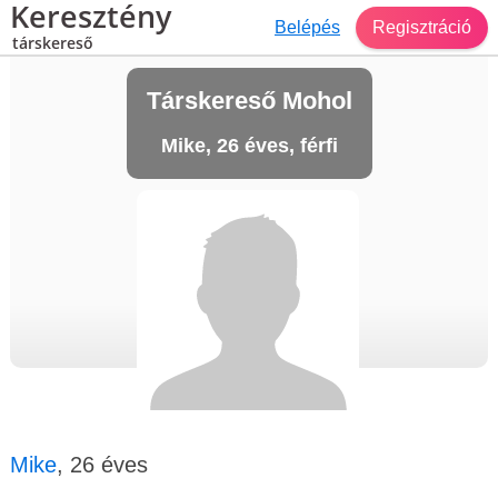
Keresztény
Belépés
Regisztráció
társkereső
Társkereső Mohol
Mike, 26 éves, férfi
Mike
, 26 éves