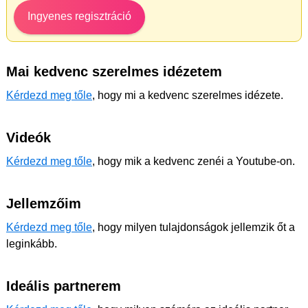
Ingyenes regisztráció
Mai kedvenc szerelmes idézetem
Kérdezd meg tőle
, hogy mi a kedvenc szerelmes idézete.
Videók
Kérdezd meg tőle
, hogy mik a kedvenc zenéi a Youtube-on.
Jellemzőim
Kérdezd meg tőle
, hogy milyen tulajdonságok jellemzik őt a
leginkább.
Ideális partnerem