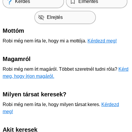
Kérdés
Elmentés
Elrejtés
Mottóm
Robi még nem írta le, hogy mi a mottója.
Kérdezd meg!
Magamról
Robi még nem írt magáról. Többet szeretnél tudni róla?
Kérd
meg, hogy írjon magáról.
Milyen társat keresek?
Robi még nem írta le, hogy milyen társat keres.
Kérdezd
meg!
Akit keresek