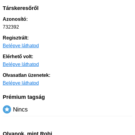
Társkeresőről
Azonosító:
732392
Regisztrált:
Belépve láthatod
Elérhető volt:
Belépve láthatod
Olvasatlan üzenetek:
Belépve láthatod
Prémium tagság
Nincs
Olyanok, mint Robi