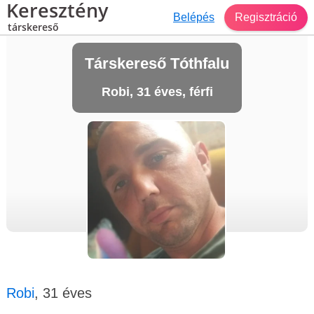
Keresztény
Belépés
Regisztráció
társkereső
Társkereső Tóthfalu
Robi, 31 éves, férfi
Robi
, 31 éves