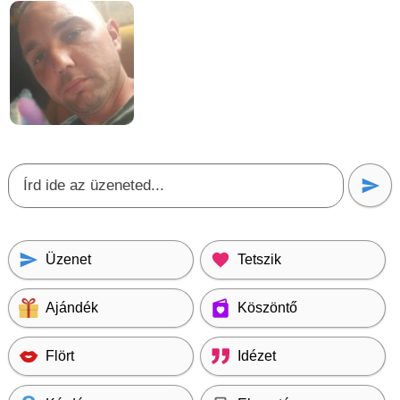
Üzenet
Tetszik
Ajándék
Köszöntő
Flört
Idézet