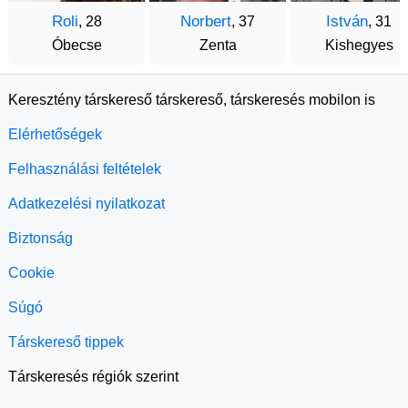
Roli
Norbert
István
, 28
, 37
, 31
Óbecse
Zenta
Kishegyes
Keresztény társkereső társkereső, társkeresés mobilon is
Elérhetőségek
Felhasználási feltételek
Adatkezelési nyilatkozat
Biztonság
Cookie
Súgó
Társkereső tippek
Társkeresés régiók szerint