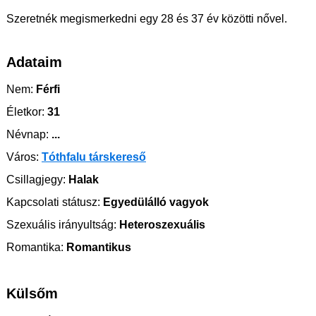
Szeretnék megismerkedni egy 28 és 37 év közötti nővel.
Adataim
Nem:
Férfi
Életkor:
31
Névnap:
...
Város:
Tóthfalu társkereső
Csillagjegy:
Halak
Kapcsolati státusz:
Egyedülálló vagyok
Szexuális irányultság:
Heteroszexuális
Romantika:
Romantikus
Külsőm