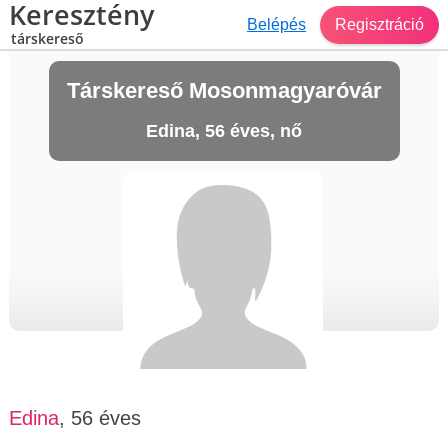
Keresztény
Belépés
Regisztráció
társkereső
Társkereső Mosonmagyaróvár
Edina, 56 éves, nő
Edina
, 56 éves