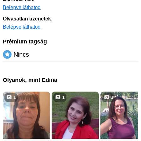
Belépve láthatod
Olvasatlan üzenetek:
Belépve láthatod
Prémium tagság
Nincs
Olyanok, mint Edina
1
1
3