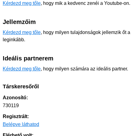
Kérdezd meg tőle
, hogy mik a kedvenc zenéi a Youtube-on.
Jellemzőim
Kérdezd meg tőle
, hogy milyen tulajdonságok jellemzik őt a
leginkább.
Ideális partnerem
Kérdezd meg tőle
, hogy milyen számára az ideális partner.
Társkeresőről
Azonosító:
730119
Regisztrált:
Belépve láthatod
Elérhető volt: