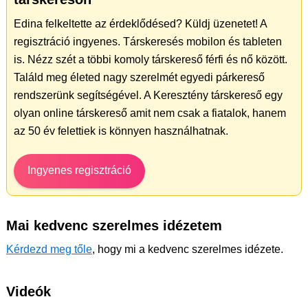
Edina felkeltette az érdeklődésed? Küldj üzenetet! A
regisztráció ingyenes. Társkeresés mobilon és tableten
is. Nézz szét a többi komoly társkereső férfi és nő között.
Találd meg életed nagy szerelmét egyedi párkereső
rendszerünk segítségével. A Keresztény társkereső egy
olyan online társkereső amit nem csak a fiatalok, hanem
az 50 év felettiek is könnyen használhatnak.
Ingyenes regisztráció
Mai kedvenc szerelmes idézetem
Kérdezd meg tőle
, hogy mi a kedvenc szerelmes idézete.
Videók