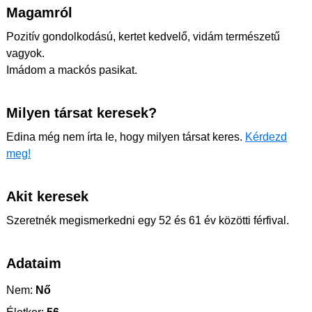
Magamról
Pozitív gondolkodású, kertet kedvelő, vidám természetű
vagyok.
Imádom a mackós pasikat.
Milyen társat keresek?
Edina még nem írta le, hogy milyen társat keres.
Kérdezd
meg!
Akit keresek
Szeretnék megismerkedni egy 52 és 61 év közötti férfival.
Adataim
Nem:
Nő