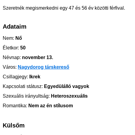
Szeretnék megismerkedni egy 47 és 56 év közötti férfival.
Adataim
Nem:
Nő
Életkor:
50
Névnap:
november 13.
Város:
Nagydorog társkereső
Csillagjegy:
Ikrek
Kapcsolati státusz:
Egyedülálló vagyok
Szexuális irányultság:
Heteroszexuális
Romantika:
Nem az én stílusom
Külsőm