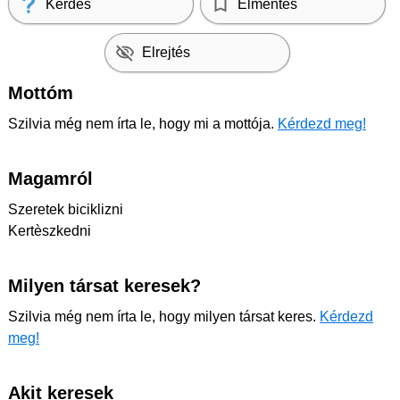
Kérdés
Elmentés
Elrejtés
Mottóm
Szilvia még nem írta le, hogy mi a mottója.
Kérdezd meg!
Magamról
Szeretek biciklizni
Kertèszkedni
Milyen társat keresek?
Szilvia még nem írta le, hogy milyen társat keres.
Kérdezd
meg!
Akit keresek