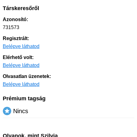
Társkeresőről
Azonosító:
731573
Regisztrált:
Belépve láthatod
Elérhető volt:
Belépve láthatod
Olvasatlan üzenetek:
Belépve láthatod
Prémium tagság
Nincs
Olyanok, mint Szilvia