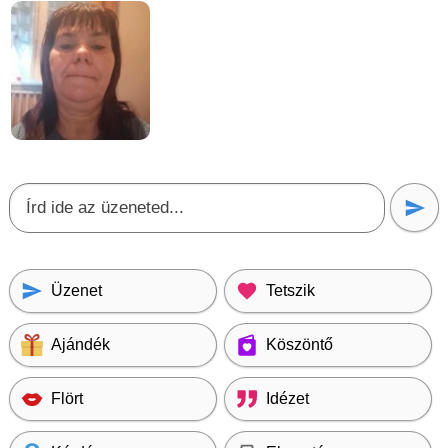
Üzenet
Tetszik
Ajándék
Köszöntő
Flört
Idézet