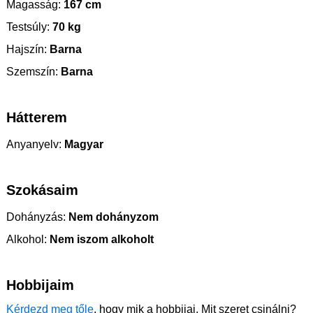
Magasság:
167 cm
Testsúly:
70 kg
Hajszín:
Barna
Szemszín:
Barna
Hátterem
Anyanyelv:
Magyar
Szokásaim
Dohányzás:
Nem dohányzom
Alkohol:
Nem iszom alkoholt
Hobbijaim
Kérdezd meg tőle
, hogy mik a hobbijai. Mit szeret csinálni?