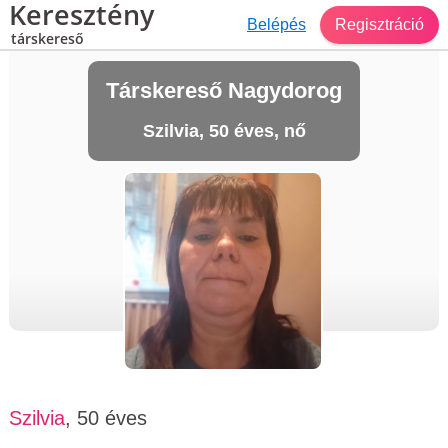
Keresztény
Belépés
Regisztráció
társkereső
Társkereső Nagydorog
Szilvia, 50 éves, nő
Szilvia
, 50 éves