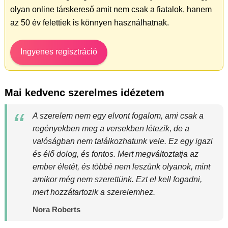
olyan online társkereső amit nem csak a fiatalok, hanem
az 50 év felettiek is könnyen használhatnak.
Ingyenes regisztráció
Mai kedvenc szerelmes idézetem
A szerelem nem egy elvont fogalom, ami csak a
regényekben meg a versekben létezik, de a
valóságban nem találkozhatunk vele. Ez egy igazi
és élő dolog, és fontos. Mert megváltoztatja az
ember életét, és többé nem leszünk olyanok, mint
amikor még nem szerettünk. Ezt el kell fogadni,
mert hozzátartozik a szerelemhez.
Nora Roberts