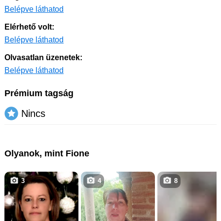
Belépve láthatod
Elérhető volt:
Belépve láthatod
Olvasatlan üzenetek:
Belépve láthatod
Prémium tagság
Nincs
Olyanok, mint Fione
3
4
8