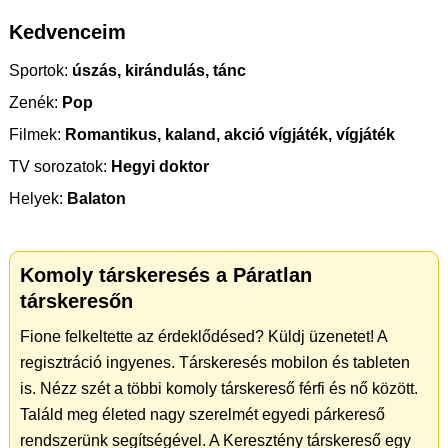
Kedvenceim
Sportok:
úszás, kirándulás, tánc
Zenék:
Pop
Filmek:
Romantikus, kaland, akció vígjáték, vígjáték
TV sorozatok:
Hegyi doktor
Helyek:
Balaton
Komoly társkeresés a Páratlan
társkeresőn
Fione felkeltette az érdeklődésed? Küldj üzenetet! A
regisztráció ingyenes. Társkeresés mobilon és tableten
is. Nézz szét a többi komoly társkereső férfi és nő között.
Találd meg életed nagy szerelmét egyedi párkereső
rendszerünk segítségével. A Keresztény társkereső egy