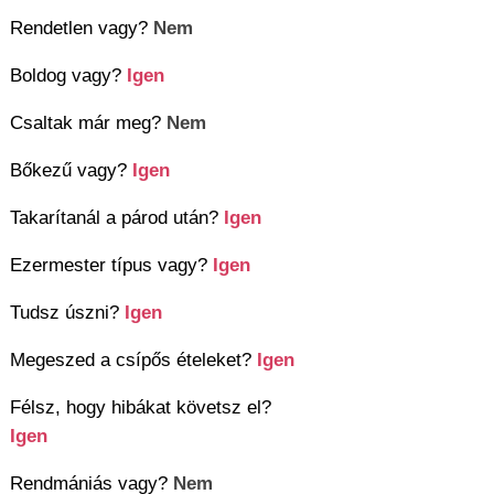
Rendetlen vagy?
Nem
Boldog vagy?
Igen
Csaltak már meg?
Nem
Bőkezű vagy?
Igen
Takarítanál a párod után?
Igen
Ezermester típus vagy?
Igen
Tudsz úszni?
Igen
Megeszed a csípős ételeket?
Igen
Félsz, hogy hibákat követsz el?
Igen
Rendmániás vagy?
Nem