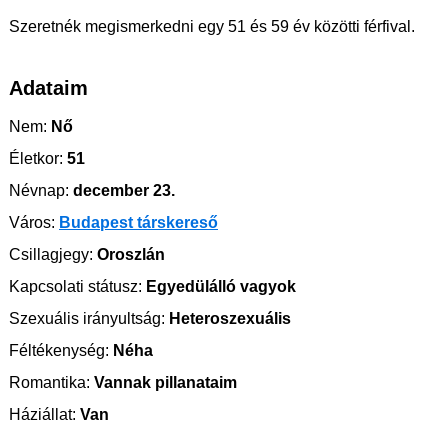
Szeretnék megismerkedni egy 51 és 59 év közötti férfival.
Adataim
Nem:
Nő
Életkor:
51
Névnap:
december 23.
Város:
Budapest társkereső
Csillagjegy:
Oroszlán
Kapcsolati státusz:
Egyedülálló vagyok
Szexuális irányultság:
Heteroszexuális
Féltékenység:
Néha
Romantika:
Vannak pillanataim
Háziállat:
Van