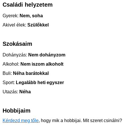
Családi helyzetem
Gyerek:
Nem, soha
Akivel élek:
Szülőkkel
Szokásaim
Dohányzás:
Nem dohányzom
Alkohol:
Nem iszom alkoholt
Buli:
Néha barátokkal
Sport:
Legalább heti egyszer
Utazás:
Néha
Hobbijaim
Kérdezd meg tőle
, hogy mik a hobbijai. Mit szeret csinálni?