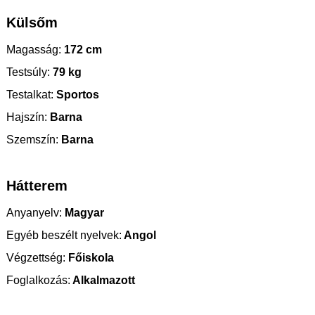
Külsőm
Magasság:
172 cm
Testsúly:
79 kg
Testalkat:
Sportos
Hajszín:
Barna
Szemszín:
Barna
Hátterem
Anyanyelv:
Magyar
Egyéb beszélt nyelvek:
Angol
Végzettség:
Főiskola
Foglalkozás:
Alkalmazott