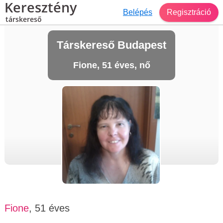
Keresztény
Belépés
Regisztráció
társkereső
Társkereső Budapest
Fione, 51 éves, nő
Fione
, 51 éves