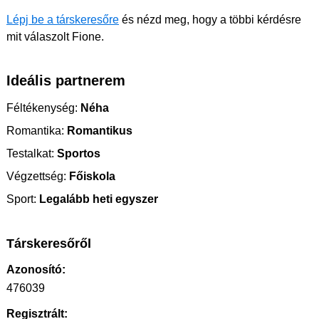
Lépj be a társkeresőre
és nézd meg, hogy a többi kérdésre
mit válaszolt Fione.
Ideális partnerem
Féltékenység:
Néha
Romantika:
Romantikus
Testalkat:
Sportos
Végzettség:
Főiskola
Sport:
Legalább heti egyszer
Társkeresőről
Azonosító:
476039
Regisztrált: