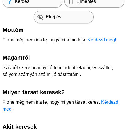
Kérdés
Elmentés
Elrejtés
Mottóm
Fione még nem írta le, hogy mi a mottója.
Kérdezd meg!
Magamról
Szívből szeretni annyi, érte mindent feladni, és szállni,
sólyom szárnyán szállni, áldást találni.
Milyen társat keresek?
Fione még nem írta le, hogy milyen társat keres.
Kérdezd
meg!
Akit keresek