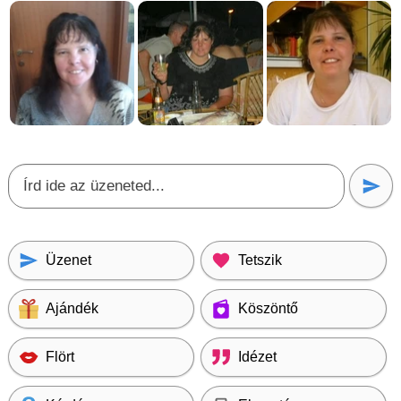
Üzenet
Tetszik
Ajándék
Köszöntő
Flört
Idézet