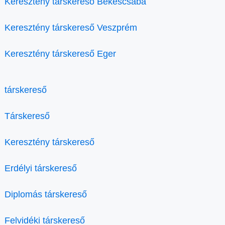
Keresztény társkereső Békéscsaba
Keresztény társkereső Veszprém
Keresztény társkereső Eger
társkereső
Társkereső
Keresztény társkereső
Erdélyi társkereső
Diplomás társkereső
Felvidéki társkereső