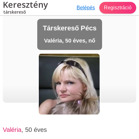
Keresztény
Belépés
Regisztráció
társkereső
Társkereső Pécs
Valéria, 50 éves, nő
Valéria
, 50 éves