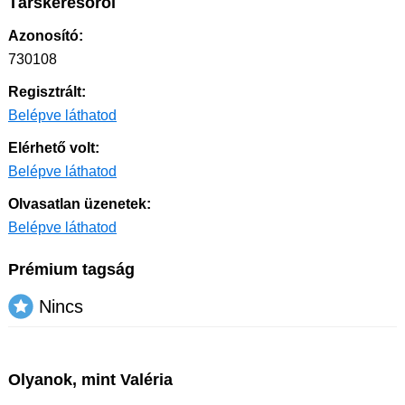
Társkeresőről
Azonosító:
730108
Regisztrált:
Belépve láthatod
Elérhető volt:
Belépve láthatod
Olvasatlan üzenetek:
Belépve láthatod
Prémium tagság
Nincs
Olyanok, mint Valéria