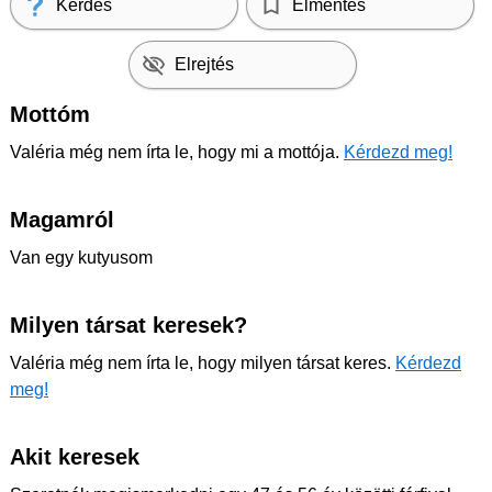
Kérdés
Elmentés
Elrejtés
Mottóm
Valéria még nem írta le, hogy mi a mottója.
Kérdezd meg!
Magamról
Van egy kutyusom
Milyen társat keresek?
Valéria még nem írta le, hogy milyen társat keres.
Kérdezd
meg!
Akit keresek