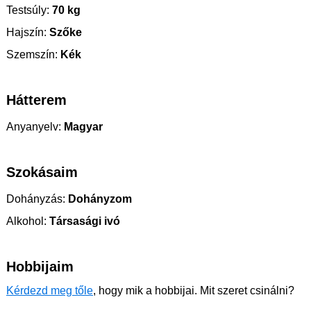
Testsúly:
70 kg
Hajszín:
Szőke
Szemszín:
Kék
Hátterem
Anyanyelv:
Magyar
Szokásaim
Dohányzás:
Dohányzom
Alkohol:
Társasági ivó
Hobbijaim
Kérdezd meg tőle
, hogy mik a hobbijai. Mit szeret csinálni?