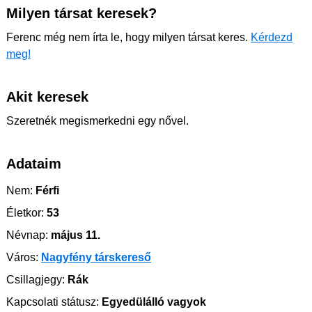
Milyen társat keresek?
Ferenc még nem írta le, hogy milyen társat keres.
Kérdezd
meg!
Akit keresek
Szeretnék megismerkedni egy nővel.
Adataim
Nem:
Férfi
Életkor:
53
Névnap:
május 11.
Város:
Nagyfény társkereső
Csillagjegy:
Rák
Kapcsolati státusz:
Egyedülálló vagyok