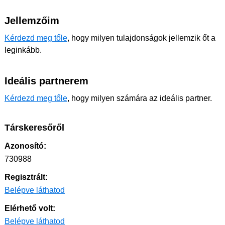
Jellemzőim
Kérdezd meg tőle
, hogy milyen tulajdonságok jellemzik őt a
leginkább.
Ideális partnerem
Kérdezd meg tőle
, hogy milyen számára az ideális partner.
Társkeresőről
Azonosító:
730988
Regisztrált:
Belépve láthatod
Elérhető volt:
Belépve láthatod