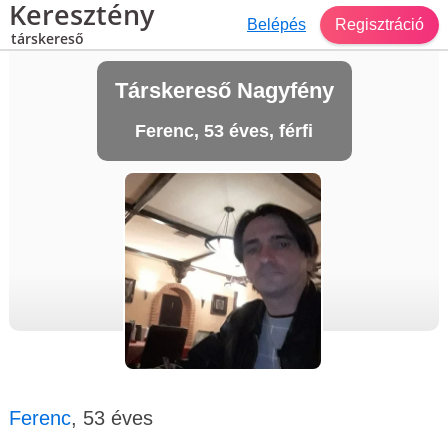
Keresztény
Belépés
Regisztráció
társkereső
Társkereső Nagyfény
Ferenc, 53 éves, férfi
Ferenc
, 53 éves