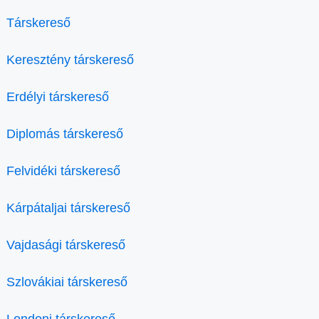
Társkereső
Keresztény társkereső
Erdélyi társkereső
Diplomás társkereső
Felvidéki társkereső
Kárpátaljai társkereső
Vajdasági társkereső
Szlovákiai társkereső
Londoni társkereső