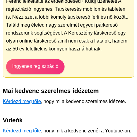
Ferenc felkeltette az érdeklődésed? Küldj üzenetet! A
regisztráció ingyenes. Társkeresés mobilon és tableten
is. Nézz szét a többi komoly társkereső férfi és nő között.
Találd meg életed nagy szerelmét egyedi párkereső
rendszerünk segítségével. A Keresztény társkereső egy
olyan online társkereső amit nem csak a fiatalok, hanem
az 50 év felettiek is könnyen használhatnak.
Ingyenes regisztráció
Mai kedvenc szerelmes idézetem
Kérdezd meg tőle
, hogy mi a kedvenc szerelmes idézete.
Videók
Kérdezd meg tőle
, hogy mik a kedvenc zenéi a Youtube-on.