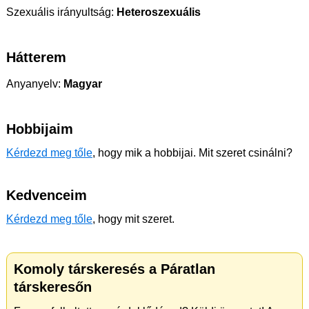
Szexuális irányultság:
Heteroszexuális
Hátterem
Anyanyelv:
Magyar
Hobbijaim
Kérdezd meg tőle
, hogy mik a hobbijai. Mit szeret csinálni?
Kedvenceim
Kérdezd meg tőle
, hogy mit szeret.
Komoly társkeresés a Páratlan
társkeresőn