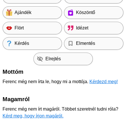
Ajándék
Köszöntő
Flört
Idézet
Kérdés
Elmentés
Elrejtés
Mottóm
Ferenc még nem írta le, hogy mi a mottója.
Kérdezd meg!
Magamról
Ferenc még nem írt magáról. Többet szeretnél tudni róla?
Kérd meg, hogy írjon magáról.