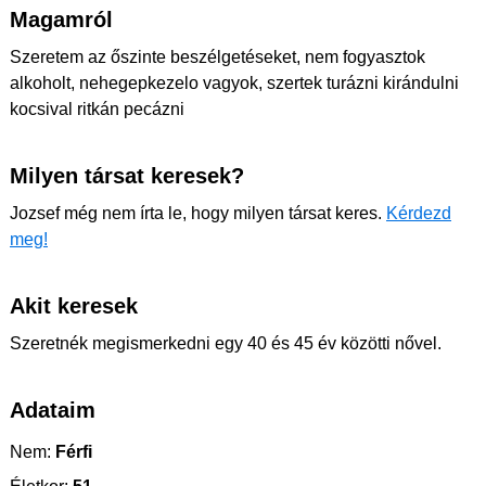
Magamról
Szeretem az őszinte beszélgetéseket, nem fogyasztok
alkoholt, nehegepkezelo vagyok, szertek turázni kirándulni
kocsival ritkán pecázni
Milyen társat keresek?
Jozsef még nem írta le, hogy milyen társat keres.
Kérdezd
meg!
Akit keresek
Szeretnék megismerkedni egy 40 és 45 év közötti nővel.
Adataim
Nem:
Férfi