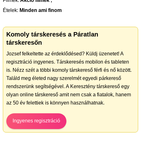
Filmek:
Akció filmek ,
Ételek:
Minden ami finom
Komoly társkeresés a Páratlan
társkeresőn
Jozsef felkeltette az érdeklődésed? Küldj üzenetet! A
regisztráció ingyenes. Társkeresés mobilon és tableten
is. Nézz szét a többi komoly társkereső férfi és nő között.
Találd meg életed nagy szerelmét egyedi párkereső
rendszerünk segítségével. A Keresztény társkereső egy
olyan online társkereső amit nem csak a fiatalok, hanem
az 50 év felettiek is könnyen használhatnak.
Ingyenes regisztráció