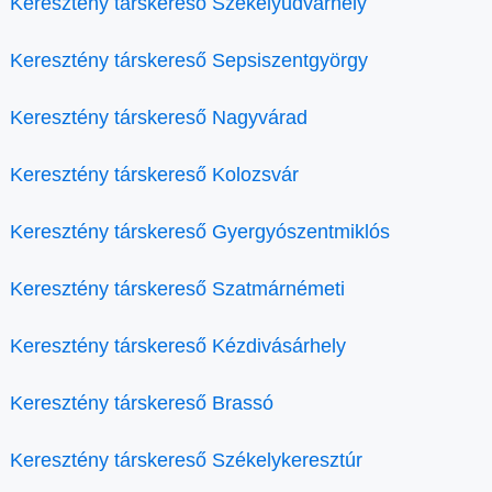
Keresztény társkereső Székelyudvarhely
Keresztény társkereső Sepsiszentgyörgy
Keresztény társkereső Nagyvárad
Keresztény társkereső Kolozsvár
Keresztény társkereső Gyergyószentmiklós
Keresztény társkereső Szatmárnémeti
Keresztény társkereső Kézdivásárhely
Keresztény társkereső Brassó
Keresztény társkereső Székelykeresztúr