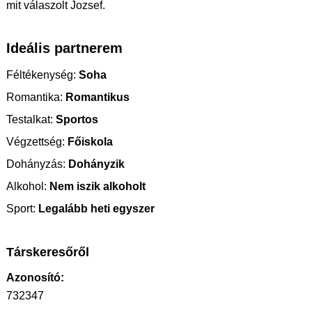
mit válaszolt Jozsef.
Ideális partnerem
Féltékenység:
Soha
Romantika:
Romantikus
Testalkat:
Sportos
Végzettség:
Főiskola
Dohányzás:
Dohányzik
Alkohol:
Nem iszik alkoholt
Sport:
Legalább heti egyszer
Társkeresőről
Azonosító:
732347