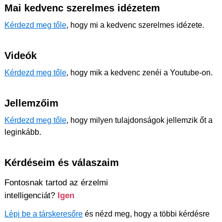
Mai kedvenc szerelmes idézetem
Kérdezd meg tőle
, hogy mi a kedvenc szerelmes idézete.
Videók
Kérdezd meg tőle
, hogy mik a kedvenc zenéi a Youtube-on.
Jellemzőim
Kérdezd meg tőle
, hogy milyen tulajdonságok jellemzik őt a
leginkább.
Kérdéseim és válaszaim
Fontosnak tartod az érzelmi
intelligenciát?
Igen
Lépj be a társkeresőre
és nézd meg, hogy a többi kérdésre