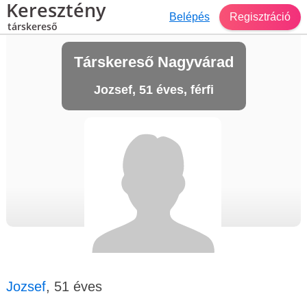
Keresztény
Belépés
Regisztráció
társkereső
Társkereső Nagyvárad
Jozsef, 51 éves, férfi
Jozsef
, 51 éves