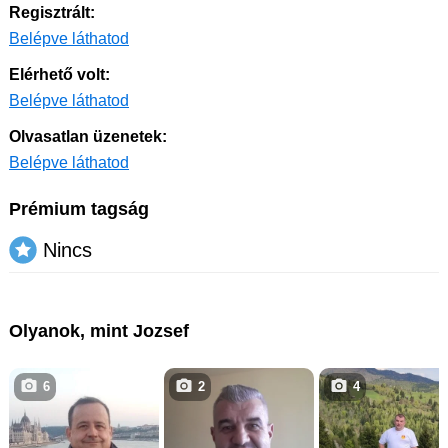
Regisztrált:
Belépve láthatod
Elérhető volt:
Belépve láthatod
Olvasatlan üzenetek:
Belépve láthatod
Prémium tagság
Nincs
Olyanok, mint Jozsef
6
2
4