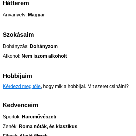
Hátterem
Anyanyelv:
Magyar
Szokásaim
Dohányzás:
Dohányzom
Alkohol:
Nem iszom alkoholt
Hobbijaim
Kérdezd meg tőle
, hogy mik a hobbijai. Mit szeret csinálni?
Kedvenceim
Sportok:
Harcművészeti
Zenék:
Roma nóták, és klaszikus