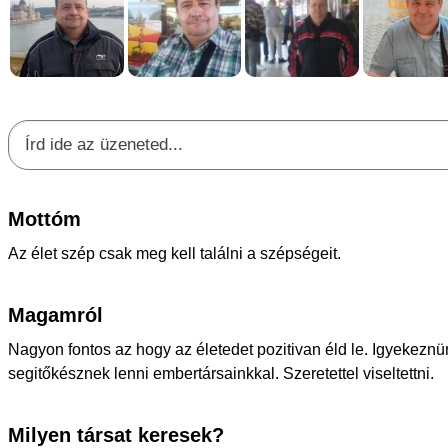
Mottóm
Az élet szép csak meg kell találni a szépségeit.
Magamról
Nagyon fontos az hogy az életedet pozitivan éld le. Igyekezn
segitőkésznek lenni embertársainkkal. Szeretettel viseltettni.
Milyen társat keresek?