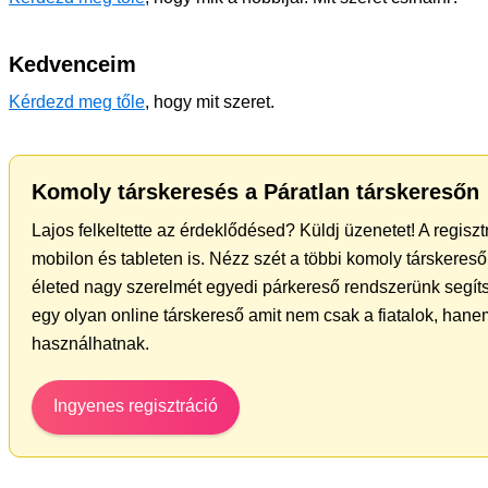
Kedvenceim
Kérdezd meg tőle
, hogy mit szeret.
Komoly társkeresés a Páratlan társkeresőn
Lajos felkeltette az érdeklődésed? Küldj üzenetet! A regisz
mobilon és tableten is. Nézz szét a többi komoly társkereső 
életed nagy szerelmét egyedi párkereső rendszerünk segít
egy olyan online társkereső amit nem csak a fiatalok, hanem
használhatnak.
Ingyenes regisztráció