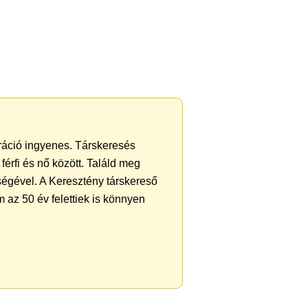
tráció ingyenes. Társkeresés
férfi és nő között. Találd meg
ségével. A Keresztény társkereső
 az 50 év felettiek is könnyen