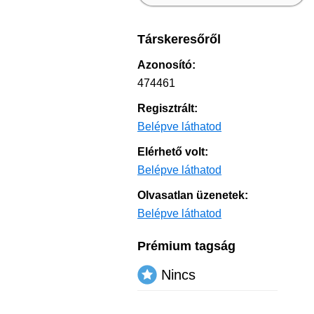
Társkeresőről
Azonosító:
474461
Regisztrált:
Belépve láthatod
Elérhető volt:
Belépve láthatod
Olvasatlan üzenetek:
Belépve láthatod
Prémium tagság
Nincs