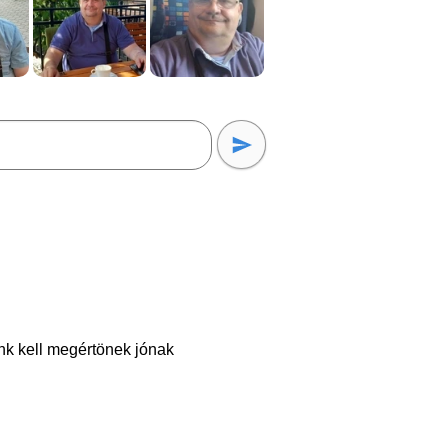
ünk kell megértönek jónak