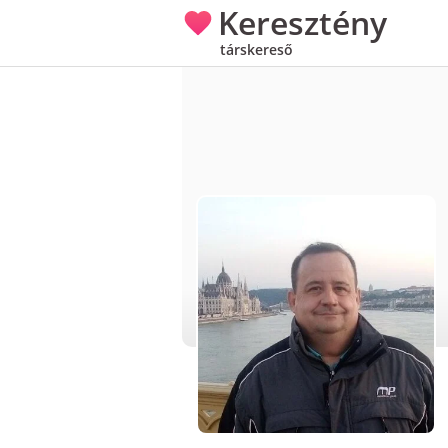
Keresztény
társkereső