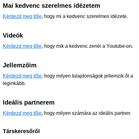
Mai kedvenc szerelmes idézetem
Kérdezd meg tőle
, hogy mi a kedvenc szerelmes idézete.
Videók
Kérdezd meg tőle
, hogy mik a kedvenc zenéi a Youtube-on.
Jellemzőim
Kérdezd meg tőle
, hogy milyen tulajdonságok jellemzik őt a
leginkább.
Ideális partnerem
Kérdezd meg tőle
, hogy milyen számára az ideális partner.
Társkeresőről