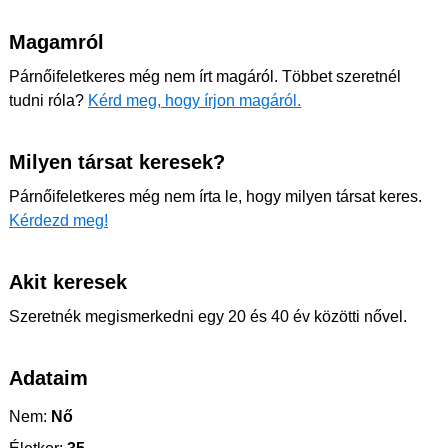
Magamról
Párnőifeletkeres még nem írt magáról. Többet szeretnél
tudni róla?
Kérd meg, hogy írjon magáról.
Milyen társat keresek?
Párnőifeletkeres még nem írta le, hogy milyen társat keres.
Kérdezd meg!
Akit keresek
Szeretnék megismerkedni egy 20 és 40 év közötti nővel.
Adataim
Nem:
Nő