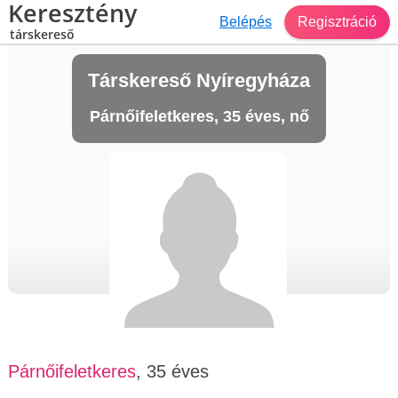
Keresztény
Belépés
Regisztráció
társkereső
Társkereső Nyíregyháza
Párnőifeletkeres, 35 éves, nő
Párnőifeletkeres
, 35 éves