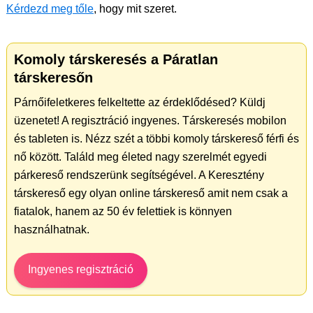
Kérdezd meg tőle
, hogy mit szeret.
Komoly társkeresés a Páratlan
társkeresőn
Párnőifeletkeres felkeltette az érdeklődésed? Küldj
üzenetet! A regisztráció ingyenes. Társkeresés mobilon
és tableten is. Nézz szét a többi komoly társkereső férfi és
nő között. Találd meg életed nagy szerelmét egyedi
párkereső rendszerünk segítségével. A Keresztény
társkereső egy olyan online társkereső amit nem csak a
fiatalok, hanem az 50 év felettiek is könnyen
használhatnak.
Ingyenes regisztráció