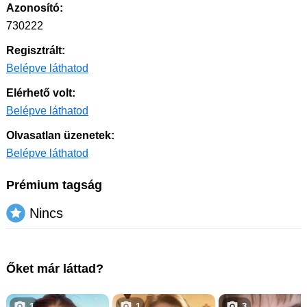
Azonosító:
730222
Regisztrált:
Belépve láthatod
Elérhető volt:
Belépve láthatod
Olvasatlan üzenetek:
Belépve láthatod
Prémium tagság
Nincs
Őket már láttad?
1
1
3