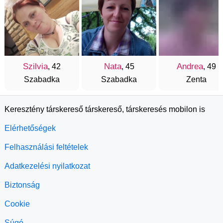
Szilvia
Nata
Andrea
, 42
, 45
, 49
Szabadka
Szabadka
Zenta
Keresztény társkereső társkereső, társkeresés mobilon is
Elérhetőségek
Felhasználási feltételek
Adatkezelési nyilatkozat
Biztonság
Cookie
Súgó