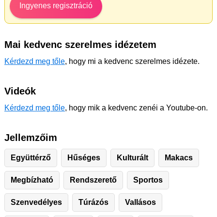
Ingyenes regisztráció
Mai kedvenc szerelmes idézetem
Kérdezd meg tőle
, hogy mi a kedvenc szerelmes idézete.
Videók
Kérdezd meg tőle
, hogy mik a kedvenc zenéi a Youtube-on.
Jellemzőim
Együttérző
Hűséges
Kulturált
Makacs
Megbízható
Rendszerető
Sportos
Szenvedélyes
Túrázós
Vallásos