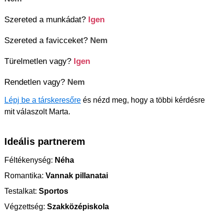
Szereted a munkádat?
Igen
Szereted a favicceket?
Nem
Türelmetlen vagy?
Igen
Rendetlen vagy?
Nem
Lépj be a társkeresőre
és nézd meg, hogy a többi kérdésre
mit válaszolt Marta.
Ideális partnerem
Féltékenység:
Néha
Romantika:
Vannak pillanatai
Testalkat:
Sportos
Végzettség:
Szakközépiskola