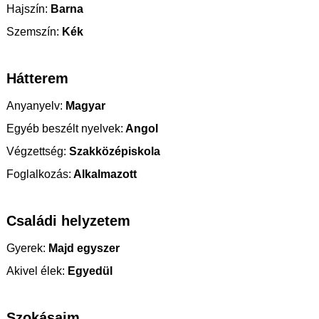
Hajszín:
Barna
Szemszín:
Kék
Hátterem
Anyanyelv:
Magyar
Egyéb beszélt nyelvek:
Angol
Végzettség:
Szakközépiskola
Foglalkozás:
Alkalmazott
Családi helyzetem
Gyerek:
Majd egyszer
Akivel élek:
Egyedül
Szokásaim