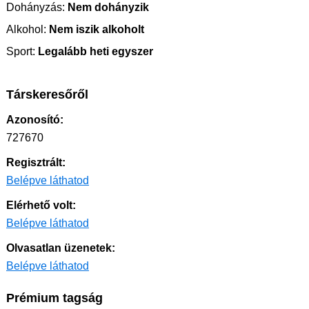
Dohányzás:
Nem dohányzik
Alkohol:
Nem iszik alkoholt
Sport:
Legalább heti egyszer
Társkeresőről
Azonosító:
727670
Regisztrált:
Belépve láthatod
Elérhető volt:
Belépve láthatod
Olvasatlan üzenetek:
Belépve láthatod
Prémium tagság