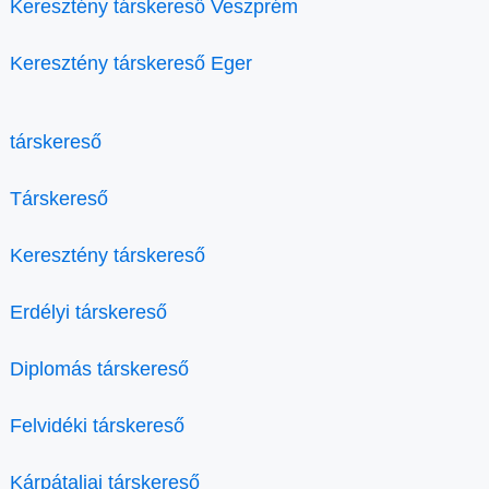
Keresztény társkereső Veszprém
Keresztény társkereső Eger
társkereső
Társkereső
Keresztény társkereső
Erdélyi társkereső
Diplomás társkereső
Felvidéki társkereső
Kárpátaljai társkereső