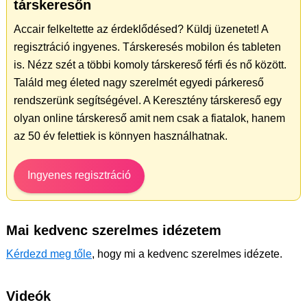
társkeresőn
Accair felkeltette az érdeklődésed? Küldj üzenetet! A
regisztráció ingyenes. Társkeresés mobilon és tableten
is. Nézz szét a többi komoly társkereső férfi és nő között.
Találd meg életed nagy szerelmét egyedi párkereső
rendszerünk segítségével. A Keresztény társkereső egy
olyan online társkereső amit nem csak a fiatalok, hanem
az 50 év felettiek is könnyen használhatnak.
Ingyenes regisztráció
Mai kedvenc szerelmes idézetem
Kérdezd meg tőle
, hogy mi a kedvenc szerelmes idézete.
Videók