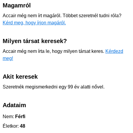
Magamról
Accair még nem írt magáról. Többet szeretnél tudni róla?
Kérd meg, hogy írjon magáról.
Milyen társat keresek?
Accair még nem írta le, hogy milyen társat keres.
Kérdezd
meg!
Akit keresek
Szeretnék megismerkedni egy 99 év alatti nővel.
Adataim
Nem:
Férfi
Életkor:
48