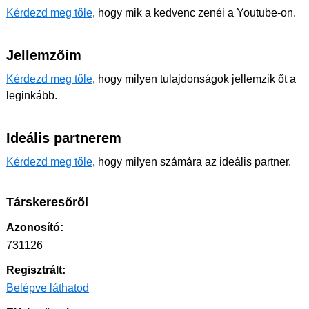
Kérdezd meg tőle
, hogy mik a kedvenc zenéi a Youtube-on.
Jellemzőim
Kérdezd meg tőle
, hogy milyen tulajdonságok jellemzik őt a
leginkább.
Ideális partnerem
Kérdezd meg tőle
, hogy milyen számára az ideális partner.
Társkeresőről
Azonosító:
731126
Regisztrált:
Belépve láthatod