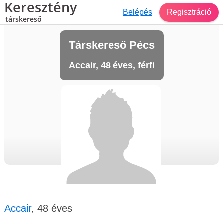
Keresztény
Belépés
Regisztráció
társkereső
Társkereső Pécs
Accair, 48 éves, férfi
Accair
, 48 éves