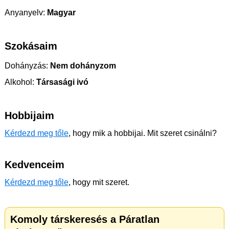
Anyanyelv:
Magyar
Szokásaim
Dohányzás:
Nem dohányzom
Alkohol:
Társasági ivó
Hobbijaim
Kérdezd meg tőle
, hogy mik a hobbijai. Mit szeret csinálni?
Kedvenceim
Kérdezd meg tőle
, hogy mit szeret.
Komoly társkeresés a Páratlan