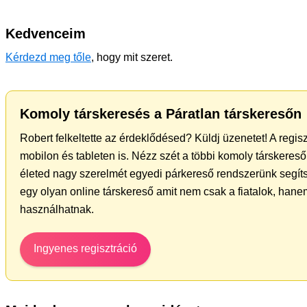
Kedvenceim
Kérdezd meg tőle
, hogy mit szeret.
Komoly társkeresés a Páratlan társkeresőn
Robert felkeltette az érdeklődésed? Küldj üzenetet! A regi
mobilon és tableten is. Nézz szét a többi komoly társkereső 
életed nagy szerelmét egyedi párkereső rendszerünk segít
egy olyan online társkereső amit nem csak a fiatalok, hanem
használhatnak.
Ingyenes regisztráció