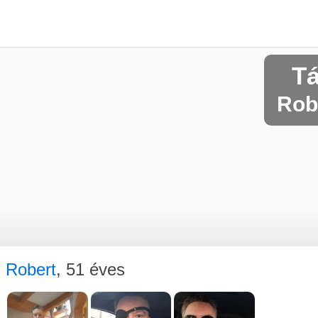
Tá
Robe
Robert
, 51 éves