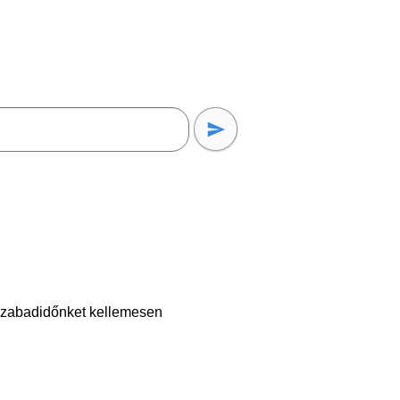
 szabadidőnket kellemesen