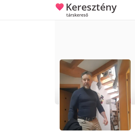
Keresztény
társkereső