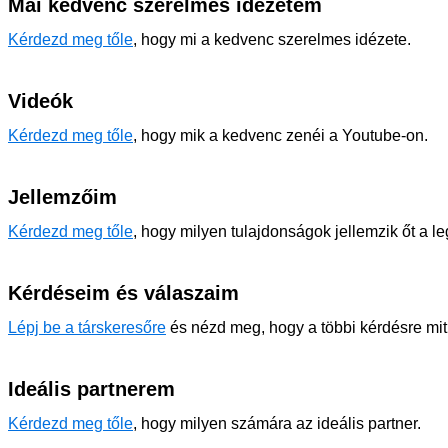
Mai kedvenc szerelmes idézetem
Kérdezd meg tőle
, hogy mi a kedvenc szerelmes idézete.
Videók
Kérdezd meg tőle
, hogy mik a kedvenc zenéi a Youtube-on.
Jellemzőim
Kérdezd meg tőle
, hogy milyen tulajdonságok jellemzik őt a l
Kérdéseim és válaszaim
Lépj be a társkeresőre
és nézd meg, hogy a többi kérdésre mit 
Ideális partnerem
Kérdezd meg tőle
, hogy milyen számára az ideális partner.