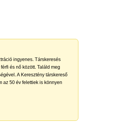
sztráció ingyenes. Társkeresés
férfi és nő között. Találd meg
ségével. A Keresztény társkereső
 az 50 év felettiek is könnyen