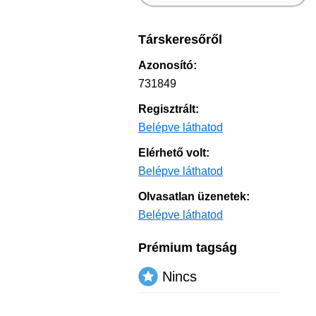
Társkeresőről
Azonosító:
731849
Regisztrált:
Belépve láthatod
Elérhető volt:
Belépve láthatod
Olvasatlan üzenetek:
Belépve láthatod
Prémium tagság
Nincs