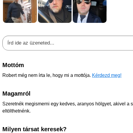
Mottóm
Robert még nem írta le, hogy mi a mottója.
Kérdezd meg!
Magamról
Szeretnék megismerni egy kedves, aranyos hölgyet, akivel a
eltölthetnénk.
Milyen társat keresek?