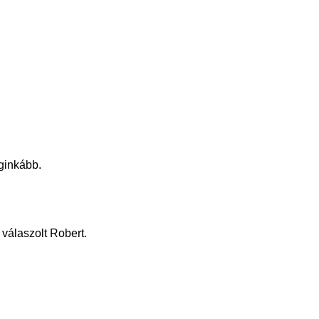
eginkább.
válaszolt Robert.