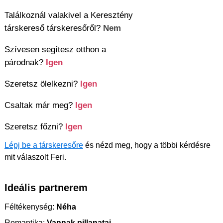
Találkoznál valakivel a Keresztény
társkereső társkeresőről?
Nem
Szívesen segítesz otthon a
párodnak?
Igen
Szeretsz ölelkezni?
Igen
Csaltak már meg?
Igen
Szeretsz főzni?
Igen
Lépj be a társkeresőre
és nézd meg, hogy a többi kérdésre
mit válaszolt Feri.
Ideális partnerem
Féltékenység:
Néha
Romantika:
Vannak pillanatai