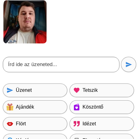
Üzenet
Tetszik
Ajándék
Köszöntő
Flört
Idézet