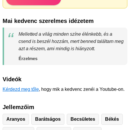
Mai kedvenc szerelmes idézetem
Melletted a világ minden színe élénkebb, és a
csend is beszél hozzám, mert benned találtam meg
azt a részem, ami mindig is hiányzott.
Érzelmes
Videók
Kérdezd meg tőle
, hogy mik a kedvenc zenéi a Youtube-on.
Jellemzőim
Aranyos
Barátságos
Becsületes
Békés