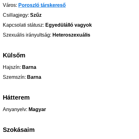
Város:
Poroszló társkereső
Csillagjegy:
Szűz
Kapcsolati státusz:
Egyedülálló vagyok
Szexuális irányultság:
Heteroszexuális
Külsőm
Hajszín:
Barna
Szemszín:
Barna
Hátterem
Anyanyelv:
Magyar
Szokásaim