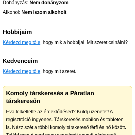
Dohányzás:
Nem dohányzom
Alkohol:
Nem iszom alkoholt
Hobbijaim
Kérdezd meg tőle
, hogy mik a hobbijai. Mit szeret csinálni?
Kedvenceim
Kérdezd meg tőle
, hogy mit szeret.
Komoly társkeresés a Páratlan
társkeresőn
Eva felkeltette az érdeklődésed? Küldj üzenetet! A
regisztráció ingyenes. Társkeresés mobilon és tableten
is. Nézz szét a többi komoly társkereső férfi és nő között.