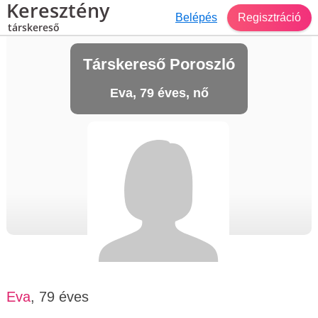
Keresztény
Belépés
Regisztráció
társkereső
Társkereső Poroszló
Eva, 79 éves, nő
Eva
, 79 éves