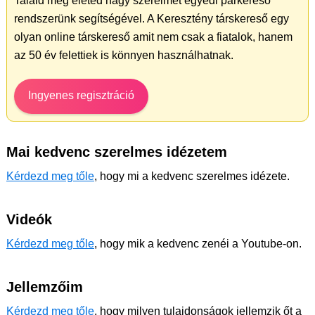
Találd meg életed nagy szerelmét egyedi párkereső
rendszerünk segítségével. A Keresztény társkereső egy
olyan online társkereső amit nem csak a fiatalok, hanem
az 50 év felettiek is könnyen használhatnak.
Ingyenes regisztráció
Mai kedvenc szerelmes idézetem
Kérdezd meg tőle
, hogy mi a kedvenc szerelmes idézete.
Videók
Kérdezd meg tőle
, hogy mik a kedvenc zenéi a Youtube-on.
Jellemzőim
Kérdezd meg tőle
, hogy milyen tulajdonságok jellemzik őt a