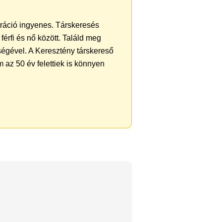
ztráció ingyenes. Társkeresés
férfi és nő között. Találd meg
ségével. A Keresztény társkereső
 az 50 év felettiek is könnyen