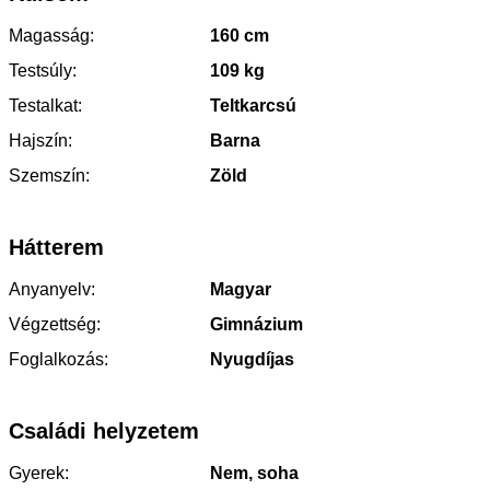
Magasság:
160 cm
Testsúly:
109 kg
Testalkat:
Teltkarcsú
Hajszín:
Barna
Szemszín:
Zöld
Hátterem
Anyanyelv:
Magyar
Végzettség:
Gimnázium
Foglalkozás:
Nyugdíjas
Családi helyzetem
Gyerek:
Nem, soha