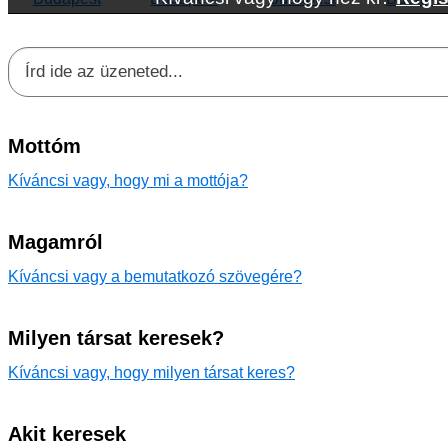
Mottóm
Kíváncsi vagy, hogy mi a mottója?
Magamról
Kíváncsi vagy a bemutatkozó szövegére?
Milyen társat keresek?
Kíváncsi vagy, hogy milyen társat keres?
Akit keresek