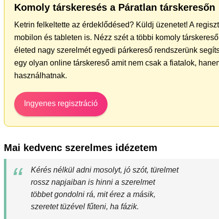
Komoly társkeresés a Páratlan társkeresőn
Ketrin felkeltette az érdeklődésed? Küldj üzenetet! A regis
mobilon és tableten is. Nézz szét a többi komoly társkereső 
életed nagy szerelmét egyedi párkereső rendszerünk segít
egy olyan online társkereső amit nem csak a fiatalok, hanem
használhatnak.
Ingyenes regisztráció
Mai kedvenc szerelmes idézetem
Kérés nélkül adni mosolyt, jó szót, türelmet
rossz napjaiban is hinni a szerelmet
többet gondolni rá, mit érez a másik,
szeretet tüzével fűteni, ha fázik.