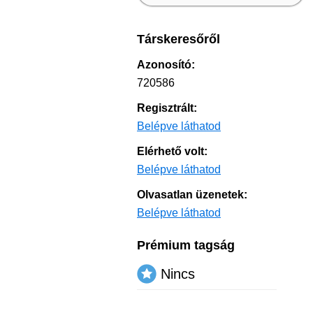
Társkeresőről
Azonosító:
720586
Regisztrált:
Belépve láthatod
Elérhető volt:
Belépve láthatod
Olvasatlan üzenetek:
Belépve láthatod
Prémium tagság
Nincs