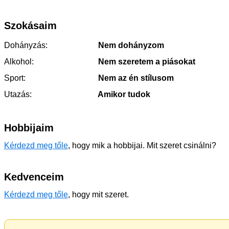
Szokásaim
Dohányzás:
Nem dohányzom
Alkohol:
Nem szeretem a piásokat
Sport:
Nem az én stílusom
Utazás:
Amikor tudok
Hobbijaim
Kérdezd meg tőle
, hogy mik a hobbijai. Mit szeret csinálni?
Kedvenceim
Kérdezd meg tőle
, hogy mit szeret.