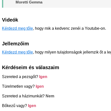
Moretti Gemma
Videók
Kérdezd meg tőle
, hogy mik a kedvenc zenéi a Youtube-on.
Jellemzőim
Kérdezd meg tőle
, hogy milyen tulajdonságok jellemzik őt a l
Kérdéseim és válaszaim
Szereted a pezsgőt?
Igen
Türelmetlen vagy?
Igen
Szereted a házimunkát?
Nem
Bőkezű vagy?
Igen