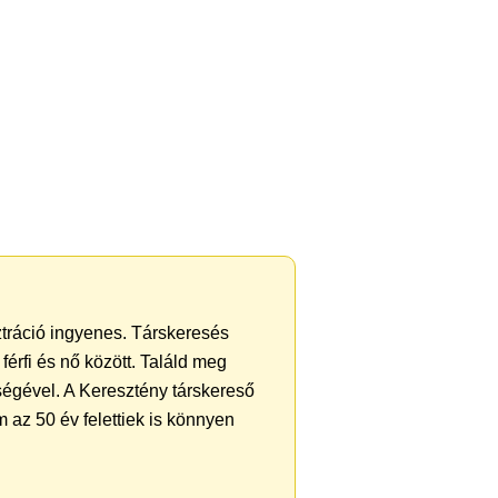
sztráció ingyenes. Társkeresés
férfi és nő között. Találd meg
ségével. A Keresztény társkereső
 az 50 év felettiek is könnyen