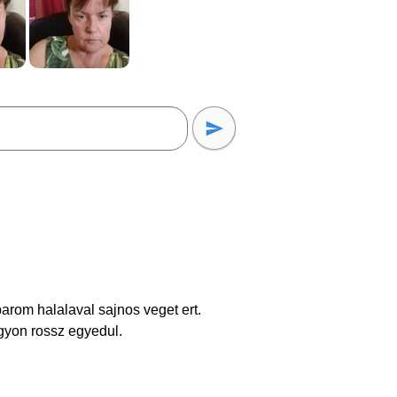
arom halalaval sajnos veget ert.
gyon rossz egyedul.