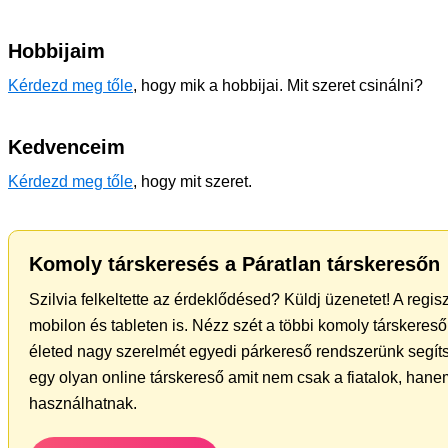
Hobbijaim
Kérdezd meg tőle
, hogy mik a hobbijai. Mit szeret csinálni?
Kedvenceim
Kérdezd meg tőle
, hogy mit szeret.
Komoly társkeresés a Páratlan társkeresőn
Szilvia felkeltette az érdeklődésed? Küldj üzenetet! A regi
mobilon és tableten is. Nézz szét a többi komoly társkereső 
életed nagy szerelmét egyedi párkereső rendszerünk segít
egy olyan online társkereső amit nem csak a fiatalok, hanem
használhatnak.