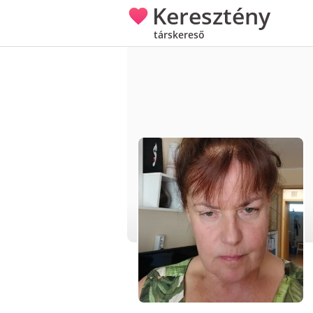
Keresztény
társkereső