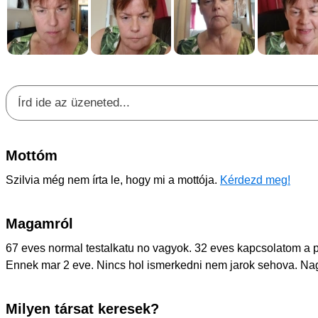
Mottóm
Szilvia még nem írta le, hogy mi a mottója.
Kérdezd meg!
Magamról
67 eves normal testalkatu no vagyok. 32 eves kapcsolatom a p
Ennek mar 2 eve. Nincs hol ismerkedni nem jarok sehova. Na
Milyen társat keresek?