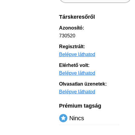
Társkeresőről
Azonosító:
730520
Regisztrált:
Belépve láthatod
Elérhető volt:
Belépve láthatod
Olvasatlan üzenetek:
Belépve láthatod
Prémium tagság
Nincs