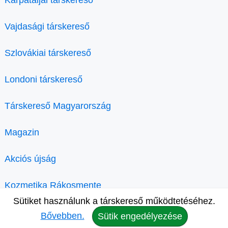
Kárpátaljai társkereső
Vajdasági társkereső
Szlovákiai társkereső
Londoni társkereső
Társkereső Magyarország
Magazin
Akciós újság
Kozmetika Rákosmente
Sütiket használunk a társkereső működtetéséhez.
Bővebben.
Sütik engedélyezése