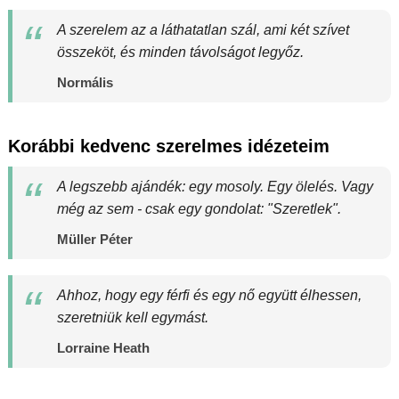
A szerelem az a láthatatlan szál, ami két szívet
összeköt, és minden távolságot legyőz.
Normális
Korábbi kedvenc szerelmes idézeteim
A legszebb ajándék: egy mosoly. Egy ölelés. Vagy
még az sem - csak egy gondolat: "Szeretlek".
Müller Péter
Ahhoz, hogy egy férfi és egy nő együtt élhessen,
szeretniük kell egymást.
Lorraine Heath