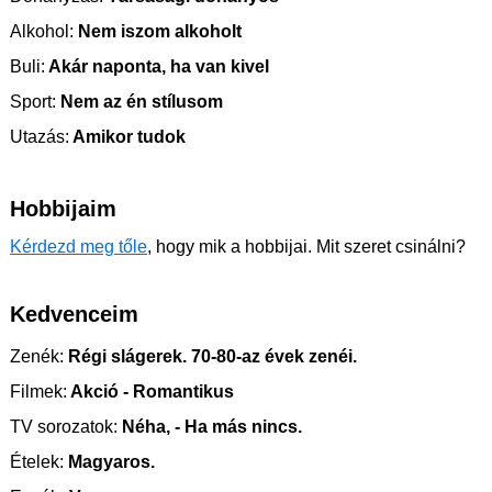
Alkohol:
Nem iszom alkoholt
Buli:
Akár naponta, ha van kivel
Sport:
Nem az én stílusom
Utazás:
Amikor tudok
Hobbijaim
Kérdezd meg tőle
, hogy mik a hobbijai. Mit szeret csinálni?
Kedvenceim
Zenék:
Régi slágerek. 70-80-az évek zenéi.
Filmek:
Akció - Romantikus
TV sorozatok:
Néha, - Ha más nincs.
Ételek:
Magyaros.