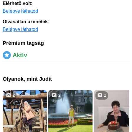
Elérhető volt:
Belépve láthatod
Olvasatlan üzenetek:
Belépve láthatod
Prémium tagság
Aktív
Olyanok, mint Judit
2
2
1