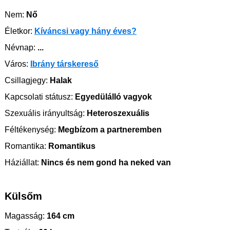
Nem:
Nő
Életkor:
Kíváncsi vagy hány éves?
Névnap:
...
Város:
Ibrány társkereső
Csillagjegy:
Halak
Kapcsolati státusz:
Egyedülálló vagyok
Szexuális irányultság:
Heteroszexuális
Féltékenység:
Megbízom a partneremben
Romantika:
Romantikus
Háziállat:
Nincs és nem gond ha neked van
Külsőm
Magasság:
164 cm