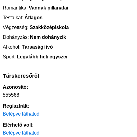
Romantika:
Vannak pillanatai
Testalkat:
Átlagos
Végzettség:
Szakközépiskola
Dohányzás:
Nem dohányzik
Alkohol:
Társasági ivó
Sport:
Legalább heti egyszer
Társkeresőről
Azonosító:
555568
Regisztrált:
Belépve láthatod
Elérhető volt:
Belépve láthatod