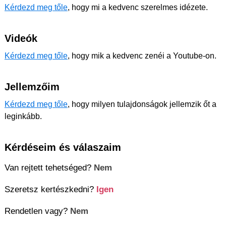
Kérdezd meg tőle
, hogy mi a kedvenc szerelmes idézete.
Videók
Kérdezd meg tőle
, hogy mik a kedvenc zenéi a Youtube-on.
Jellemzőim
Kérdezd meg tőle
, hogy milyen tulajdonságok jellemzik őt a
leginkább.
Kérdéseim és válaszaim
Van rejtett tehetséged?
Nem
Szeretsz kertészkedni?
Igen
Rendetlen vagy?
Nem