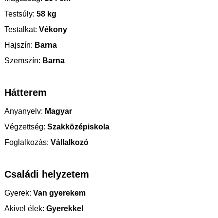
Testsúly:
58 kg
Testalkat:
Vékony
Hajszín:
Barna
Szemszín:
Barna
Hátterem
Anyanyelv:
Magyar
Végzettség:
Szakközépiskola
Foglalkozás:
Vállalkozó
Családi helyzetem
Gyerek:
Van gyerekem
Akivel élek:
Gyerekkel