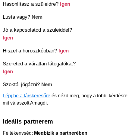
Hasonlítasz a szüleidre?
Igen
Lusta vagy?
Nem
Jó a kapcsolatod a szüleiddel?
Igen
Hiszel a horoszkópban?
Igen
Szereted a váratlan látogatókat?
Igen
Szoktál jógázni?
Nem
Lépj be a társkeresőre
és nézd meg, hogy a többi kérdésre
mit válaszolt Amagdi.
Ideális partnerem
Féltékenység:
Megbízik a partnerében