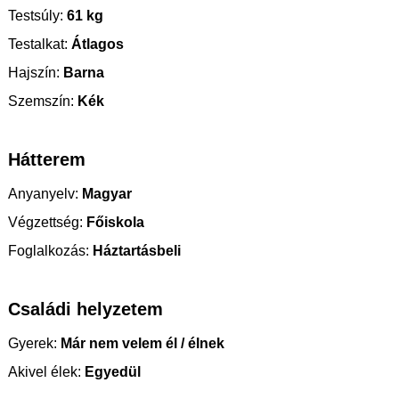
Testsúly:
61 kg
Testalkat:
Átlagos
Hajszín:
Barna
Szemszín:
Kék
Hátterem
Anyanyelv:
Magyar
Végzettség:
Főiskola
Foglalkozás:
Háztartásbeli
Családi helyzetem
Gyerek:
Már nem velem él / élnek
Akivel élek:
Egyedül