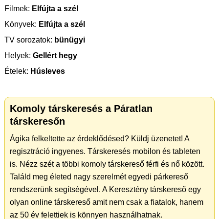
Filmek:
Elfújta a szél
Könyvek:
Elfújta a szél
TV sorozatok:
bünügyi
Helyek:
Gellért hegy
Ételek:
Húsleves
Komoly társkeresés a Páratlan
társkeresőn
Ágika felkeltette az érdeklődésed? Küldj üzenetet! A
regisztráció ingyenes. Társkeresés mobilon és tableten
is. Nézz szét a többi komoly társkereső férfi és nő között.
Találd meg életed nagy szerelmét egyedi párkereső
rendszerünk segítségével. A Keresztény társkereső egy
olyan online társkereső amit nem csak a fiatalok, hanem
az 50 év felettiek is könnyen használhatnak.