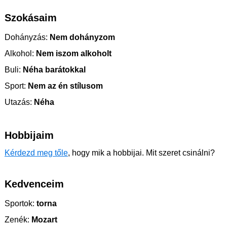
Szokásaim
Dohányzás:
Nem dohányzom
Alkohol:
Nem iszom alkoholt
Buli:
Néha barátokkal
Sport:
Nem az én stílusom
Utazás:
Néha
Hobbijaim
Kérdezd meg tőle
, hogy mik a hobbijai. Mit szeret csinálni?
Kedvenceim
Sportok:
torna
Zenék:
Mozart