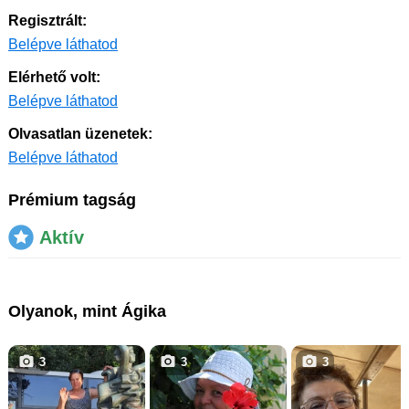
Regisztrált:
Belépve láthatod
Elérhető volt:
Belépve láthatod
Olvasatlan üzenetek:
Belépve láthatod
Prémium tagság
Aktív
Olyanok, mint Ágika
3
3
3