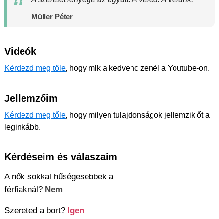
Müller Péter
Videók
Kérdezd meg tőle
, hogy mik a kedvenc zenéi a Youtube-on.
Jellemzőim
Kérdezd meg tőle
, hogy milyen tulajdonságok jellemzik őt a
leginkább.
Kérdéseim és válaszaim
A nők sokkal hűségesebbek a
férfiaknál?
Nem
Szereted a bort?
Igen