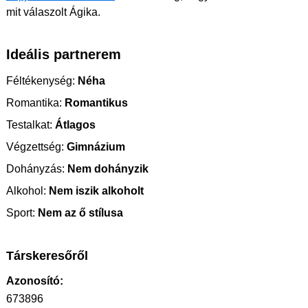
mit válaszolt Ágika.
Ideális partnerem
Féltékenység:
Néha
Romantika:
Romantikus
Testalkat:
Átlagos
Végzettség:
Gimnázium
Dohányzás:
Nem dohányzik
Alkohol:
Nem iszik alkoholt
Sport:
Nem az ő stílusa
Társkeresőről
Azonosító:
673896