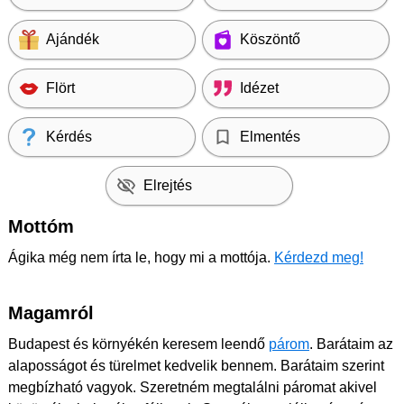
Ajándék
Köszöntő
Flört
Idézet
Kérdés
Elmentés
Elrejtés
Mottóm
Ágika még nem írta le, hogy mi a mottója.
Kérdezd meg!
Magamról
Budapest és környékén keresem leendő
párom
. Barátaim az
alaposságot és türelmet kedvelik bennem. Barátaim szerint
megbízható vagyok. Szeretném megtalálni páromat akivel