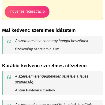
Ingyenes regisztráció
Mai kedvenc szerelmes idézetem
A szerelem és a zene egy hangot beszélnek.
Szökevény szerelem c. film
Korábbi kedvenc szerelmes idézeteim
A szerelem elengedhetetlen feltétele a teljes
szabadság.
Anton Pavlovics Csehov
A szeretet lényege az együtt. A veled. A velünk.