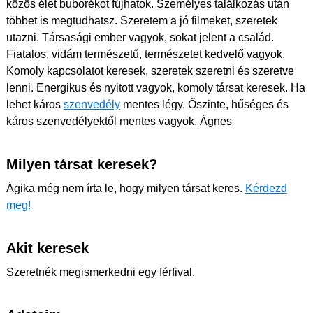
közös élet buborékot fújhatok. Személyes találkozás után
többet is megtudhatsz. Szeretem a jó filmeket, szeretek
utazni. Társasági ember vagyok, sokat jelent a család.
Fiatalos, vidám természetű, természetet kedvelő vagyok.
Komoly kapcsolatot keresek, szeretek szeretni és szeretve
lenni. Energikus és nyitott vagyok, komoly társat keresek. Ha
lehet káros
szenvedély
mentes légy. Őszinte, hűséges és
káros szenvedélyektől mentes vagyok. Ágnes
Milyen társat keresek?
Ágika még nem írta le, hogy milyen társat keres.
Kérdezd
meg!
Akit keresek
Szeretnék megismerkedni egy férfival.