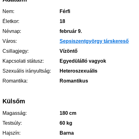
Nem:
Férfi
Életkor:
18
Névnap:
február 9.
Város:
Sepsiszentgyörgy társkereső
Csillagjegy:
Vízöntő
Kapcsolati státusz:
Egyedülálló vagyok
Szexuális irányultság:
Heteroszexuális
Romantika:
Romantikus
Külsőm
Magasság:
180 cm
Testsúly:
60 kg
Hajszín:
Barna