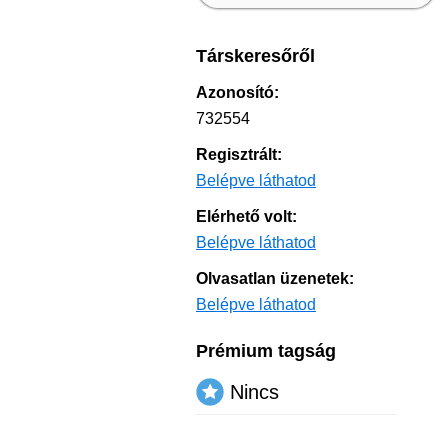
Társkeresőről
Azonosító:
732554
Regisztrált:
Belépve láthatod
Elérhető volt:
Belépve láthatod
Olvasatlan üzenetek:
Belépve láthatod
Prémium tagság
Nincs