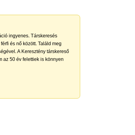
ráció ingyenes. Társkeresés
férfi és nő között. Találd meg
ségével. A Keresztény társkereső
 az 50 év felettiek is könnyen