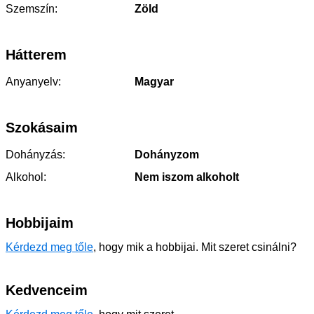
Szemszín:
Zöld
Hátterem
Anyanyelv:
Magyar
Szokásaim
Dohányzás:
Dohányzom
Alkohol:
Nem iszom alkoholt
Hobbijaim
Kérdezd meg tőle
, hogy mik a hobbijai. Mit szeret csinálni?
Kedvenceim