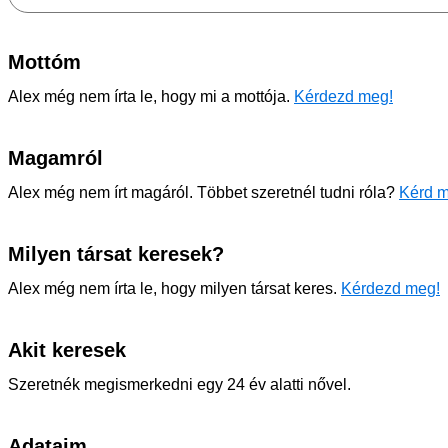
Mottóm
Alex még nem írta le, hogy mi a mottója.
Kérdezd meg!
Magamról
Alex még nem írt magáról. Többet szeretnél tudni róla?
Kérd m
Milyen társat keresek?
Alex még nem írta le, hogy milyen társat keres.
Kérdezd meg!
Akit keresek
Szeretnék megismerkedni egy 24 év alatti nővel.
Adataim