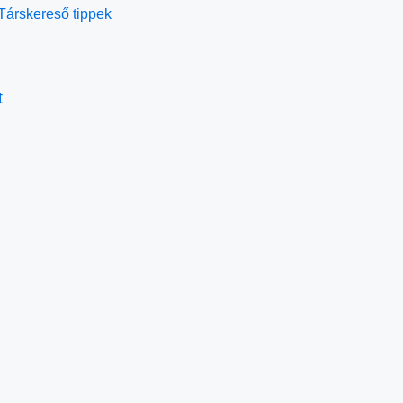
Társkereső tippek
t