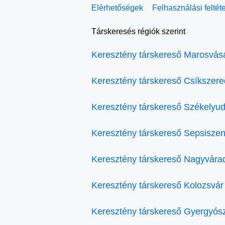
Elérhetőségek
Felhasználási feltét
Társkeresés régiók szerint
Keresztény társkereső Marosvás
Keresztény társkereső Csíkszer
Keresztény társkereső Székelyud
Keresztény társkereső Sepsiszen
Keresztény társkereső Nagyvára
Keresztény társkereső Kolozsvár
Keresztény társkereső Gyergyós