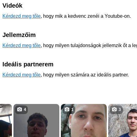
Videók
Kérdezd meg tőle
, hogy mik a kedvenc zenéi a Youtube-on.
Jellemzőim
Kérdezd meg tőle
, hogy milyen tulajdonságok jellemzik őt a l
Ideális partnerem
Kérdezd meg tőle
, hogy milyen számára az ideális partner.
4
1
3