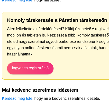
Kérdezd meg tőle
, hogy mit szeret.
Komoly társkeresés a Páratlan társkeresőn
Alex felkeltette az érdeklődésed? Küldj üzenetet! A regiszt
mobilon és tableten is. Nézz szét a többi komoly társkereső 
életed nagy szerelmét egyedi párkereső rendszerünk segít
egy olyan online társkereső amit nem csak a fiatalok, hanem
használhatnak.
Ingyenes regisztráció
Mai kedvenc szerelmes idézetem
Kérdezd meg tőle
, hogy mi a kedvenc szerelmes idézete.