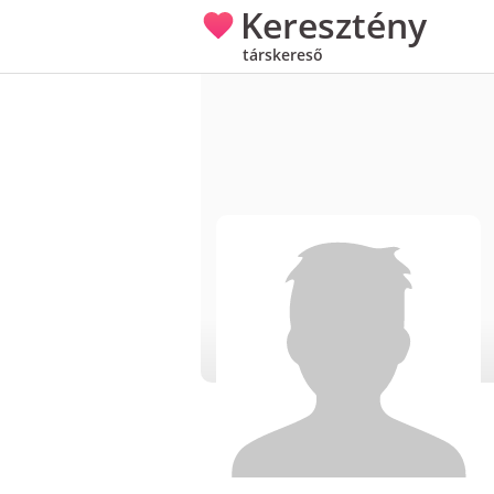
Keresztény
társkereső