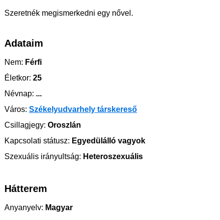
Szeretnék megismerkedni egy nővel.
Adataim
Nem:
Férfi
Életkor:
25
Névnap:
...
Város:
Székelyudvarhely társkereső
Csillagjegy:
Oroszlán
Kapcsolati státusz:
Egyedülálló vagyok
Szexuális irányultság:
Heteroszexuális
Hátterem
Anyanyelv:
Magyar