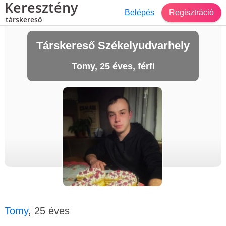
Keresztény
Belépés
Regisztráció
társkereső
Társkereső Székelyudvarhely
Tomy, 25 éves, férfi
Tomy
, 25 éves