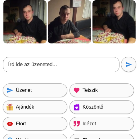
Üzenet
Tetszik
Ajándék
Köszöntő
Flört
Idézet