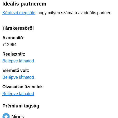
Ideális partnerem
Kérdezd meg tőle
, hogy milyen számára az ideális partner.
Társkeresőről
Azonosító:
712964
Regisztrált:
Belépve láthatod
Elérhető volt:
Belépve láthatod
Olvasatlan üzenetek:
Belépve láthatod
Prémium tagság
Nincs