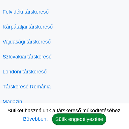
Felvidéki társkereső
Kárpátaljai társkereső
Vajdasági társkereső
Szlovákiai társkereső
Londoni társkereső
Társkereső Románia
Magazin
Sütiket használunk a társkereső működtetéséhez.
Bővebben.
Sütik engedélyezése