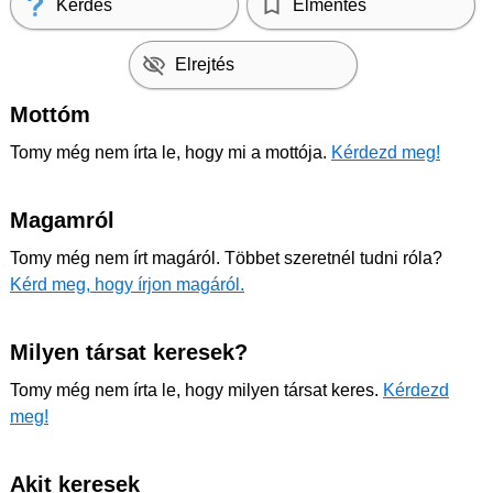
Kérdés
Elmentés
Elrejtés
Mottóm
Tomy még nem írta le, hogy mi a mottója.
Kérdezd meg!
Magamról
Tomy még nem írt magáról. Többet szeretnél tudni róla?
Kérd meg, hogy írjon magáról.
Milyen társat keresek?
Tomy még nem írta le, hogy milyen társat keres.
Kérdezd
meg!
Akit keresek