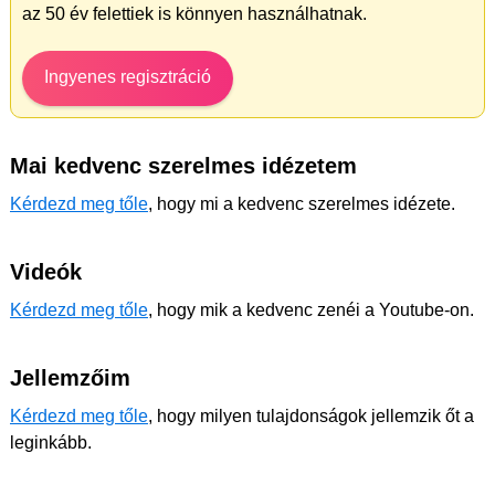
az 50 év felettiek is könnyen használhatnak.
Ingyenes regisztráció
Mai kedvenc szerelmes idézetem
Kérdezd meg tőle
, hogy mi a kedvenc szerelmes idézete.
Videók
Kérdezd meg tőle
, hogy mik a kedvenc zenéi a Youtube-on.
Jellemzőim
Kérdezd meg tőle
, hogy milyen tulajdonságok jellemzik őt a
leginkább.