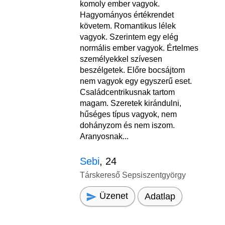
komoly ember vagyok.
Hagyományos értékrendet
követem. Romantikus lélek
vagyok. Szerintem egy elég
normális ember vagyok. Értelmes
személyekkel szívesen
beszélgetek. Előre bocsájtom
nem vagyok egy egyszerű eset.
Családcentrikusnak tartom
magam. Szeretek kirándulni,
hűséges típus vagyok, nem
dohányzom és nem iszom.
Aranyosnak...
Sebi
, 24
Társkereső Sepsiszentgyörgy
Üzenet
Adatlap