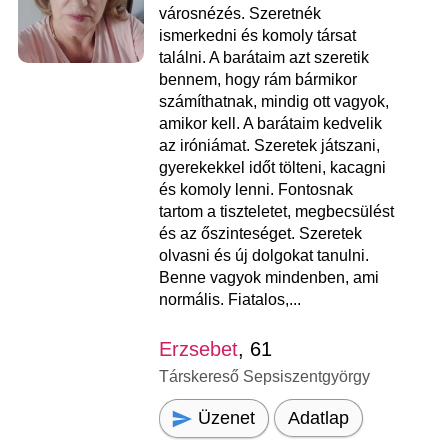
városnézés. Szeretnék
ismerkedni és komoly társat
találni. A barátaim azt szeretik
bennem, hogy rám bármikor
számíthatnak, mindig ott vagyok,
amikor kell. A barátaim kedvelik
az iróniámat. Szeretek játszani,
gyerekekkel időt tölteni, kacagni
és komoly lenni. Fontosnak
tartom a tiszteletet, megbecsülést
és az őszinteséget. Szeretek
olvasni és új dolgokat tanulni.
Benne vagyok mindenben, ami
normális. Fiatalos,...
Erzsebet
, 61
Társkereső Sepsiszentgyörgy
Üzenet
Adatlap