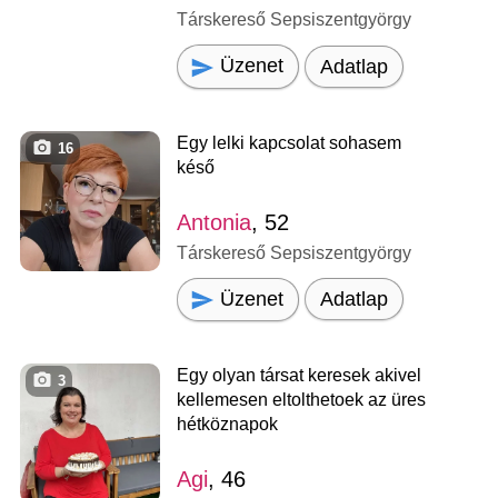
Társkereső Sepsiszentgyörgy
Üzenet
Adatlap
Egy lelki kapcsolat sohasem
16
késő
Antonia
, 52
Társkereső Sepsiszentgyörgy
Üzenet
Adatlap
Egy olyan társat keresek akivel
3
kellemesen eltolthetoek az üres
hétköznapok
Agi
, 46