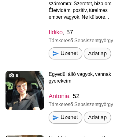
számomra: Szeretet, bizalom.
Életvidám, pozitív, türelmes
ember vagyok. Ne külsőre...
Ildiko
, 57
Társkereső Sepsiszentgyörgy
Üzenet
Adatlap
Egyedül álló vagyok, vannak
6
gyerekeim
Antonia
, 52
Társkereső Sepsiszentgyörgy
Üzenet
Adatlap