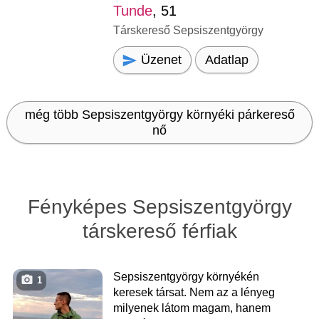
Tunde
, 51
Társkereső Sepsiszentgyörgy
Üzenet
Adatlap
még több Sepsiszentgyörgy környéki párkereső
nő
Fényképes Sepsiszentgyörgy
társkereső férfiak
Sepsiszentgyörgy környékén
1
keresek társat. Nem az a lényeg
milyenek látom magam, hanem