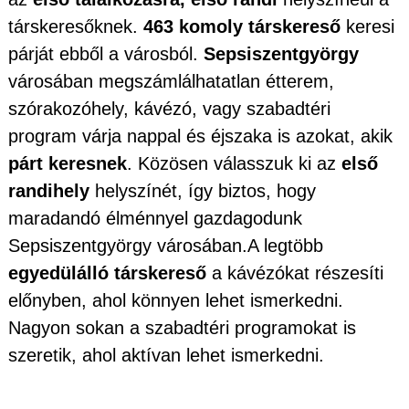
társkeresőknek.
463 komoly társkereső
keresi
párját ebből a városból.
Sepsiszentgyörgy
városában megszámlálhatatlan étterem,
szórakozóhely, kávézó, vagy szabadtéri
program várja nappal és éjszaka is azokat, akik
párt keresnek
. Közösen válasszuk ki az
első
randihely
helyszínét, így biztos, hogy
maradandó élménnyel gazdagodunk
Sepsiszentgyörgy városában.A legtöbb
egyedülálló társkereső
a kávézókat részesíti
előnyben, ahol könnyen lehet ismerkedni.
Nagyon sokan a szabadtéri programokat is
szeretik, ahol aktívan lehet ismerkedni.