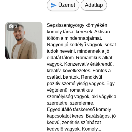
Üzenet
Adatlap
Sepsiszentgyörgy környékén
3
komoly társat keresek. Aktívan
töltöm a mindennapjaimat.
Nagyon jó kedélyű vagyok, sokat
tudok nevetni, mindennek a jó
oldalát látom. Romantikus alkat
vagyok. Konzervatív értékrendű,
kreatív, következetes. Fontos a
család, barátok. Rendkívül
pozitív személyiség vagyok. Egy
végtelenül romantikus
személyiség vagyok, aki vágyik a
szeretetre, szerelemre.
Egyedülálló társkereső komoly
kapcsolatot keres. Barátságos, jó
kedvű, zenét és színházat
kedvelő vagyok. Komoly...