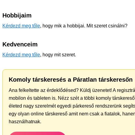
Hobbijaim
Kérdezd meg tőle
, hogy mik a hobbijai. Mit szeret csinálni?
Kedvenceim
Kérdezd meg tőle
, hogy mit szeret.
Komoly társkeresés a Páratlan társkeresőn
Ana felkeltette az érdeklődésed? Küldj üzenetet! A regiszt
mobilon és tableten is. Nézz szét a többi komoly társkereső 
életed nagy szerelmét egyedi párkereső rendszerünk segít
egy olyan online társkereső amit nem csak a fiatalok, hanem
használhatnak.