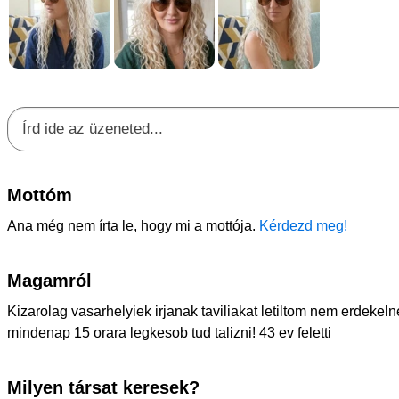
Mottóm
Ana még nem írta le, hogy mi a mottója.
Kérdezd meg!
Magamról
Kizarolag vasarhelyiek irjanak taviliakat letiltom nem erdekeln
mindenap 15 orara legkesob tud talizni! 43 ev feletti
Milyen társat keresek?