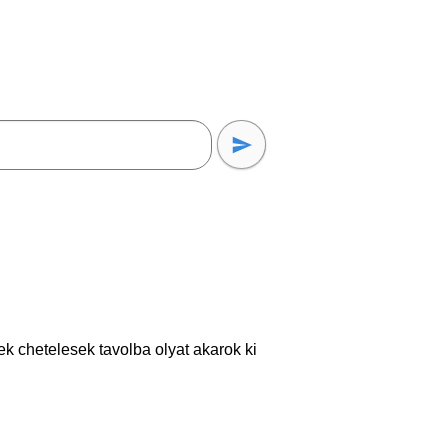
ek chetelesek tavolba olyat akarok ki