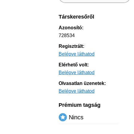
Társkeresőről
Azonosító:
728534
Regisztrált:
Belépve láthatod
Elérhető volt:
Belépve láthatod
Olvasatlan üzenetek:
Belépve láthatod
Prémium tagság
Nincs