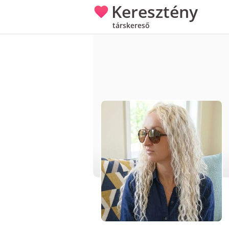
Keresztény
társkereső