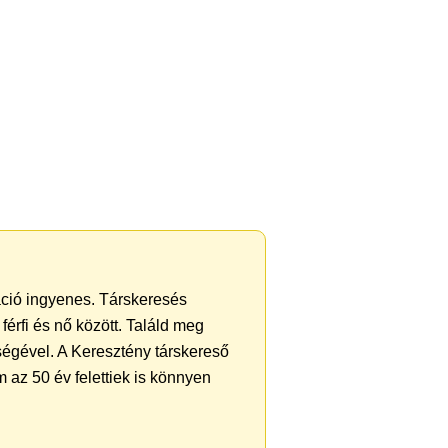
ráció ingyenes. Társkeresés
férfi és nő között. Találd meg
ségével. A Keresztény társkereső
 az 50 év felettiek is könnyen