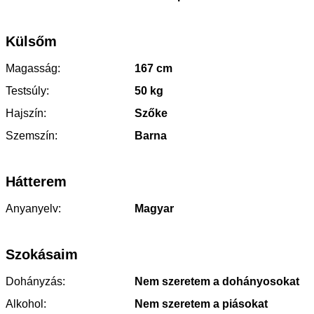
Külsőm
Magasság:
167 cm
Testsúly:
50 kg
Hajszín:
Szőke
Szemszín:
Barna
Hátterem
Anyanyelv:
Magyar
Szokásaim
Dohányzás:
Nem szeretem a dohányosokat
Alkohol:
Nem szeretem a piásokat