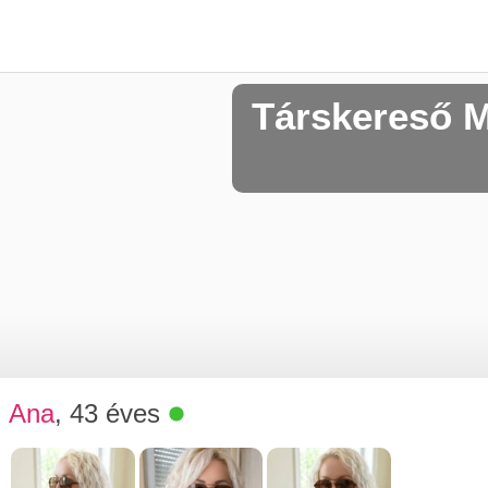
Társkereső 
Ana
, 43 éves