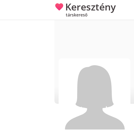
Keresztény
társkereső