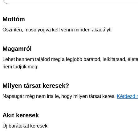
Mottóm
Őszintén, mosolyogva kell venni minden akadályt!
Magamról
Lehet bennem találod meg a legjobb barátod, lelkitàrsad, éle
nem tudjuk meg!
Milyen társat keresek?
Napsugár még nem írta le, hogy milyen társat keres.
Kérdezd 
Akit keresek
Új barátokat keresek.