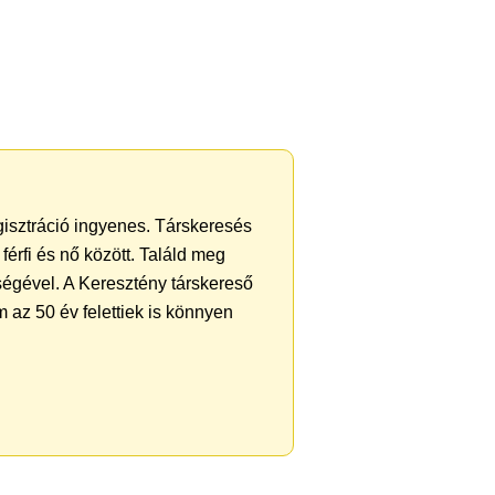
gisztráció ingyenes. Társkeresés
férfi és nő között. Találd meg
ségével. A Keresztény társkereső
 az 50 év felettiek is könnyen