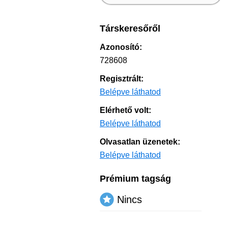
Társkeresőről
Azonosító:
728608
Regisztrált:
Belépve láthatod
Elérhető volt:
Belépve láthatod
Olvasatlan üzenetek:
Belépve láthatod
Prémium tagság
Nincs