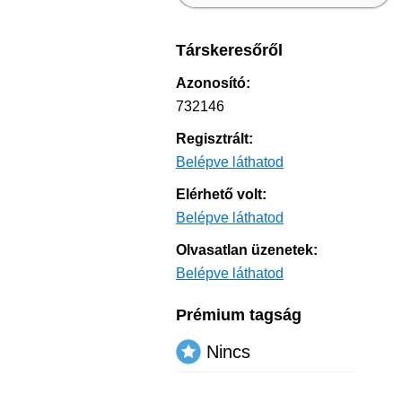
Társkeresőről
Azonosító:
732146
Regisztrált:
Belépve láthatod
Elérhető volt:
Belépve láthatod
Olvasatlan üzenetek:
Belépve láthatod
Prémium tagság
Nincs