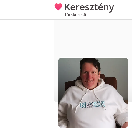
Keresztény
társkereső