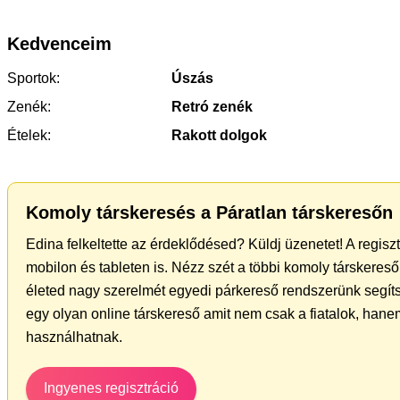
Kedvenceim
Sportok:
Úszás
Zenék:
Retró zenék
Ételek:
Rakott dolgok
Komoly társkeresés a Páratlan társkeresőn
Edina felkeltette az érdeklődésed? Küldj üzenetet! A regis
mobilon és tableten is. Nézz szét a többi komoly társkereső 
életed nagy szerelmét egyedi párkereső rendszerünk segít
egy olyan online társkereső amit nem csak a fiatalok, hanem
használhatnak.
Ingyenes regisztráció