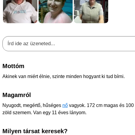
Mottóm
Akinek van miért élnie, szinte minden hogyant ki tud bírni.
Magamról
Nyugodt, megértő, hűséges
nő
vagyok. 172 cm magas és 100 
zöld szemem. Van egy 11 éves lányom.
Milyen társat keresek?