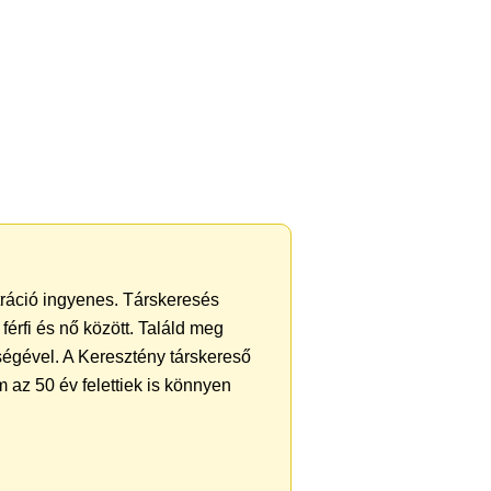
ztráció ingyenes. Társkeresés
férfi és nő között. Találd meg
ségével. A Keresztény társkereső
 az 50 év felettiek is könnyen