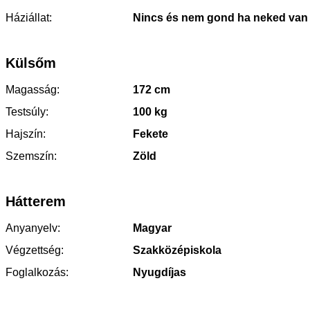
Háziállat:
Nincs és nem gond ha neked van
Külsőm
Magasság:
172 cm
Testsúly:
100 kg
Hajszín:
Fekete
Szemszín:
Zöld
Hátterem
Anyanyelv:
Magyar
Végzettség:
Szakközépiskola
Foglalkozás:
Nyugdíjas