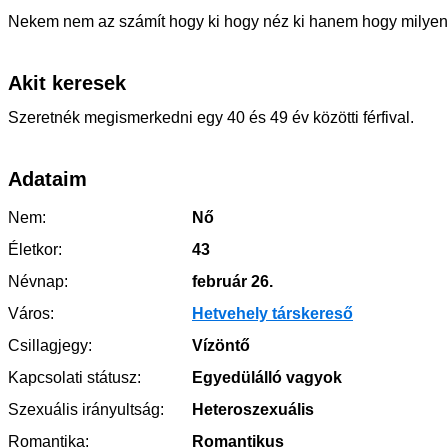
Nekem nem az számít hogy ki hogy néz ki hanem hogy milyen 
Akit keresek
Szeretnék megismerkedni egy 40 és 49 év közötti férfival.
Adataim
Nem:
Nő
Életkor:
43
Névnap:
február 26.
Város:
Hetvehely társkereső
Csillagjegy:
Vízöntő
Kapcsolati státusz:
Egyedülálló vagyok
Szexuális irányultság:
Heteroszexuális
Romantika:
Romantikus