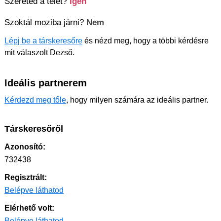
Szereted a telet?
Igen
Szoktál moziba járni?
Nem
Lépj be a társkeresőre
és nézd meg, hogy a többi kérdésre
mit válaszolt Dezső.
Ideális partnerem
Kérdezd meg tőle
, hogy milyen számára az ideális partner.
Társkeresőről
Azonosító:
732438
Regisztrált:
Belépve láthatod
Elérhető volt:
Belépve láthatod