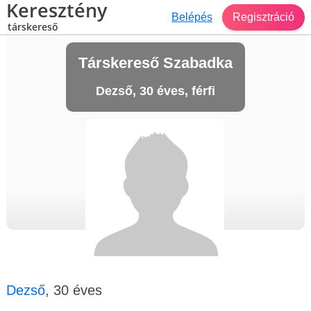
Keresztény
Belépés
Regisztráció
társkereső
Társkereső Szabadka
Dezső, 30 éves, férfi
Dezső
, 30 éves