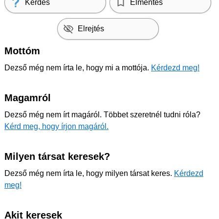
Kérdés
Elmentés
Elrejtés
Mottóm
Dezső még nem írta le, hogy mi a mottója.
Kérdezd meg!
Magamról
Dezső még nem írt magáról. Többet szeretnél tudni róla?
Kérd meg, hogy írjon magáról.
Milyen társat keresek?
Dezső még nem írta le, hogy milyen társat keres.
Kérdezd
meg!
Akit keresek