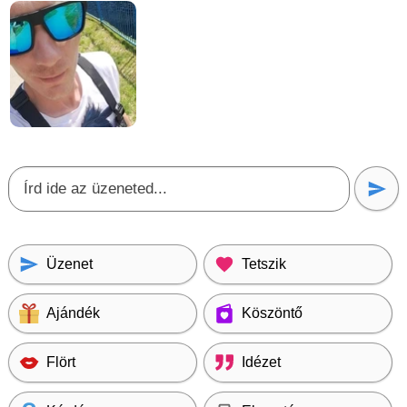
Üzenet
Tetszik
Ajándék
Köszöntő
Flört
Idézet