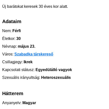
Új barátokat keresek 30 éves kor alatt.
Adataim
Nem:
Férfi
Életkor:
30
Névnap:
május 23.
Város:
Szabadka társkereső
Csillagjegy:
Ikrek
Kapcsolati státusz:
Egyedülálló vagyok
Szexuális irányultság:
Heteroszexuális
Hátterem
Anyanyelv:
Magyar