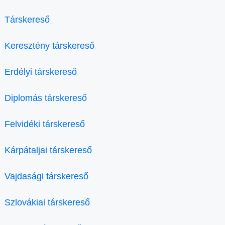
Társkereső
Keresztény társkereső
Erdélyi társkereső
Diplomás társkereső
Felvidéki társkereső
Kárpátaljai társkereső
Vajdasági társkereső
Szlovákiai társkereső