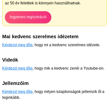
az 50 év felettiek is könnyen használhatnak.
Ingyenes regisztráció
Mai kedvenc szerelmes idézetem
Kérdezd meg tőle
, hogy mi a kedvenc szerelmes idézete.
Videók
Kérdezd meg tőle
, hogy mik a kedvenc zenéi a Youtube-on.
Jellemzőim
Kérdezd meg tőle
, hogy milyen tulajdonságok jellemzik őt a
leginkább.