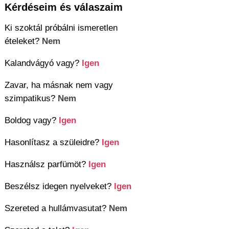
Kérdéseim és válaszaim
Ki szoktál próbálni ismeretlen
ételeket?
Nem
Kalandvágyó vagy?
Igen
Zavar, ha másnak nem vagy
szimpatikus?
Nem
Boldog vagy?
Igen
Hasonlítasz a szüleidre?
Igen
Használsz parfümöt?
Igen
Beszélsz idegen nyelveket?
Igen
Szereted a hullámvasutat?
Nem