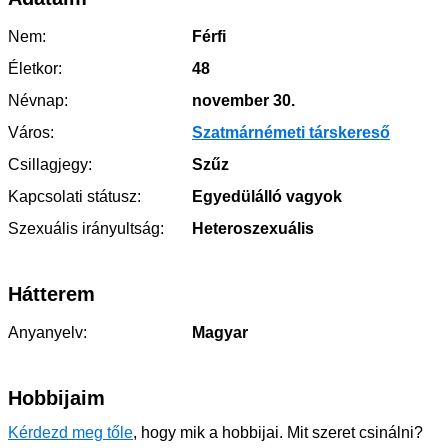
Nem:
Férfi
Életkor:
48
Névnap:
november 30.
Város:
Szatmárnémeti társkereső
Csillagjegy:
Szűz
Kapcsolati státusz:
Egyedülálló vagyok
Szexuális irányultság:
Heteroszexuális
Hátterem
Anyanyelv:
Magyar
Hobbijaim
Kérdezd meg tőle
, hogy mik a hobbijai. Mit szeret csinálni?