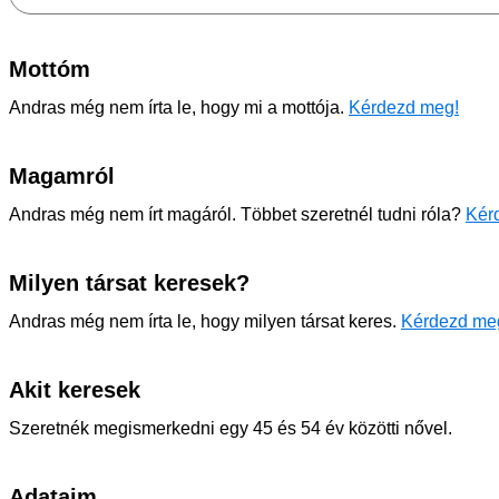
Mottóm
Andras még nem írta le, hogy mi a mottója.
Kérdezd meg!
Magamról
Andras még nem írt magáról. Többet szeretnél tudni róla?
Kérd
Milyen társat keresek?
Andras még nem írta le, hogy milyen társat keres.
Kérdezd me
Akit keresek
Szeretnék megismerkedni egy 45 és 54 év közötti nővel.
Adataim