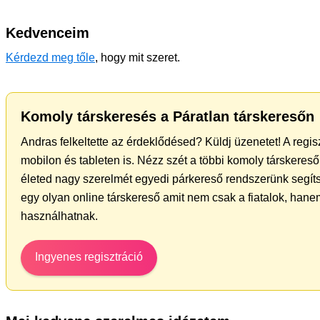
Kedvenceim
Kérdezd meg tőle
, hogy mit szeret.
Komoly társkeresés a Páratlan társkeresőn
Andras felkeltette az érdeklődésed? Küldj üzenetet! A regi
mobilon és tableten is. Nézz szét a többi komoly társkereső 
életed nagy szerelmét egyedi párkereső rendszerünk segít
egy olyan online társkereső amit nem csak a fiatalok, hanem
használhatnak.
Ingyenes regisztráció