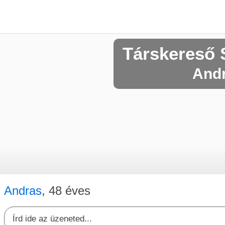
Társkereső 
Andr
Andras
, 48 éves