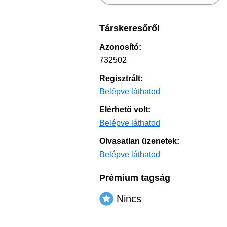
Társkeresőről
Azonosító:
732502
Regisztrált:
Belépve láthatod
Elérhető volt:
Belépve láthatod
Olvasatlan üzenetek:
Belépve láthatod
Prémium tagság
Nincs