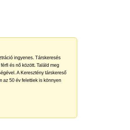
sztráció ingyenes. Társkeresés
férfi és nő között. Találd meg
ségével. A Keresztény társkereső
 az 50 év felettiek is könnyen