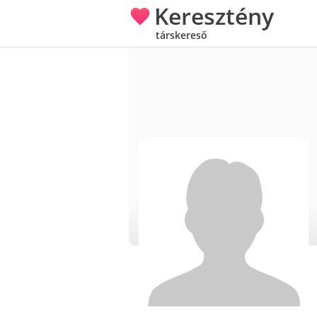
Keresztény
társkereső