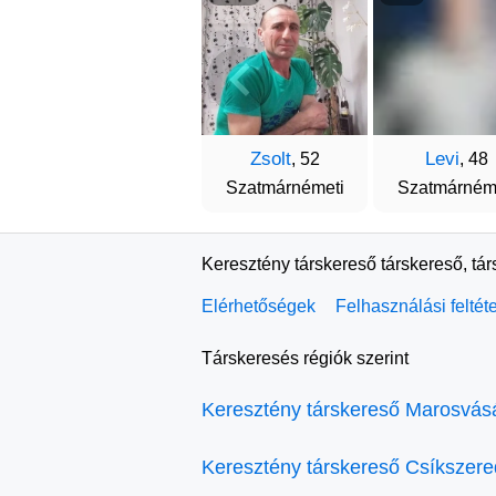
Zsolt
Levi
, 52
, 48
Szatmárnémeti
Szatmárném
Keresztény társkereső társkereső, tá
Elérhetőségek
Felhasználási feltét
Társkeresés régiók szerint
Keresztény társkereső Marosvás
Keresztény társkereső Csíkszer