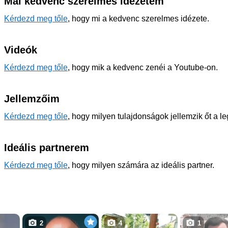
Mai kedvenc szerelmes idézetem
Kérdezd meg tőle
, hogy mi a kedvenc szerelmes idézete.
Videók
Kérdezd meg tőle
, hogy mik a kedvenc zenéi a Youtube-on.
Jellemzőim
Kérdezd meg tőle
, hogy milyen tulajdonságok jellemzik őt a l
Ideális partnerem
Kérdezd meg tőle
, hogy milyen számára az ideális partner.
2
4
1