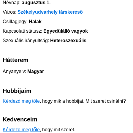
Névnap:
augusztus 1.
Város:
Székelyudvarhely társkereső
Csillagjegy:
Halak
Kapcsolati státusz:
Egyedülálló vagyok
Szexuális irányultság:
Heteroszexuális
Hátterem
Anyanyelv:
Magyar
Hobbijaim
Kérdezd meg tőle
, hogy mik a hobbijai. Mit szeret csinálni?
Kedvenceim
Kérdezd meg tőle
, hogy mit szeret.