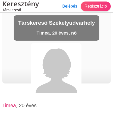
Keresztény
Belépés
Regisztráció
társkereső
Társkereső Székelyudvarhely
Timea, 20 éves, nő
Timea
, 20 éves