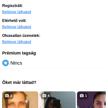
Regisztrált:
Belépve láthatod
Elérhető volt:
Belépve láthatod
Olvasatlan üzenetek:
Belépve láthatod
Prémium tagság
Nincs
Őket már láttad?
2
4
1