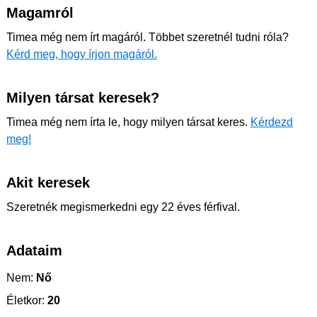
Magamról
Timea még nem írt magáról. Többet szeretnél tudni róla?
Kérd meg, hogy írjon magáról.
Milyen társat keresek?
Timea még nem írta le, hogy milyen társat keres.
Kérdezd
meg!
Akit keresek
Szeretnék megismerkedni egy 22 éves férfival.
Adataim
Nem:
Nő
Életkor:
20