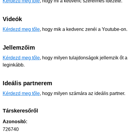
Kérdezd meg tőle
, hogy mi a kedvenc szerelmes idézete.
Videók
Kérdezd meg tőle
, hogy mik a kedvenc zenéi a Youtube-on.
Jellemzőim
Kérdezd meg tőle
, hogy milyen tulajdonságok jellemzik őt a
leginkább.
Ideális partnerem
Kérdezd meg tőle
, hogy milyen számára az ideális partner.
Társkeresőről
Azonosító:
726740