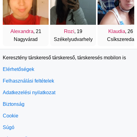
Alexandra
Rozi
Klaudia
, 21
, 19
, 26
Nagyvárad
Székelyudvarhely
Csíkszereda
Keresztény társkereső társkereső, társkeresés mobilon is
Elérhetőségek
Felhasználási feltételek
Adatkezelési nyilatkozat
Biztonság
Cookie
Súgó