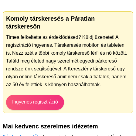
Komoly társkeresés a Páratlan
társkeresőn
Timea felkeltette az érdeklődésed? Küldj üzenetet! A
regisztráció ingyenes. Társkeresés mobilon és tableten
is. Nézz szét a többi komoly társkereső férfi és nő között.
Találd meg életed nagy szerelmét egyedi párkereső
rendszerünk segítségével. A Keresztény társkereső egy
olyan online társkereső amit nem csak a fiatalok, hanem
az 50 év felettiek is könnyen használhatnak.
Ingyenes regisztráció
Mai kedvenc szerelmes idézetem