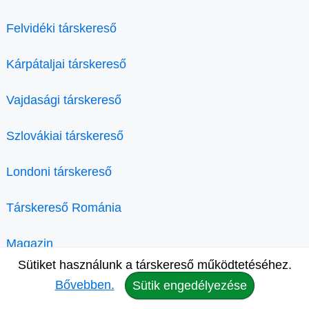
Felvidéki társkereső
Kárpátaljai társkereső
Vajdasági társkereső
Szlovákiai társkereső
Londoni társkereső
Társkereső Románia
Magazin
Sütiket használunk a társkereső működtetéséhez.
Bővebben.
Sütik engedélyezése