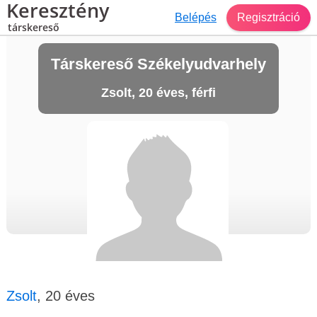
Keresztény
Belépés
Regisztráció
társkereső
Társkereső Székelyudvarhely
Zsolt, 20 éves, férfi
Zsolt
, 20 éves