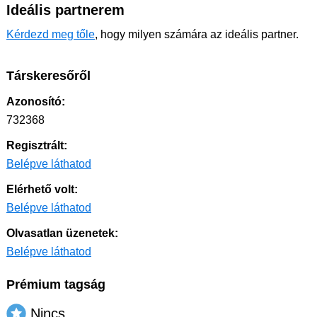
Ideális partnerem
Kérdezd meg tőle
, hogy milyen számára az ideális partner.
Társkeresőről
Azonosító:
732368
Regisztrált:
Belépve láthatod
Elérhető volt:
Belépve láthatod
Olvasatlan üzenetek:
Belépve láthatod
Prémium tagság
Nincs