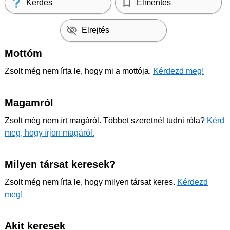
Kérdés
Elmentés
Elrejtés
Mottóm
Zsolt még nem írta le, hogy mi a mottója.
Kérdezd meg!
Magamról
Zsolt még nem írt magáról. Többet szeretnél tudni róla?
Kérd
meg, hogy írjon magáról.
Milyen társat keresek?
Zsolt még nem írta le, hogy milyen társat keres.
Kérdezd
meg!
Akit keresek