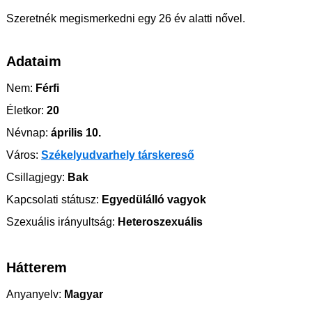
Szeretnék megismerkedni egy 26 év alatti nővel.
Adataim
Nem:
Férfi
Életkor:
20
Névnap:
április 10.
Város:
Székelyudvarhely társkereső
Csillagjegy:
Bak
Kapcsolati státusz:
Egyedülálló vagyok
Szexuális irányultság:
Heteroszexuális
Hátterem
Anyanyelv:
Magyar