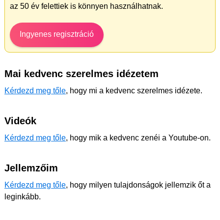
az 50 év felettiek is könnyen használhatnak.
Ingyenes regisztráció
Mai kedvenc szerelmes idézetem
Kérdezd meg tőle
, hogy mi a kedvenc szerelmes idézete.
Videók
Kérdezd meg tőle
, hogy mik a kedvenc zenéi a Youtube-on.
Jellemzőim
Kérdezd meg tőle
, hogy milyen tulajdonságok jellemzik őt a
leginkább.